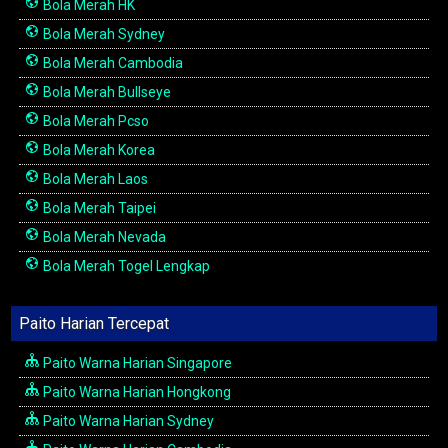
Bola Merah HK
Bola Merah Sydney
Bola Merah Cambodia
Bola Merah Bullseye
Bola Merah Pcso
Bola Merah Korea
Bola Merah Laos
Bola Merah Taipei
Bola Merah Nevada
Bola Merah Togel Lengkap
Paito Harian Tercepat
Paito Warna Harian Singapore
Paito Warna Harian Hongkong
Paito Warna Harian Sydney