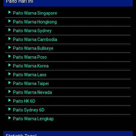
Paito Hari Ini
Paito Warna Singapore
Paito Warna Hongkong
Paito Warna Sydney
Paito Warna Cambodia
Paito Warna Bullseye
Paito Warna Pcso
Paito Warna Korea
Paito Warna Laos
Paito Warna Taipei
Paito Warna Nevada
Paito HK 6D
Paito Sydney 6D
Paito Warna Lengkap