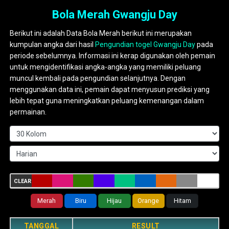
Bola Merah Gwangju Day
Berikut ini adalah Data Bola Merah berikut ini merupakan
kumpulan angka dari hasil
Pengundian togel Gwangju Day
pada
periode sebelumnya. Informasi ini kerap digunakan oleh pemain
untuk mengidentifikasi angka-angka yang memiliki peluang
muncul kembali pada pengundian selanjutnya. Dengan
menggunakan data ini, pemain dapat menyusun prediksi yang
lebih tepat guna meningkatkan peluang kemenangan dalam
permainan.
CLEAR
Merah
Biru
Hijau
Orange
Hitam
TANGGAL
RESULT