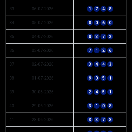
33
06-07-2026
1
7
4
8
34
05-07-2026
0
0
6
0
35
04-07-2026
0
3
7
2
36
03-07-2026
7
1
2
6
37
02-07-2026
3
4
4
3
38
01-07-2026
9
0
5
1
39
30-06-2026
2
4
5
1
40
29-06-2026
3
1
0
8
41
28-06-2026
3
3
7
8