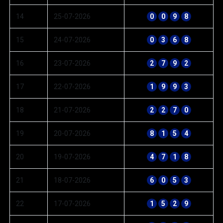
14
25-07-2026
0
0
9
8
15
24-07-2026
0
3
6
8
16
23-07-2026
2
7
9
2
17
22-07-2026
1
9
9
3
18
21-07-2026
2
2
7
0
19
20-07-2026
8
1
5
4
20
19-07-2026
4
7
1
8
21
18-07-2026
6
0
5
3
22
17-07-2026
1
5
2
9