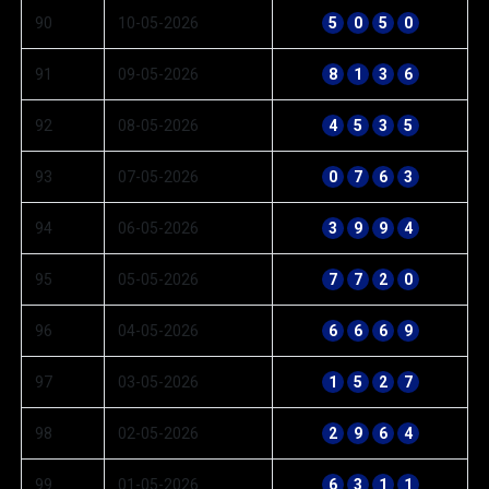
90
10-05-2026
5
0
5
0
91
09-05-2026
8
1
3
6
92
08-05-2026
4
5
3
5
93
07-05-2026
0
7
6
3
94
06-05-2026
3
9
9
4
95
05-05-2026
7
7
2
0
96
04-05-2026
6
6
6
9
97
03-05-2026
1
5
2
7
98
02-05-2026
2
9
6
4
99
01-05-2026
6
3
1
1