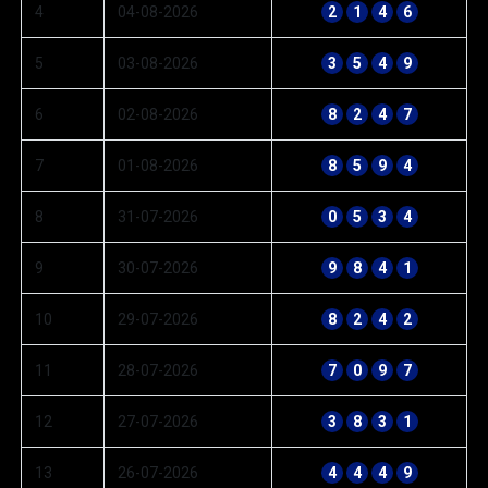
4
04-08-2026
2
1
4
6
5
03-08-2026
3
5
4
9
6
02-08-2026
8
2
4
7
7
01-08-2026
8
5
9
4
8
31-07-2026
0
5
3
4
9
30-07-2026
9
8
4
1
10
29-07-2026
8
2
4
2
11
28-07-2026
7
0
9
7
12
27-07-2026
3
8
3
1
13
26-07-2026
4
4
4
9