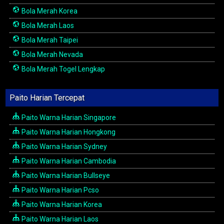
Bola Merah Korea
Bola Merah Laos
Bola Merah Taipei
Bola Merah Nevada
Bola Merah Togel Lengkap
Paito Harian Tercepat
Paito Warna Harian Singapore
Paito Warna Harian Hongkong
Paito Warna Harian Sydney
Paito Warna Harian Cambodia
Paito Warna Harian Bullseye
Paito Warna Harian Pcso
Paito Warna Harian Korea
Paito Warna Harian Laos