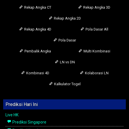
Rekap Angka CT
Rekap Angka 3D
Rekap Angka 2D
Rekap Angka 4D
Pola Dasar All
Pola Dasar
Pembalik Angka
Multi Kombinasi
LN vs DN
Kombinasi 4D
Kolaborasi LN
Kalkulator Togel
Prediksi Hari Ini
Live HK
Prediksi Singapore