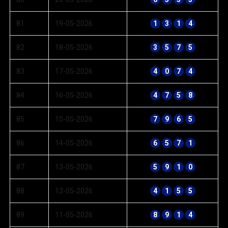
81
19-05-2026
1
3
1
4
82
18-05-2026
3
5
7
5
83
17-05-2026
4
0
7
4
84
16-05-2026
4
7
5
8
85
15-05-2026
7
9
6
5
86
14-05-2026
6
5
7
1
87
13-05-2026
5
9
1
0
88
12-05-2026
4
1
5
5
89
11-05-2026
8
9
1
4