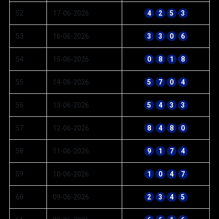
52
17-06-2026
4
2
5
3
53
16-06-2026
3
3
0
6
54
15-06-2026
0
8
1
8
55
14-06-2026
5
7
0
4
56
13-06-2026
5
4
3
3
57
12-06-2026
8
4
8
0
58
11-06-2026
9
1
7
4
59
10-06-2026
1
0
4
7
60
09-06-2026
2
3
4
5