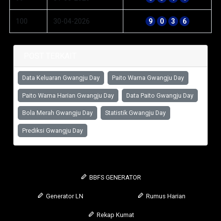
100
30-04-2026
9
0
3
6
POST TERKAIT
Data Keluaran Gwangju Day
Paito Warna Gwangju Day
Paito Warna Harian Gwangju Day
Data Paito Gwangju Day
Bola Merah Gwangju Day
Statistik Gwangju Day
Prediksi Gwangju Day
BBFS GENERATOR
Generator LN
Rumus Harian
Rekap Kumat