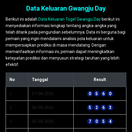
Data Keluaran Gwangju Day
Berikut ini adalah
Data Keluaran Togel Gwangju Day
berikut ini
menyediakan informasi lengkap tentang angka-angka yang
telah ditarik pada pengundian sebelumnya. Data ini berguna bagi
pemain yang ingin mendalami analisis pola keluaran untuk
mempersiapkan prediksi di masa mendatang. Dengan
memanfaatkan informasi ini, pemain dapat meningkatkan
ketepatan prediksi dan menyusun strategi taruhan yang lebih
efektif.
No
Tanggal
Result
1
07-08-2026
0
5
6
0
2
06-08-2026
5
2
6
3
3
05-08-2026
7
0
5
4