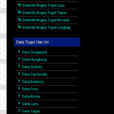
4
Statistik Angka Togel Laos
2
3
Statistik Angka Togel Taipei
2
Statistik Angka Togel Nevada
6
5
Statistik Angka Togel Lengkap
7
3
2
Data Togel Hari Ini
6
8
Data Singapore
3
Data Hongkong
8
4
Data Sydney
3
Data Cambodia
8
Data Bullseye
3
5
Data Pcso
4
Data Korea
2
3
Data Laos
3
Data Taipei
3