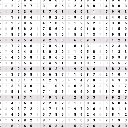
3
1
7
5
8
6
5
0
0
6
3
9
3
2
8
8
7
2
0
6
7
7
8
2
2
9
7
7
3
1
8
6
5
2
4
8
8
7
4
8
8
3
3
4
2
2
3
9
3
8
7
9
3
3
4
9
3
1
4
7
9
9
3
8
1
1
9
8
4
3
4
0
2
0
2
9
6
8
4
3
2
4
0
2
5
3
2
9
0
5
5
4
7
8
6
5
1
9
6
2
8
2
3
0
6
2
8
5
5
8
2
1
7
5
6
0
6
4
0
1
8
9
2
1
5
0
6
7
8
7
9
4
4
6
6
1
0
1
5
2
4
3
7
4
9
8
8
5
9
9
9
5
4
9
9
2
5
0
5
6
6
9
3
3
3
1
2
1
0
2
7
2
6
6
3
7
0
9
1
1
8
1
3
1
4
6
2
3
8
2
7
9
2
4
8
3
8
0
3
9
3
1
9
5
8
4
9
1
3
3
2
6
4
6
5
8
4
2
0
6
0
6
2
7
9
2
2
3
0
9
8
2
3
8
5
5
6
2
7
4
9
1
1
3
1
0
7
7
8
5
5
7
5
4
8
0
4
6
1
5
0
2
6
8
9
9
6
6
3
6
8
2
6
6
4
3
7
0
8
8
6
6
3
7
1
1
5
8
7
6
2
1
0
4
9
3
8
0
1
7
8
4
2
1
5
6
1
4
7
0
7
3
4
3
0
3
7
3
8
3
0
3
4
1
0
6
6
0
8
0
3
3
3
6
1
7
5
5
5
1
4
7
2
7
1
5
5
1
0
6
0
5
5
3
7
5
7
8
3
9
1
3
1
4
4
9
5
2
7
2
4
0
3
3
9
9
2
3
0
7
4
3
6
3
9
2
2
0
2
2
1
0
8
4
3
5
6
0
4
6
3
9
3
7
2
9
4
7
1
6
7
9
7
0
6
6
3
8
1
1
0
9
4
6
6
7
4
5
7
8
5
4
8
9
2
4
6
5
8
1
2
0
2
9
2
8
2
1
8
1
7
5
3
1
0
0
3
3
7
1
9
3
4
2
8
0
6
5
2
9
4
3
4
7
5
0
7
6
4
2
6
3
0