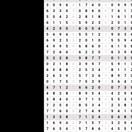
3
0
9
6
6
1
7
4
0
4
0
9
9
6
3
3
0
3
0
8
6
0
6
7
6
1
5
0
4
2
6
2
8
1
8
9
1
6
1
6
1
1
5
6
5
9
2
3
5
2
5
1
4
2
9
0
9
8
0
5
4
9
0
7
3
5
6
9
4
4
5
5
1
2
3
9
0
3
6
9
2
3
5
2
0
1
0
1
5
5
9
4
9
9
5
5
6
8
6
0
6
6
1
5
7
2
6
4
1
6
2
2
5
7
6
3
9
5
2
2
8
1
9
8
7
7
5
0
1
3
0
2
1
8
9
3
9
9
7
7
5
9
1
6
0
8
8
7
2
5
3
4
7
8
1
1
2
6
3
9
3
5
7
3
6
9
8
9
7
0
1
7
5
3
7
5
3
9
3
3
6
4
4
7
1
2
3
6
6
2
0
2
0
7
3
4
8
2
8
1
8
9
5
4
9
4
2
9
3
8
4
0
4
9
7
1
3
4
5
5
3
7
2
5
6
2
8
5
3
4
7
2
3
8
7
7
6
0
6
2
7
4
9
4
9
4
1
1
3
3
8
2
7
1
2
4
6
0
4
8
1
6
9
4
4
7
1
5
7
3
3
2
9
7
6
5
4
9
5
7
8
6
5
4
5
5