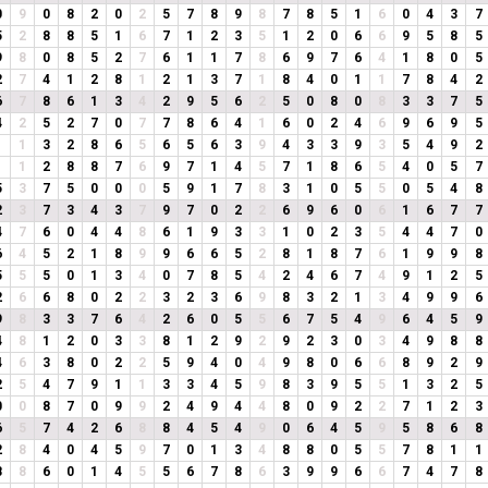
0
9
0
8
2
0
2
5
7
8
9
8
7
8
5
1
6
0
4
3
7
5
2
8
8
5
1
6
7
1
2
3
5
1
2
0
6
6
9
5
8
5
9
8
0
8
5
2
7
6
1
1
7
8
6
9
7
6
4
1
8
0
5
2
7
4
1
2
8
1
2
1
3
7
1
8
4
0
1
1
7
8
4
2
6
7
8
6
1
3
4
2
9
5
6
2
5
0
8
0
8
3
3
7
5
4
2
5
2
7
0
7
7
8
6
4
1
6
0
2
4
6
9
6
9
5
1
1
3
2
8
6
5
6
5
6
3
9
4
3
3
9
3
5
4
9
2
1
1
2
8
8
7
6
9
7
1
4
5
7
1
8
6
5
4
0
5
7
5
3
7
5
0
0
0
5
9
1
7
8
3
1
0
5
5
0
5
4
8
2
3
7
3
4
3
7
9
7
0
2
2
6
9
6
0
6
1
6
7
7
4
7
6
0
4
4
8
6
1
9
3
3
1
0
2
3
5
4
4
7
0
6
4
5
2
1
8
9
9
6
6
5
2
8
1
8
7
6
1
9
9
8
5
5
5
0
1
3
4
0
7
8
5
4
2
4
6
7
4
9
1
2
5
2
6
6
8
0
2
2
3
2
3
6
9
8
3
2
1
3
4
9
9
6
9
8
3
3
7
6
4
2
6
0
5
5
6
7
5
4
9
6
4
5
9
4
8
1
2
0
3
3
8
1
2
9
2
9
2
3
0
3
4
9
8
8
4
6
3
8
0
2
2
5
9
4
0
4
9
8
0
6
6
8
9
2
9
2
5
4
7
9
1
1
3
3
4
5
9
8
3
9
5
5
1
3
2
5
0
0
8
7
0
9
9
2
4
9
4
4
8
0
9
2
2
7
1
2
3
6
5
7
4
2
6
8
8
4
5
4
9
0
6
4
5
9
5
8
6
8
2
8
4
0
4
5
9
7
0
1
3
4
8
8
0
5
5
7
8
1
1
8
8
6
0
1
4
5
5
6
7
8
6
3
9
9
6
6
7
4
7
8