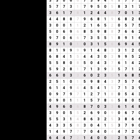
3
3
0
6
6
7
3
9
4
4
1
7
7
5
7
7
3
1
7
9
5
0
5
8
3
1
3
6
1
7
8
1
2
4
4
8
7
0
1
4
4
8
8
7
9
6
8
1
9
6
8
2
3
0
0
1
1
2
1
6
5
2
0
5
7
5
0
6
9
6
8
5
9
8
8
7
6
6
9
7
0
6
6
7
3
5
5
1
8
9
1
8
9
1
0
1
0
3
1
5
6
6
9
4
8
1
9
9
9
9
1
4
8
3
3
1
2
6
8
4
1
5
4
4
3
0
3
9
9
5
5
5
8
0
8
5
0
4
3
7
6
1
4
5
9
2
8
1
7
1
3
9
3
5
7
1
6
6
0
3
3
6
0
2
3
5
1
6
8
2
5
1
0
1
5
9
8
4
3
7
5
7
6
1
4
9
4
4
5
4
1
5
7
1
3
0
9
7
9
7
1
2
7
1
8
0
5
4
0
9
0
1
1
1
5
7
8
6
5
8
0
4
9
6
0
6
8
7
0
3
3
6
1
4
3
9
0
5
5
2
6
9
0
9
0
6
7
5
5
3
1
4
8
6
3
2
5
3
8
6
4
3
3
5
8
3
0
4
1
5
3
7
9
1
4
9
7
7
7
0
4
0
4
4
7
2
6
4
4
7
2
1
4
0
0
0
2
5
7