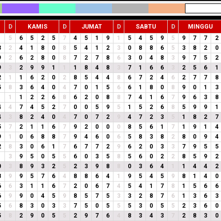
D
KAMIS
D
JUMAT
D
SABTU
D
MINGGU
1
5
6
5
2
5
7
4
5
1
9
1
5
4
5
9
5
9
7
7
2
3
2
4
1
8
0
8
5
4
1
2
3
0
8
8
6
5
3
8
2
0
9
2
6
2
8
0
8
7
2
7
8
6
3
0
4
8
3
9
7
5
2
9
3
2
9
9
1
1
1
8
4
8
3
7
1
6
6
3
2
5
6
1
2
1
1
6
2
0
2
8
5
4
4
8
6
7
2
4
6
2
7
7
8
5
8
3
6
4
0
4
7
0
1
5
6
6
1
8
0
8
9
0
1
3
1
1
1
2
2
6
8
6
2
0
8
8
7
4
1
6
7
9
6
3
8
4
4
7
4
5
2
7
0
0
5
9
5
1
5
2
6
8
5
9
9
1
4
3
8
2
4
0
4
7
0
7
2
9
4
7
2
3
5
1
8
2
7
5
7
2
1
1
6
7
9
2
0
0
0
8
5
6
1
7
1
9
1
4
9
1
0
6
8
8
7
9
4
6
0
6
5
8
3
8
2
8
0
9
4
2
8
3
0
6
1
7
6
7
7
2
9
6
2
0
3
3
7
9
5
5
1
3
9
5
0
5
5
6
0
3
5
8
5
6
0
2
2
8
5
9
2
0
3
8
9
3
2
5
2
3
9
8
8
0
3
6
4
1
1
4
4
2
8
9
9
5
7
6
4
8
8
6
4
1
9
5
4
5
9
8
1
4
0
6
6
3
1
1
6
7
2
0
6
7
4
5
4
1
7
8
1
5
6
6
6
9
9
0
4
5
9
8
5
7
5
3
3
2
8
7
6
1
3
6
3
5
6
8
3
0
3
3
7
5
0
5
5
5
3
0
5
5
2
3
6
0
5
8
2
9
0
5
5
2
9
7
6
4
8
3
4
3
7
2
8
3
0