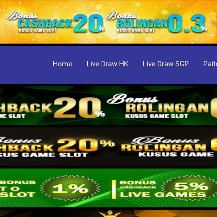
Home
Live Draw HK
Live Draw SGP
Pai