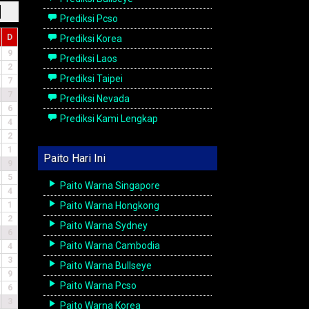
Prediksi Pcso
D
Prediksi Korea
9
Prediksi Laos
2
Prediksi Taipei
7
7
Prediksi Nevada
6
Prediksi Kami Lengkap
4
2
1
Paito Hari Ini
9
5
Paito Warna Singapore
4
1
Paito Warna Hongkong
2
Paito Warna Sydney
6
Paito Warna Cambodia
4
3
Paito Warna Bullseye
9
Paito Warna Pcso
6
3
Paito Warna Korea