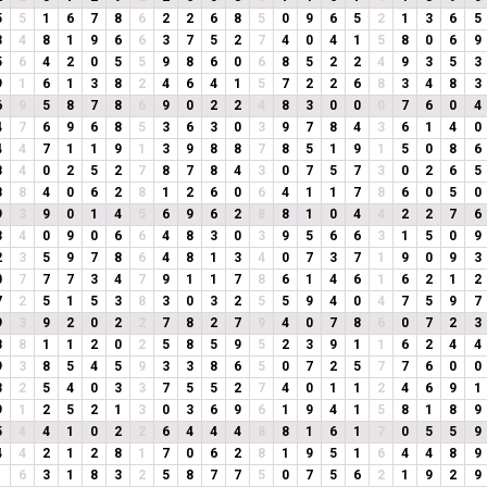
5
5
1
6
7
8
6
2
2
6
8
5
0
9
6
5
2
1
3
6
5
3
4
8
1
9
6
6
3
7
5
2
7
4
0
4
1
5
8
0
6
9
5
6
4
2
0
5
5
9
8
6
0
6
8
5
2
2
4
9
3
5
3
9
1
6
1
3
8
2
4
6
4
1
5
7
2
2
6
8
3
4
8
3
6
9
5
8
7
8
6
9
0
2
2
4
8
3
0
0
0
7
6
0
4
4
7
6
9
6
8
5
3
6
3
0
3
9
7
8
4
3
6
1
4
0
4
4
7
1
1
9
1
3
9
8
8
7
8
5
1
9
1
5
0
8
6
8
4
0
2
5
2
7
8
7
8
4
3
0
7
5
7
3
0
2
6
5
8
8
4
0
6
2
8
1
2
6
0
6
4
1
1
7
8
6
0
5
0
9
3
9
0
1
4
5
6
9
6
2
8
8
1
0
4
4
2
2
7
6
3
4
0
9
0
6
6
4
8
3
0
3
9
5
6
6
3
1
5
0
9
2
3
5
9
7
8
6
4
8
1
3
4
0
7
3
7
1
9
0
9
3
0
7
7
7
3
4
7
9
1
1
7
8
6
1
4
6
1
6
2
1
2
7
2
5
1
5
3
8
3
0
3
2
5
5
9
4
0
4
7
5
9
7
9
3
9
2
0
2
2
7
8
2
7
9
4
0
7
8
6
0
7
2
3
8
8
1
1
2
0
2
5
8
5
9
5
2
3
9
1
1
6
2
4
4
9
3
8
5
4
5
9
3
3
8
6
5
0
7
2
5
7
7
6
0
0
3
2
5
4
0
3
3
7
5
5
2
7
4
0
1
1
2
4
6
9
1
9
1
2
5
2
1
3
0
3
6
9
6
1
9
4
1
5
8
1
8
9
5
4
4
1
0
2
2
6
4
4
4
8
8
1
6
1
7
0
5
5
9
4
4
2
1
2
8
1
7
0
6
2
8
1
9
5
1
6
4
4
8
9
1
6
3
1
8
3
2
5
8
7
7
5
0
7
5
6
2
1
9
2
9