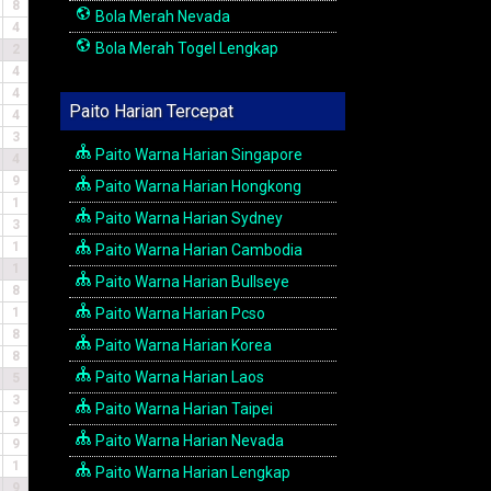
8
Bola Merah Nevada
4
Bola Merah Togel Lengkap
2
4
4
Paito Harian Tercepat
4
3
Paito Warna Harian Singapore
4
9
Paito Warna Harian Hongkong
1
Paito Warna Harian Sydney
3
1
Paito Warna Harian Cambodia
1
Paito Warna Harian Bullseye
8
1
Paito Warna Harian Pcso
8
Paito Warna Harian Korea
8
Paito Warna Harian Laos
5
3
Paito Warna Harian Taipei
9
Paito Warna Harian Nevada
9
1
Paito Warna Harian Lengkap
9