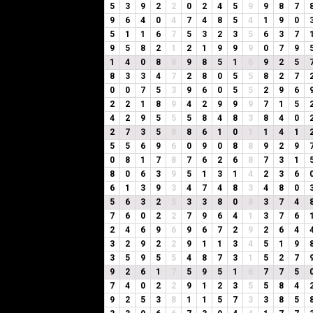
5
3
9
2
2
0
2
4
5
9
9
8
7
9
6
4
0
4
7
4
8
5
4
1
9
0
5
1
1
6
7
5
3
2
3
5
6
3
7
9
5
8
2
1
2
1
9
9
9
0
7
9
1
4
0
8
8
9
8
5
1
6
9
2
5
8
3
3
4
7
2
8
0
5
5
8
2
7
0
0
7
5
3
9
6
0
5
5
2
9
6
2
2
1
8
9
4
2
9
9
9
7
1
5
4
2
9
5
5
5
8
4
8
3
8
4
0
2
7
3
5
8
8
6
1
0
1
1
4
1
5
5
6
9
6
0
9
0
8
8
9
2
9
0
8
1
7
8
7
6
2
6
8
7
3
1
8
0
6
3
9
5
1
3
1
4
2
3
6
6
1
3
9
3
4
7
4
8
3
4
8
0
5
6
3
2
5
3
3
8
0
8
3
7
4
7
6
0
2
2
7
9
6
4
1
3
7
6
2
4
6
9
6
9
6
7
2
9
2
6
4
3
2
9
2
2
9
1
1
3
4
5
1
9
3
5
9
5
5
4
8
7
3
1
5
2
7
9
2
6
1
7
5
9
5
1
6
7
7
5
7
4
0
2
2
9
1
2
3
5
5
8
4
9
2
5
3
8
1
1
5
7
3
3
8
5