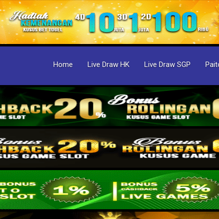
Home
Live Draw HK
Live Draw SGP
Pai