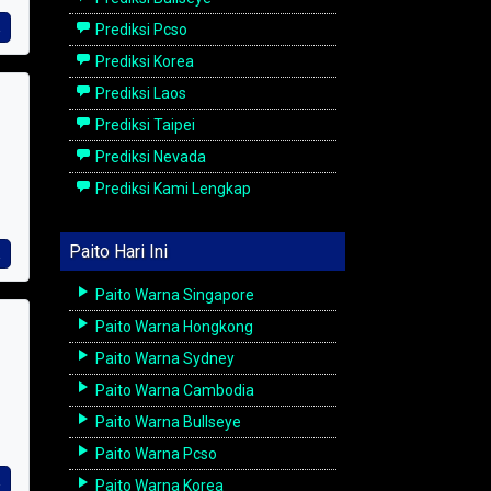
a
Prediksi Pcso
Prediksi Korea
Prediksi Laos
Prediksi Taipei
Prediksi Nevada
Prediksi Kami Lengkap
Paito Hari Ini
a
Paito Warna Singapore
Paito Warna Hongkong
Paito Warna Sydney
Paito Warna Cambodia
Paito Warna Bullseye
Paito Warna Pcso
a
Paito Warna Korea