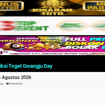
iksi Togel Gwangju Day
8 Agustus 2026
Day
Komentar
ju Day Prediksi ini disusun dengan akurat dan dapat dipercaya,
at membantu pemain togel dalam meningkatkan peluang kemenangan
i memberikan wawasan berharga mengenai angka-angka yang [...]