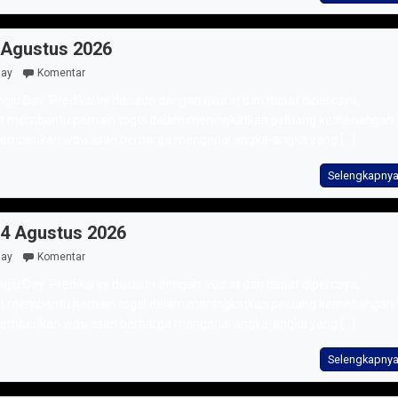
 Agustus 2026
Day
Komentar
ju Day Prediksi ini disusun dengan akurat dan dapat dipercaya,
at membantu pemain togel dalam meningkatkan peluang kemenangan
i memberikan wawasan berharga mengenai angka-angka yang [...]
Selengkapny
04 Agustus 2026
Day
Komentar
ju Day Prediksi ini disusun dengan akurat dan dapat dipercaya,
at membantu pemain togel dalam meningkatkan peluang kemenangan
i memberikan wawasan berharga mengenai angka-angka yang [...]
Selengkapny