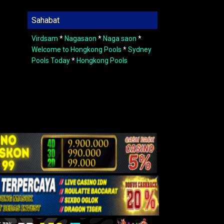
Sahabat
Virdsam
*
Nagasaon
*
Naga saon
*
Welcome to Hongkong Pools
*
Sydney
Pools Today
*
Hongkong Pools