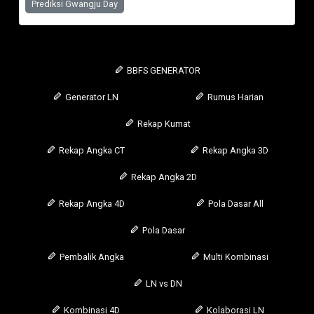
Prediksi Gwangju Day
BBFS GENERATOR
Generator LN
Rumus Harian
Rekap Kumat
Rekap Angka CT
Rekap Angka 3D
Rekap Angka 2D
Rekap Angka 4D
Pola Dasar All
Pola Dasar
Pembalik Angka
Multi Kombinasi
LN vs DN
Kombinasi 4D
Kolaborasi LN