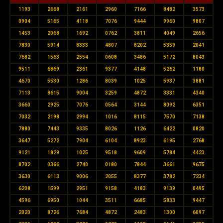
1193
2668
2161
2960
7166
8482
3573
0904
5165
4118
7076
9444
9960
9807
1453
2068
1692
0762
3811
4049
2656
7830
5914
8333
4807
8202
5359
2041
7682
1563
2554
0608
3486
5172
8043
9511
6869
2361
9377
4148
5262
1180
4670
5530
1286
8039
1025
5937
3881
7113
8615
9004
3259
4872
3331
4340
3660
2925
7076
0564
3144
8092
6351
7032
2198
2994
1016
8115
7570
7138
7880
7443
9335
8026
1126
6422
0820
3647
5272
7904
6104
8923
6195
2768
9121
1829
1025
9518
9609
5784
4423
8702
0366
2740
0180
7844
3661
9675
3630
6113
9006
2055
8377
3782
7234
6208
1599
2951
9158
4183
9139
0495
4596
6950
1044
3511
6685
5833
9447
2020
8726
7684
4872
2483
1300
6097