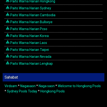
Paito Warna Harian Hongkong
Paito Warna Harian Sydney
Paito Warna Harian Cambodia
Paito Warna Harian Bullseye
Paito Warna Harian Pcso
Paito Warna Harian Korea
Paito Warna Harian Laos
Paito Warna Harian Taipei
Paito Warna Harian Nevada
Paito Warna Harian Lengkap
Sahabat
Virdsam
*
Nagasaon
*
Naga saon
*
Welcome to Hongkong Pools
*
Sydney Pools Today
*
Hongkong Pools