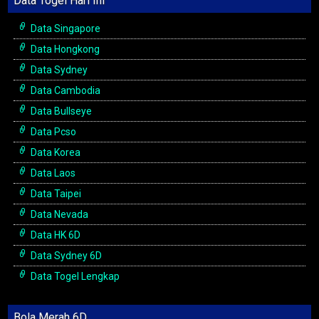
Data Togel Hari Ini
Data Singapore
Data Hongkong
Data Sydney
Data Cambodia
Data Bullseye
Data Pcso
Data Korea
Data Laos
Data Taipei
Data Nevada
Data HK 6D
Data Sydney 6D
Data Togel Lengkap
Bola Merah 6D