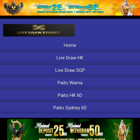
Home
Live Draw HK
Live Draw SGP
Paito Warna
Paito HK 6D
Paito Sydney 6D