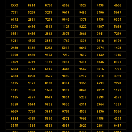
XXXX
8914
0730
6562
1527
4430
4606
7031
5268
3213
9619
9486
5406
5697
6172
2851
7278
8946
1378
9739
0304
3248
6496
4913
1129
8222
4387
5638
0351
8456
2863
2075
2061
0941
7299
9211
4505
3834
1767
1306
9616
0179
2480
5136
5253
5014
0649
2074
1428
3900
0460
9593
7252
7612
1132
1015
3459
4749
1189
2034
9314
8836
0501
6603
1013
6847
4448
9542
6916
7791
4033
8250
3672
9085
6202
3718
3769
5195
9327
8183
0394
9366
4793
2228
5041
7550
1650
3939
0848
4312
1121
1185
4877
8699
3004
5252
8239
4071
0528
5694
9832
9036
6311
2964
1527
6669
7720
3994
0763
4535
8136
5050
8914
4155
5910
6571
7965
4758
4074
3575
1314
6533
6039
2020
2181
0487