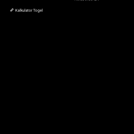
Kalkulator Togel