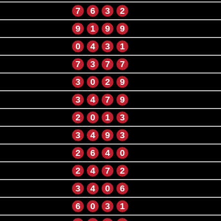
7
6
3
2
9
1
9
9
0
4
3
1
7
3
7
7
3
0
2
9
3
4
7
9
2
0
1
3
3
4
9
3
2
6
4
0
2
4
7
2
3
4
0
6
6
0
3
1