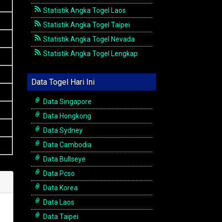
Statistik Angka Togel Laos
Statistik Angka Togel Taipei
Statistik Angka Togel Nevada
Statistik Angka Togel Lengkap
Data Togel Hari Ini
Data Singapore
Data Hongkong
Data Sydney
Data Cambodia
Data Bullseye
Data Pcso
Data Korea
Data Laos
Data Taipei