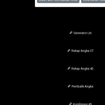
Generator LN
Rekap Angka CT
Rekap Angka 4D
Pembalik Angka
Kombinasi 4D