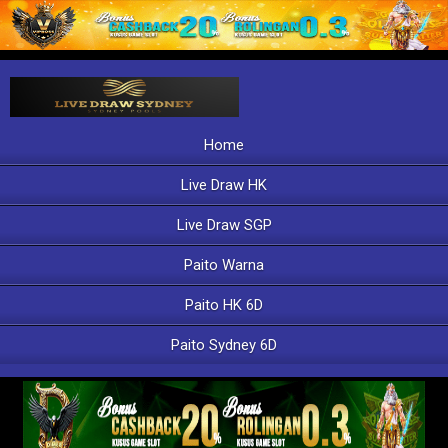
Home
Live Draw HK
Live Draw SGP
Paito Warna
Paito HK 6D
Paito Sydney 6D