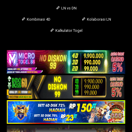
LN vs DN
Kombinasi 4D
Kolaborasi LN
Kalkulator Togel