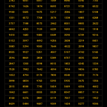
2782
6561
0007
1569
8640
5545
7755
0742
1626
1874
8693
8721
9720
6522
9940
5605
9475
5217
2586
1807
5108
1331
6572
7768
2074
1338
6483
6268
3737
7188
8573
2462
8501
8805
2622
6842
4253
7139
6229
9693
7102
1918
9410
1683
9480
0449
3590
6749
9316
5152
3097
4492
9256
2638
2219
0651
3083
3294
9583
7644
4022
2598
9837
8555
9927
5251
4507
5107
4742
5165
2596
8869
2858
5389
8707
4035
0369
2847
1300
0598
8015
1853
6345
1334
7520
7982
7642
4094
7594
9836
0783
1052
4794
0170
7830
0540
0832
7174
3898
6834
9763
5393
5935
3675
1356
2015
8588
7745
5654
5609
6356
4602
1842
6601
0555
0329
8347
8857
9114
4160
0276
2881
6119
7507
1137
1952
8639
5484
9687
9309
1634
0277
9306