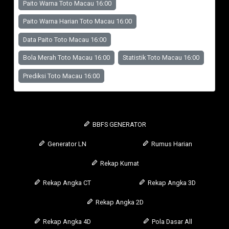
Paito Warna Toto Macau 16:00
Paito Warna Harian Toto Macau 16:00
Data Paito Toto Macau 16:00
Bola Merah Toto Macau 16:00
Statistik Toto Macau 16:00
Prediksi Toto Macau 16:00
BBFS GENERATOR
Generator LN
Rumus Harian
Rekap Kumat
Rekap Angka CT
Rekap Angka 3D
Rekap Angka 2D
Rekap Angka 4D
Pola Dasar All