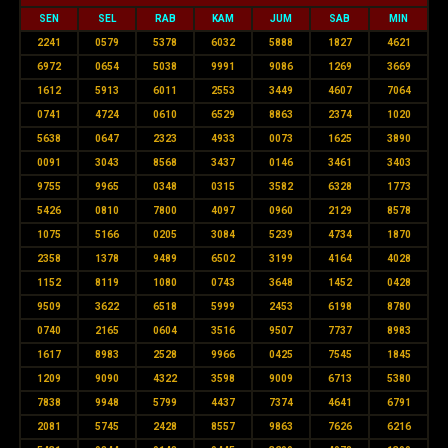
SEN
SEL
RAB
KAM
JUM
SAB
MIN
2241
0579
5378
6032
5888
1827
4621
6972
0654
5038
9991
9086
1269
3669
1612
5913
6011
2553
3449
4607
7064
0741
4724
0610
6529
8863
2374
1020
5638
0647
2323
4933
0073
1625
3890
0091
3043
8568
3437
0146
3461
3403
9755
9965
0348
0315
3582
6328
1773
5426
0810
7800
4097
0960
2129
8578
1075
5166
0205
3084
5239
4734
1870
2358
1378
9489
6502
3199
4164
4028
1152
8119
1080
0743
3648
1452
0428
9509
3622
6518
5999
2453
6198
8780
0740
2165
0604
3516
9507
7737
8983
1617
8983
2528
9966
0425
7545
1845
1209
9090
4322
3598
9009
6713
5380
7838
9948
5799
4437
7374
4641
6791
2081
5745
2428
8557
9863
7626
6216