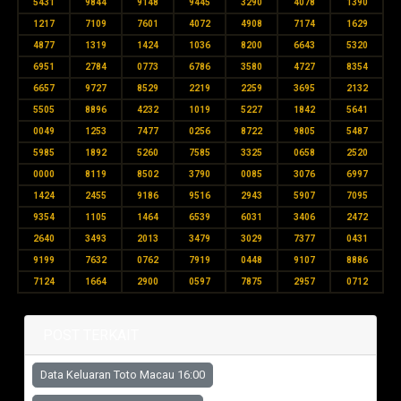
5431
9844
9148
9445
3290
4078
1390
1217
7109
7601
4072
4908
7174
1629
4877
1319
1424
1036
8200
6643
5320
6951
2784
0773
6786
3580
4727
8354
6657
9727
8529
2219
2259
3695
2132
5505
8896
4232
1019
5227
1842
5641
0049
1253
7477
0256
8722
9805
5487
5985
1892
5260
7585
3325
0658
2520
0000
8119
8502
3790
0085
3076
6997
1424
2455
9186
9516
2943
5907
7095
9354
1105
1464
6539
6031
3406
2472
2640
3493
2013
3479
3029
7377
0431
9199
7632
0762
7919
0448
9107
8886
7124
1664
2900
0597
7875
2957
0712
POST TERKAIT
Data Keluaran Toto Macau 16:00