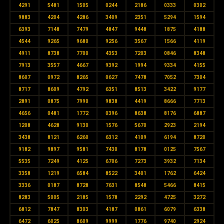
4291
5481
1505
0244
2186
0333
0302
9883
4204
4286
3409
2351
5294
1594
6393
7148
7479
4847
9448
1875
4188
4544
9265
9680
9256
3567
1566
4119
4911
8738
7700
4353
7203
0846
8348
7913
3557
4667
9392
1994
9334
4155
8607
0972
8265
0627
7478
7052
7304
8717
8609
4792
6351
8513
3422
9177
2891
0875
7990
9838
4419
8666
7713
4656
0481
1772
0396
8638
8176
6887
1208
4628
9130
1576
5670
2923
2194
3438
8121
6260
6312
4109
6194
8720
9182
9897
9581
7430
8178
0125
7567
5535
7249
4125
6706
7273
3932
7134
3358
1219
6584
8522
3401
1762
6424
3336
0187
8728
7631
8548
5466
8415
8283
5005
2185
1578
2292
4725
3272
6812
7847
8303
4187
0861
6079
6338
6472
6025
8609
9999
1776
9740
2924