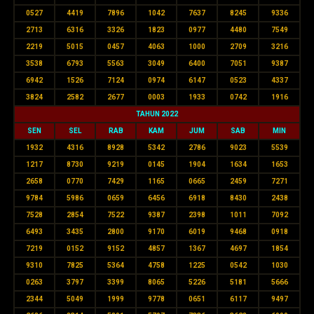
0527
4419
7896
1042
7637
8245
9336
2713
6316
3326
1823
0977
4480
7549
2219
5015
0457
4063
1000
2709
3216
3538
6793
5563
3049
6400
7051
9387
6942
1526
7124
0974
6147
0523
4337
3824
2582
2677
0003
1933
0742
1916
TAHUN 2022
SEN
SEL
RAB
KAM
JUM
SAB
MIN
1932
4316
8928
5342
2786
9023
5539
1217
8730
9219
0145
1904
1634
1653
2658
0770
7429
1165
0665
2459
7271
9784
5986
0659
6456
6918
8430
2438
7528
2854
7522
9387
2398
1011
7092
6493
3435
2800
9170
6019
9468
0918
7219
0152
9152
4857
1367
4697
1854
9310
7825
5364
4758
1225
0542
1030
0263
3797
3399
8065
5226
5181
5666
2344
5049
1999
9778
0651
6117
9497