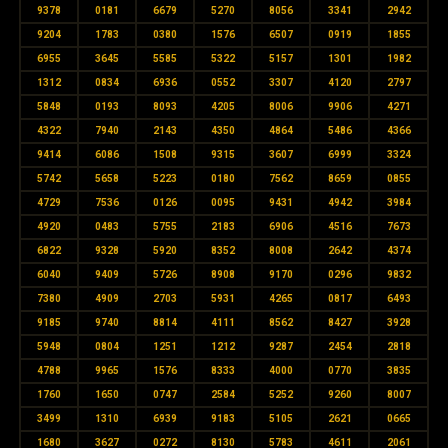
9378
0181
6679
5270
8056
3341
2942
9204
1783
0380
1576
6507
0919
1855
6955
3645
5585
5322
5157
1301
1982
1312
0834
6936
0552
3307
4120
2797
5848
0193
8093
4205
8006
9906
4271
4322
7940
2143
4350
4864
5486
4366
9414
6086
1508
9315
3607
6999
3324
5742
5658
5223
0180
7562
8659
0855
4729
7536
0126
0095
9431
4942
3984
4920
0483
5755
2183
6906
4516
7673
6822
9328
5920
8352
8008
2642
4374
6040
9409
5726
8908
9170
0296
9832
7380
4909
2703
5931
4265
0817
6493
9185
9740
8814
4111
8562
8427
3928
5948
0804
1251
1212
9287
2454
2818
4788
9965
1576
8333
4000
0770
3835
1760
1650
0747
2584
5252
9260
8007
3499
1310
6939
9183
5105
2621
0665
1680
3627
0272
8130
5783
4611
2061