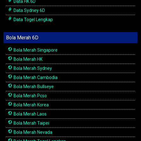
Data HK 6D
Data Sydney 6D
Data Togel Lengkap
Bola Merah 6D
Bola Merah Singapore
Bola Merah HK
Bola Merah Sydney
Bola Merah Cambodia
Bola Merah Bullseye
Bola Merah Pcso
Bola Merah Korea
Bola Merah Laos
Bola Merah Taipei
Bola Merah Nevada