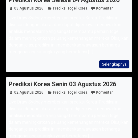
03 Agustus 2026
Prediksi Togel Korea
Komentar
Live Draw Sydney memberikan prediksi Korea Prediksi ini
disusun dengan akurat dan dapat dipercaya, menawarkan
analisis mendalam yang sangat membantu pemain togel
dalam meningkatkan peluang kemenangan mereka. Disajikan
dengan jelas, prediksi ini memberikan wawasan berharga
mengenai angka-angka yang berpotensi [...]
Selengkapnya
Prediksi Korea Senin 03 Agustus 2026
02 Agustus 2026
Prediksi Togel Korea
Komentar
Live Draw Sydney memberikan prediksi Korea Prediksi ini
disusun dengan akurat dan dapat dipercaya, menawarkan
analisis mendalam yang sangat membantu pemain togel
dalam meningkatkan peluang kemenangan mereka. Disajikan
dengan jelas, prediksi ini memberikan wawasan berharga
mengenai angka-angka yang berpotensi [...]