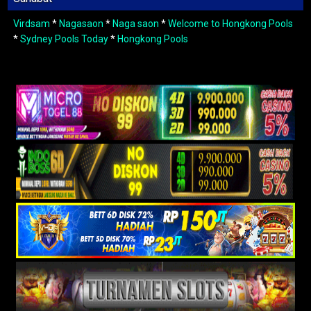
Virdsam
*
Nagasaon
*
Naga saon
*
Welcome to Hongkong Pools
*
Sydney Pools Today
*
Hongkong Pools