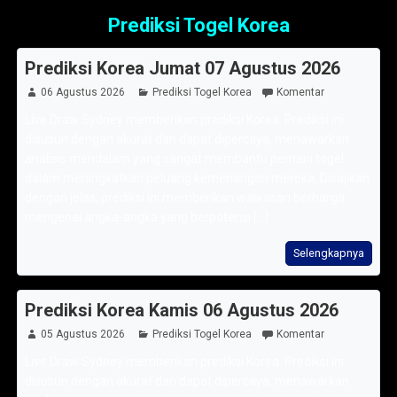
Prediksi Togel Korea
Prediksi Korea Jumat 07 Agustus 2026
06 Agustus 2026
Prediksi Togel Korea
Komentar
Live Draw Sydney memberikan prediksi Korea Prediksi ini
disusun dengan akurat dan dapat dipercaya, menawarkan
analisis mendalam yang sangat membantu pemain togel
dalam meningkatkan peluang kemenangan mereka. Disajikan
dengan jelas, prediksi ini memberikan wawasan berharga
mengenai angka-angka yang berpotensi [...]
Selengkapnya
Prediksi Korea Kamis 06 Agustus 2026
05 Agustus 2026
Prediksi Togel Korea
Komentar
Live Draw Sydney memberikan prediksi Korea Prediksi ini
disusun dengan akurat dan dapat dipercaya, menawarkan