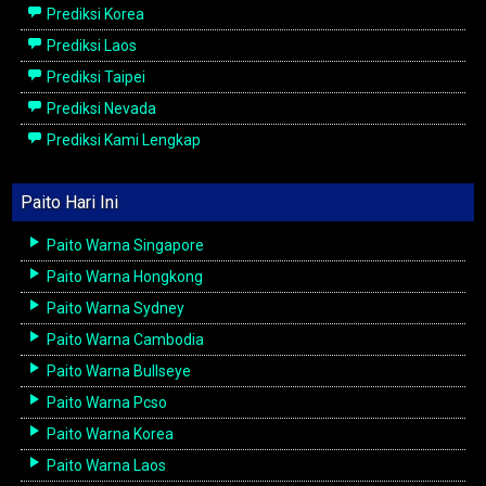
Prediksi Korea
Prediksi Laos
Prediksi Taipei
Prediksi Nevada
Prediksi Kami Lengkap
Paito Hari Ini
Paito Warna Singapore
Paito Warna Hongkong
Paito Warna Sydney
Paito Warna Cambodia
Paito Warna Bullseye
Paito Warna Pcso
Paito Warna Korea
Paito Warna Laos