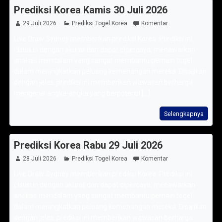
Prediksi Korea Kamis 30 Juli 2026
29 Juli 2026
Prediksi Togel Korea
Komentar
Live Draw Sydney memberikan prediksi Korea Prediksi ini
disusun dengan akurat dan dapat dipercaya, menawarkan
analisis mendalam yang sangat membantu pemain togel
dalam meningkatkan peluang kemenangan mereka. Disajikan
dengan jelas, prediksi ini memberikan wawasan berharga
mengenai angka-angka yang berpotensi [...]
Selengkapnya
Prediksi Korea Rabu 29 Juli 2026
28 Juli 2026
Prediksi Togel Korea
Komentar
Live Draw Sydney memberikan prediksi Korea Prediksi ini
disusun dengan akurat dan dapat dipercaya, menawarkan
analisis mendalam yang sangat membantu pemain togel
dalam meningkatkan peluang kemenangan mereka. Disajikan
dengan jelas, prediksi ini memberikan wawasan berharga