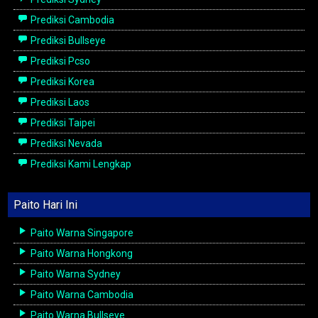
Prediksi Cambodia
Prediksi Bullseye
Prediksi Pcso
Prediksi Korea
Prediksi Laos
Prediksi Taipei
Prediksi Nevada
Prediksi Kami Lengkap
Paito Hari Ini
Paito Warna Singapore
Paito Warna Hongkong
Paito Warna Sydney
Paito Warna Cambodia
Paito Warna Bullseye