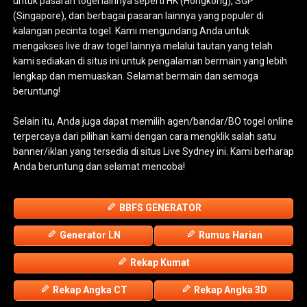
untuk pasaran togel lainnya seperti HK (Hongkong), SGP
(Singapore), dan berbagai pasaran lainnya yang populer di
kalangan pecinta togel. Kami mengundang Anda untuk
mengakses live draw togel lainnya melalui tautan yang telah
kami sediakan di situs ini untuk pengalaman bermain yang lebih
lengkap dan memuaskan. Selamat bermain dan semoga
beruntung!
Selain itu, Anda juga dapat memilih agen/bandar/BO togel online
terpercaya dari pilihan kami dengan cara mengklik salah satu
banner/iklan yang tersedia di situs Live Sydney ini. Kami berharap
Anda beruntung dan selamat mencoba!
BBFS GENERATOR
Generator LN
Rumus Harian
Rekap Kumat
Rekap Angka CT
Rekap Angka 3D