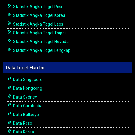
Statistik Angka Togel Pcso
Statistik Angka Togel Korea
Statistik Angka Togel Laos
Statistik Angka Togel Taipei
Statistik Angka Togel Nevada
Statistik Angka Togel Lengkap
Data Togel Hari Ini
Data Singapore
Data Hongkong
Data Sydney
Data Cambodia
Data Bullseye
Data Pcso
Data Korea