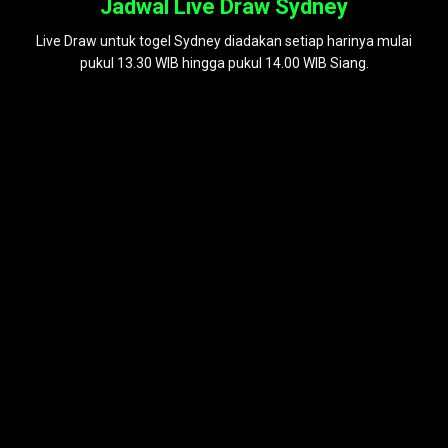
Jadwal Live Draw Sydney
Live Draw untuk togel Sydney diadakan setiap harinya mulai
pukul 13.30 WIB hingga pukul 14.00 WIB Siang.