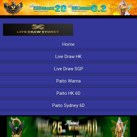
Home
Live Draw HK
Live Draw SGP
Paito Warna
Paito HK 6D
Paito Sydney 6D