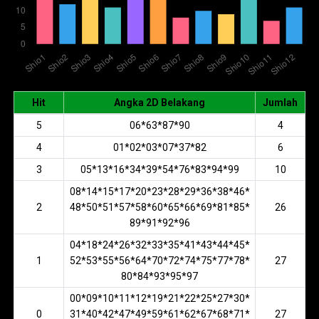
Hit
Angka 2D Belakang
Jumlah
5
06*63*87*90
4
4
01*02*03*07*37*82
6
3
05*13*16*34*39*54*76*83*94*99
10
08*14*15*17*20*23*28*29*36*38*46*
2
48*50*51*57*58*60*65*66*69*81*85*
26
89*91*92*96
04*18*24*26*32*33*35*41*43*44*45*
1
52*53*55*56*64*70*72*74*75*77*78*
27
80*84*93*95*97
00*09*10*11*12*19*21*22*25*27*30*
0
31*40*42*47*49*59*61*62*67*68*71*
27