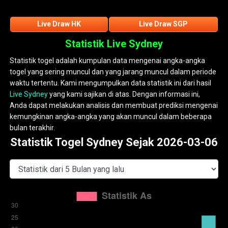
Live Draw HK
Live Draw SGP
Statistik Live Sydney
Statistik togel adalah kumpulan data mengenai angka-angka
togel yang sering muncul dan yang jarang muncul dalam periode
waktu tertentu. Kami mengumpulkan data statistik ini dari hasil
Live Sydney
yang kami sajikan di atas. Dengan informasi ini,
Anda dapat melakukan analisis dan membuat prediksi mengenai
kemungkinan angka-angka yang akan muncul dalam beberapa
bulan terakhir.
Statistik Togel Sydney Sejak 2026-03-06