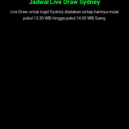
Jadwal Live Draw Sydney
Live Draw untuk togel Sydney diadakan setiap harinya mulai
pukul 13.30 WIB hingga pukul 14.00 WIB Siang.