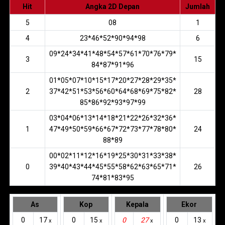
Hit
Angka 2D Depan
Jumlah
5
08
1
4
23*46*52*90*94*98
6
09*24*34*41*48*54*57*61*70*76*79*
3
15
84*87*91*96
01*05*07*10*15*17*20*27*28*29*35*
2
37*42*51*53*56*60*64*68*69*75*82*
28
85*86*92*93*97*99
03*04*06*13*14*18*21*22*26*32*36*
1
47*49*50*59*66*67*72*73*77*78*80*
24
88*89
00*02*11*12*16*19*25*30*31*33*38*
0
39*40*43*44*45*55*58*62*63*65*71*
26
74*81*83*95
As
Kop
Kepala
Ekor
0
17
0
15
0
27
0
13
x
x
x
x