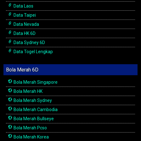
Data Laos
Data Taipei
Data Nevada
Data HK 6D
Data Sydney 6D
Data Togel Lengkap
Bola Merah 6D
Bola Merah Singapore
Bola Merah HK
Bola Merah Sydney
Bola Merah Cambodia
Bola Merah Bullseye
Bola Merah Pcso
Bola Merah Korea