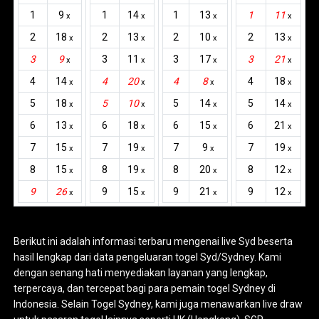
1
9
1
14
1
13
1
11
x
x
x
x
2
18
2
13
2
10
2
13
x
x
x
x
3
9
3
11
3
17
3
21
x
x
x
x
4
14
4
20
4
8
4
18
x
x
x
x
5
18
5
10
5
14
5
14
x
x
x
x
6
13
6
18
6
15
6
21
x
x
x
x
7
15
7
19
7
9
7
19
x
x
x
x
8
15
8
19
8
20
8
12
x
x
x
x
9
26
9
15
9
21
9
12
x
x
x
x
Berikut ini adalah informasi terbaru mengenai live Syd beserta
hasil lengkap dari data pengeluaran togel Syd/Sydney. Kami
dengan senang hati menyediakan layanan yang lengkap,
terpercaya, dan tercepat bagi para pemain togel Sydney di
Indonesia. Selain Togel Sydney, kami juga menawarkan live draw