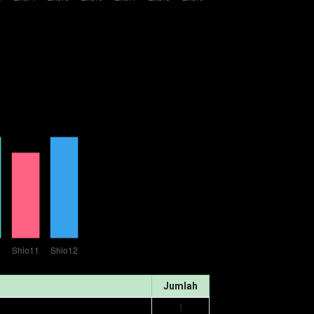
Jumlah
1