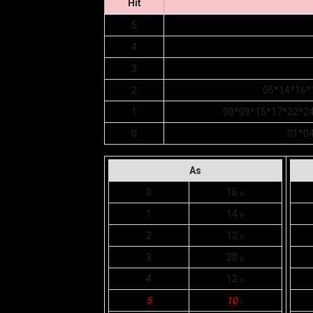
Hit
5
4
3
2
05*14*16*
1
00*09*15*17*22*2
0
01*0
As
0
16
x
1
14
x
2
12
x
3
20
x
4
12
x
5
10
x