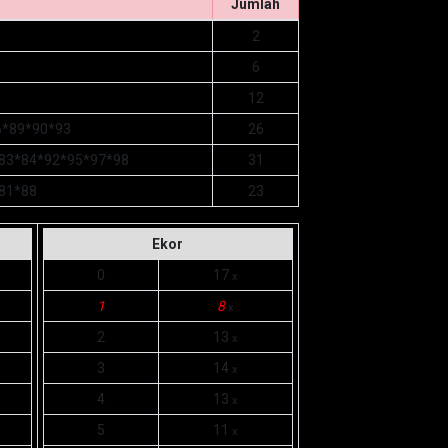
Jumlah
2
6
12
6*89*90*93
26
83*84*92*95*97*98
31
81*88
23
Ekor
0
17
x
1
8
x
2
13
x
3
14
x
4
13
x
5
11
x