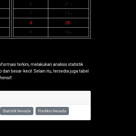
6
21
x
7
14
x
8
28
x
9
14
x
formasi terkini, melakukan analisis statistik
n besar-kecil. Selain itu, tersedia juga tabel
hensif.
Statistik Nevada
Prediksi Nevada