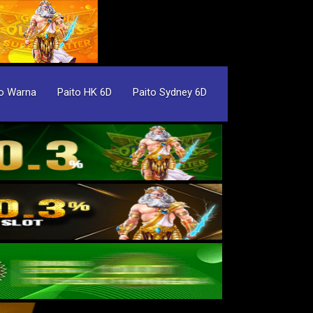
to Warna
Paito HK 6D
Paito Sydney 6D