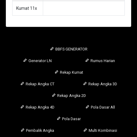
Kumat 11x
BBFS GENERATOR
Generator LN
Rumus Harian
Rekap Kumat
Rekap Angka CT
Rekap Angka 3D
Rekap Angka 2D
Rekap Angka 4D
Pola Dasar All
Pola Dasar
Pembalik Angka
Multi Kombinasi