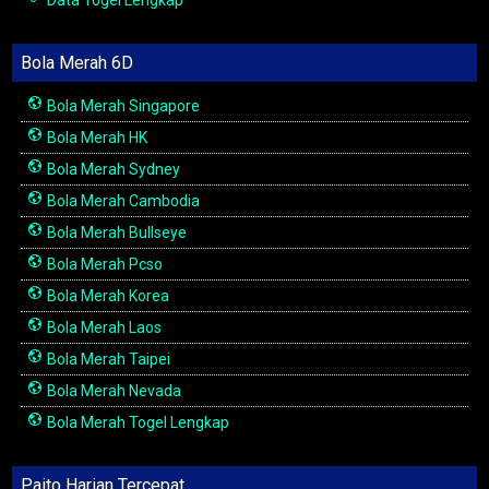
Bola Merah 6D
Bola Merah Singapore
Bola Merah HK
Bola Merah Sydney
Bola Merah Cambodia
Bola Merah Bullseye
Bola Merah Pcso
Bola Merah Korea
Bola Merah Laos
Bola Merah Taipei
Bola Merah Nevada
Bola Merah Togel Lengkap
Paito Harian Tercepat