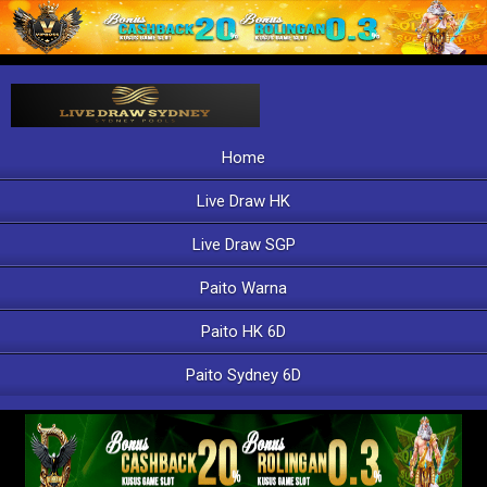
Home
Live Draw HK
Live Draw SGP
Paito Warna
Paito HK 6D
Paito Sydney 6D