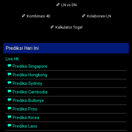
LN vs DN
Kombinasi 4D
Kolaborasi LN
Kalkulator Togel
Prediksi Hari Ini
Live HK
Prediksi Singapore
Prediksi Hongkong
Prediksi Sydney
Prediksi Cambodia
Prediksi Bullseye
Prediksi Pcso
Prediksi Korea
Prediksi Laos