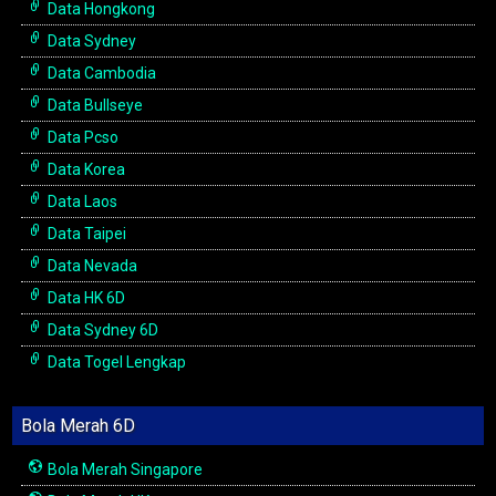
Data Hongkong
Data Sydney
Data Cambodia
Data Bullseye
Data Pcso
Data Korea
Data Laos
Data Taipei
Data Nevada
Data HK 6D
Data Sydney 6D
Data Togel Lengkap
Bola Merah 6D
Bola Merah Singapore