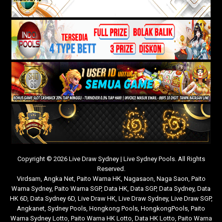
Copyright © 2026 Live Draw Sydney | Live Sydney Pools. All Rights
Reserved.
Virdsam
,
Angka Net
,
Paito Warna HK
,
Nagasaon
,
Naga Saon
,
Paito
Warna Sydney
,
Paito Warna SGP
,
Data HK
,
Data SGP
,
Data Sydney
,
Data
HK 6D
,
Data Sydney 6D
,
Live Draw HK
,
Live Draw Sydney
,
Live Draw SGP
,
Angkanet
,
Sydney Pools
,
Hongkong Pools
,
HongkongPools
,
Paito
Warna Sydney Lotto
,
Paito Warna HK Lotto
,
Data HK Lotto
,
Paito Warna