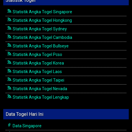
Statistik Togel
Statistik Angka Togel Singapore
Statistik Angka Togel Hongkong
Statistik Angka Togel Sydney
Statistik Angka Togel Cambodia
Statistik Angka Togel Bullseye
Statistik Angka Togel Pcso
Statistik Angka Togel Korea
Statistik Angka Togel Laos
Statistik Angka Togel Taipei
Statistik Angka Togel Nevada
Statistik Angka Togel Lengkap
Data Togel Hari Ini
Data Singapore