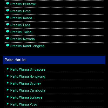
Prediksi Bullseye
Prediksi Pcso
Prediksi Korea
Prediksi Laos
Prediksi Taipei
Prediksi Nevada
Prediksi Kami Lengkap
Paito Hari Ini
Paito Warna Singapore
Paito Warna Hongkong
Paito Warna Sydney
Paito Warna Cambodia
Paito Warna Bullseye
Paito Warna Pcso