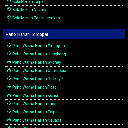
Bola Merah Taipei
Bola Merah Nevada
Bola Merah Togel Lengkap
Paito Harian Tercepat
Paito Warna Harian Singapore
Paito Warna Harian Hongkong
Paito Warna Harian Sydney
Paito Warna Harian Cambodia
Paito Warna Harian Bullseye
Paito Warna Harian Pcso
Paito Warna Harian Korea
Paito Warna Harian Laos
Paito Warna Harian Taipei
Paito Warna Harian Nevada