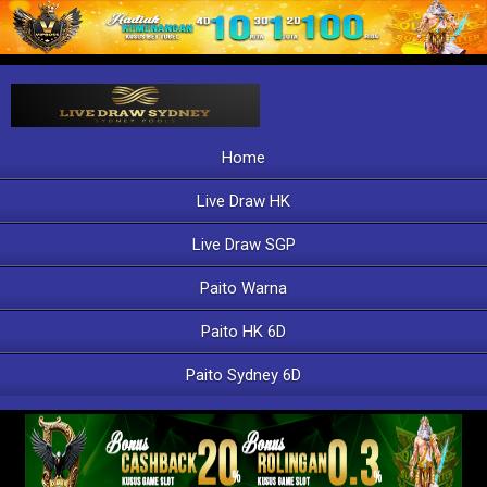
Home
Live Draw HK
Live Draw SGP
Paito Warna
Paito HK 6D
Paito Sydney 6D