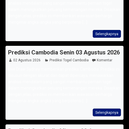
analisis mendalam yang sangat membantu pemain togel
dalam meningkatkan peluang kemenangan mereka. Disajikan
dengan jelas, prediksi ini memberikan wawasan berharga
mengenai angka-angka yang berpotensi [...]
Selengkapnya
Prediksi Cambodia Senin 03 Agustus 2026
02 Agustus 2026
Prediksi Togel Cambodia
Komentar
Live Draw Sydney memberikan prediksi Cambodia Prediksi ini
disusun dengan akurat dan dapat dipercaya, menawarkan
analisis mendalam yang sangat membantu pemain togel
dalam meningkatkan peluang kemenangan mereka. Disajikan
dengan jelas, prediksi ini memberikan wawasan berharga
mengenai angka-angka yang berpotensi [...]
Selengkapnya