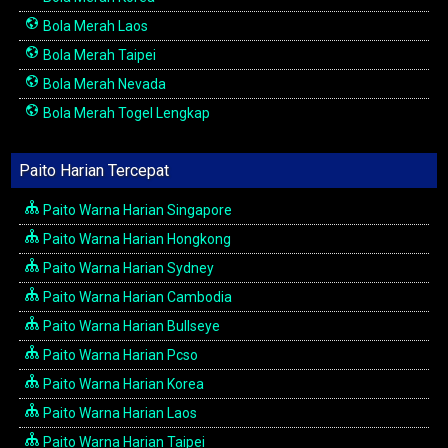
Bola Merah Laos
Bola Merah Taipei
Bola Merah Nevada
Bola Merah Togel Lengkap
Paito Harian Tercepat
Paito Warna Harian Singapore
Paito Warna Harian Hongkong
Paito Warna Harian Sydney
Paito Warna Harian Cambodia
Paito Warna Harian Bullseye
Paito Warna Harian Pcso
Paito Warna Harian Korea
Paito Warna Harian Laos
Paito Warna Harian Taipei