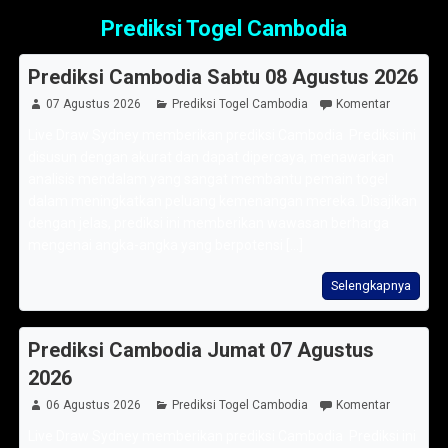
Prediksi Togel Cambodia
Prediksi Cambodia Sabtu 08 Agustus 2026
07 Agustus 2026
Prediksi Togel Cambodia
Komentar
Live Draw Sydney memberikan prediksi Cambodia Prediksi ini
disusun dengan akurat dan dapat dipercaya, menawarkan
analisis mendalam yang sangat membantu pemain togel
dalam meningkatkan peluang kemenangan mereka. Disajikan
dengan jelas, prediksi ini memberikan wawasan berharga
mengenai angka-angka yang berpotensi [...]
Selengkapnya
Prediksi Cambodia Jumat 07 Agustus
2026
06 Agustus 2026
Prediksi Togel Cambodia
Komentar
Live Draw Sydney memberikan prediksi Cambodia Prediksi ini