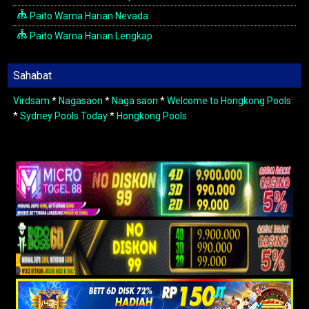
Paito Warna Harian Nevada
Paito Warna Harian Lengkap
Sahabat
Virdsam
*
Nagasaon
*
Naga saon
*
Welcome to Hongkong Pools
*
Sydney Pools Today
*
Hongkong Pools