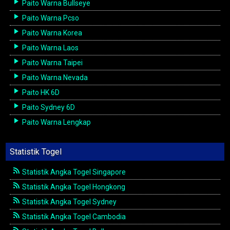
Paito Warna Bullseye
Paito Warna Pcso
Paito Warna Korea
Paito Warna Laos
Paito Warna Taipei
Paito Warna Nevada
Paito HK 6D
Paito Sydney 6D
Paito Warna Lengkap
Statistik Togel
Statistik Angka Togel Singapore
Statistik Angka Togel Hongkong
Statistik Angka Togel Sydney
Statistik Angka Togel Cambodia