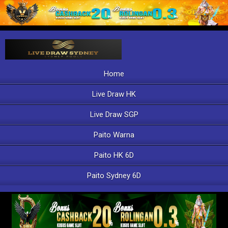
Home
Live Draw HK
Live Draw SGP
Paito Warna
Paito HK 6D
Paito Sydney 6D