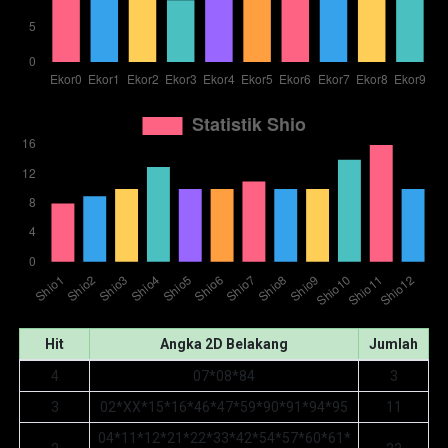
Hit
Angka 2D Belakang
Jumlah
4
07*08*84
3
3
02*XX*15*16*46*47*59*90*91*94*95
11
04*11*12*21*22*33*42*54*57*60*61*