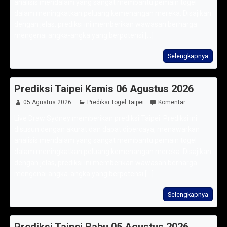
analisis mendalam yang sangat membantu pemain togel
dalam meningkatkan peluang kemenangan mereka. Disajikan
dengan jelas, prediksi ini memberikan wawasan berharga
mengenai angka-angka yang berpotensi [...]
Selengkapnya
Prediksi Taipei Kamis 06 Agustus 2026
05 Agustus 2026
Prediksi Togel Taipei
Komentar
Live Draw Sydney memberikan prediksi Taipei Prediksi ini
disusun dengan akurat dan dapat dipercaya, menawarkan
analisis mendalam yang sangat membantu pemain togel
dalam meningkatkan peluang kemenangan mereka. Disajikan
dengan jelas, prediksi ini memberikan wawasan berharga
mengenai angka-angka yang berpotensi [...]
Selengkapnya
Prediksi Taipei Rabu 05 Agustus 2026