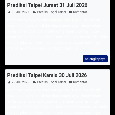
Prediksi Taipei Jumat 31 Juli 2026
30 Juli 2026
Prediksi Togel Taipei
Komentar
Live Draw Sydney memberikan prediksi Taipei Prediksi ini
disusun dengan akurat dan dapat dipercaya, menawarkan
analisis mendalam yang sangat membantu pemain togel
dalam meningkatkan peluang kemenangan mereka. Disajikan
dengan jelas, prediksi ini memberikan wawasan berharga
mengenai angka-angka yang berpotensi [...]
Selengkapnya
Prediksi Taipei Kamis 30 Juli 2026
29 Juli 2026
Prediksi Togel Taipei
Komentar
Live Draw Sydney memberikan prediksi Taipei Prediksi ini
disusun dengan akurat dan dapat dipercaya, menawarkan
analisis mendalam yang sangat membantu pemain togel
dalam meningkatkan peluang kemenangan mereka. Disajikan
dengan jelas, prediksi ini memberikan wawasan berharga