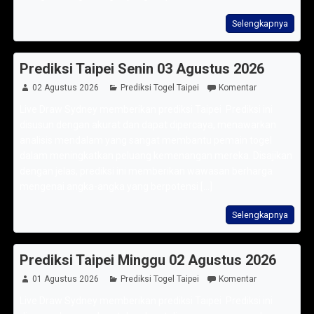
Selengkapnya
Prediksi Taipei Senin 03 Agustus 2026
02 Agustus 2026
Prediksi Togel Taipei
Komentar
Live Draw Sydney memberikan prediksi Taipei Prediksi ini
disusun dengan akurat dan dapat dipercaya, menawarkan
analisis mendalam yang sangat membantu pemain togel
dalam meningkatkan peluang kemenangan mereka. Disajikan
dengan jelas, prediksi ini memberikan wawasan berharga
mengenai angka-angka yang berpotensi [...]
Selengkapnya
Prediksi Taipei Minggu 02 Agustus 2026
01 Agustus 2026
Prediksi Togel Taipei
Komentar
Live Draw Sydney memberikan prediksi Taipei Prediksi ini