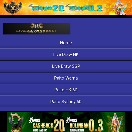
Home
Live Draw HK
Live Draw SGP
Paito Warna
Paito HK 6D
Paito Sydney 6D