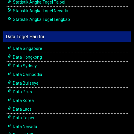
Statistik Angka Togel Taipei
Statistik Angka Togel Nevada
Statistik Angka Togel Lengkap
Data Togel Hari Ini
Data Singapore
Data Hongkong
Data Sydney
Data Cambodia
Data Bullseye
Data Pcso
Data Korea
Data Laos
Data Taipei
Data Nevada