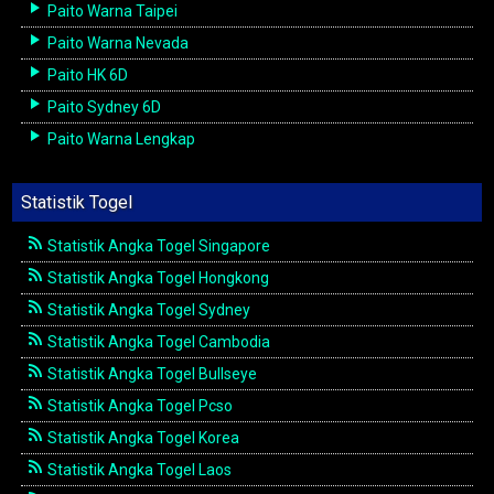
Paito Warna Taipei
Paito Warna Nevada
Paito HK 6D
Paito Sydney 6D
Paito Warna Lengkap
Statistik Togel
Statistik Angka Togel Singapore
Statistik Angka Togel Hongkong
Statistik Angka Togel Sydney
Statistik Angka Togel Cambodia
Statistik Angka Togel Bullseye
Statistik Angka Togel Pcso
Statistik Angka Togel Korea
Statistik Angka Togel Laos