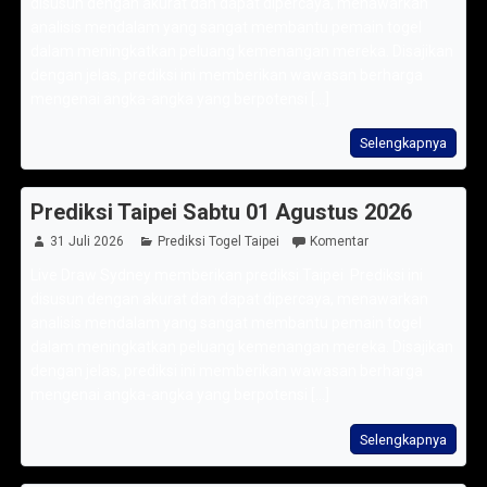
disusun dengan akurat dan dapat dipercaya, menawarkan
analisis mendalam yang sangat membantu pemain togel
dalam meningkatkan peluang kemenangan mereka. Disajikan
dengan jelas, prediksi ini memberikan wawasan berharga
mengenai angka-angka yang berpotensi [...]
Selengkapnya
Prediksi Taipei Sabtu 01 Agustus 2026
31 Juli 2026
Prediksi Togel Taipei
Komentar
Live Draw Sydney memberikan prediksi Taipei Prediksi ini
disusun dengan akurat dan dapat dipercaya, menawarkan
analisis mendalam yang sangat membantu pemain togel
dalam meningkatkan peluang kemenangan mereka. Disajikan
dengan jelas, prediksi ini memberikan wawasan berharga
mengenai angka-angka yang berpotensi [...]
Selengkapnya