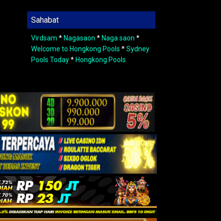
Sahabat
Virdsam
*
Nagasaon
*
Naga saon
*
Welcome to Hongkong Pools
*
Sydney
Pools Today
*
Hongkong Pools