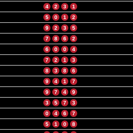
4
2
3
1
5
0
1
2
9
2
3
5
7
8
6
2
6
0
0
4
7
2
1
3
8
3
8
6
9
4
1
7
9
7
4
9
3
5
7
3
0
4
6
7
5
1
0
8