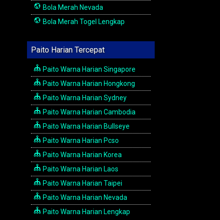
Bola Merah Nevada
Bola Merah Togel Lengkap
Paito Harian Tercepat
Paito Warna Harian Singapore
Paito Warna Harian Hongkong
Paito Warna Harian Sydney
Paito Warna Harian Cambodia
Paito Warna Harian Bullseye
Paito Warna Harian Pcso
Paito Warna Harian Korea
Paito Warna Harian Laos
Paito Warna Harian Taipei
Paito Warna Harian Nevada
Paito Warna Harian Lengkap