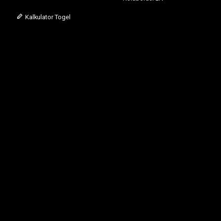
Kalkulator Togel