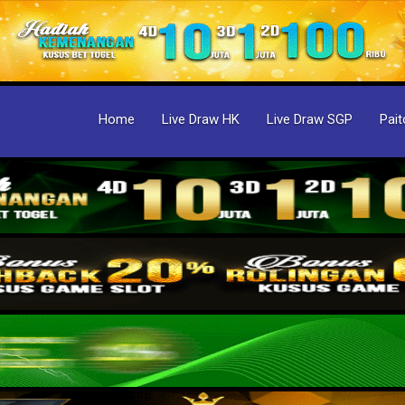
Home
Live Draw HK
Live Draw SGP
Pai