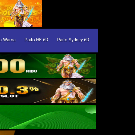
to Warna
Paito HK 6D
Paito Sydney 6D