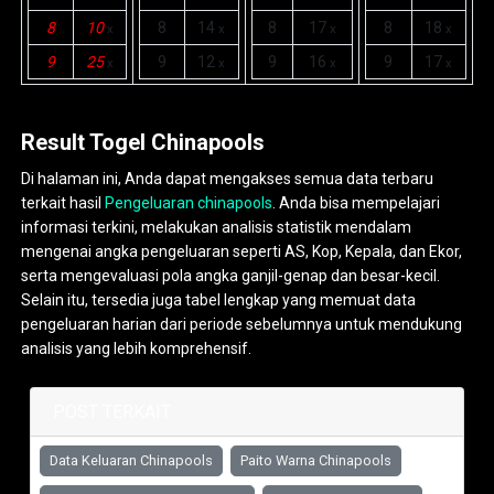
8
10
8
14
8
17
8
18
x
x
x
x
9
25
9
12
9
16
9
17
x
x
x
x
Result Togel Chinapools
Di halaman ini, Anda dapat mengakses semua data terbaru
terkait hasil
Pengeluaran chinapools
. Anda bisa mempelajari
informasi terkini, melakukan analisis statistik mendalam
mengenai angka pengeluaran seperti AS, Kop, Kepala, dan Ekor,
serta mengevaluasi pola angka ganjil-genap dan besar-kecil.
Selain itu, tersedia juga tabel lengkap yang memuat data
pengeluaran harian dari periode sebelumnya untuk mendukung
analisis yang lebih komprehensif.
POST TERKAIT
Data Keluaran Chinapools
Paito Warna Chinapools