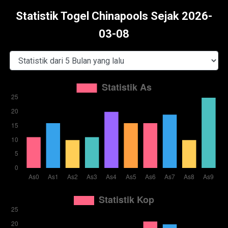
Statistik Togel Chinapools Sejak 2026-
03-08