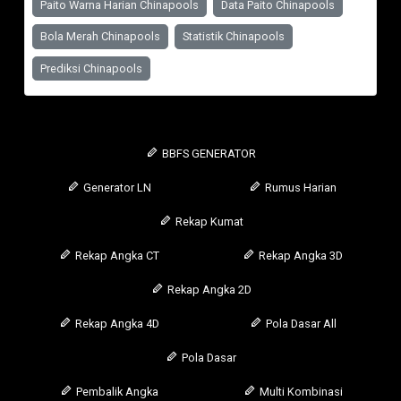
Paito Warna Harian Chinapools
Data Paito Chinapools
Bola Merah Chinapools
Statistik Chinapools
Prediksi Chinapools
BBFS GENERATOR
Generator LN
Rumus Harian
Rekap Kumat
Rekap Angka CT
Rekap Angka 3D
Rekap Angka 2D
Rekap Angka 4D
Pola Dasar All
Pola Dasar
Pembalik Angka
Multi Kombinasi