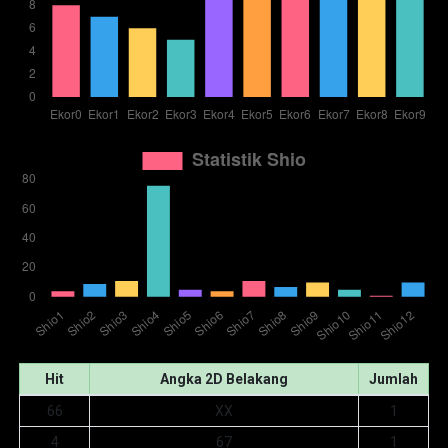
Hit
Angka 2D Belakang
Jumlah
66
XX
1
4
67
1