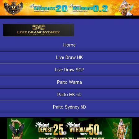
Home
Live Draw HK
Live Draw SGP
Paito Warna
Paito HK 6D
Paito Sydney 6D