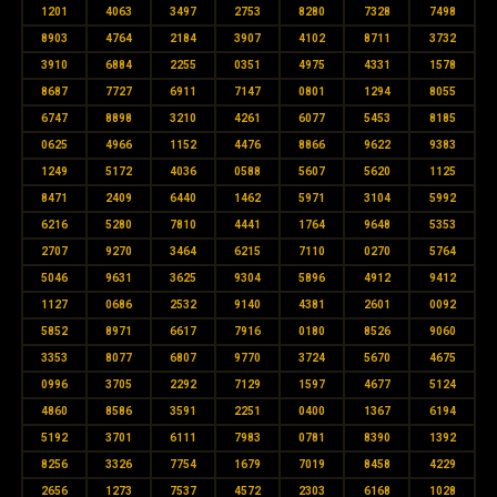
1201
4063
3497
2753
8280
7328
7498
8903
4764
2184
3907
4102
8711
3732
3910
6884
2255
0351
4975
4331
1578
8687
7727
6911
7147
0801
1294
8055
6747
8898
3210
4261
6077
5453
8185
0625
4966
1152
4476
8866
9622
9383
1249
5172
4036
0588
5607
5620
1125
8471
2409
6440
1462
5971
3104
5992
6216
5280
7810
4441
1764
9648
5353
2707
9270
3464
6215
7110
0270
5764
5046
9631
3625
9304
5896
4912
9412
1127
0686
2532
9140
4381
2601
0092
5852
8971
6617
7916
0180
8526
9060
3353
8077
6807
9770
3724
5670
4675
0996
3705
2292
7129
1597
4677
5124
4860
8586
3591
2251
0400
1367
6194
5192
3701
6111
7983
0781
8390
1392
8256
3326
7754
1679
7019
8458
4229
2656
1273
7537
4572
2303
6168
1028