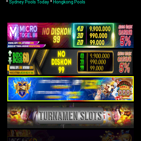
*
Sydney Pools Today
*
Hongkong Pools