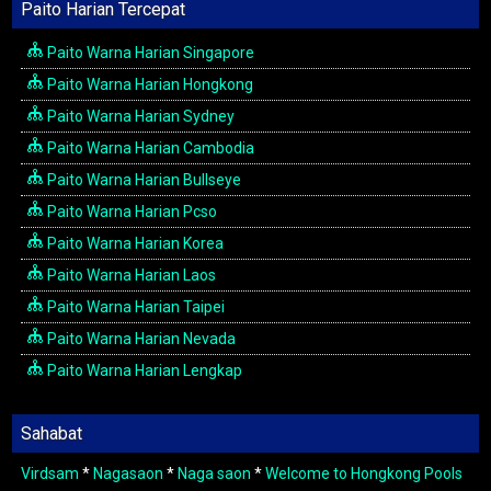
Paito Harian Tercepat
Paito Warna Harian Singapore
Paito Warna Harian Hongkong
Paito Warna Harian Sydney
Paito Warna Harian Cambodia
Paito Warna Harian Bullseye
Paito Warna Harian Pcso
Paito Warna Harian Korea
Paito Warna Harian Laos
Paito Warna Harian Taipei
Paito Warna Harian Nevada
Paito Warna Harian Lengkap
Sahabat
Virdsam
*
Nagasaon
*
Naga saon
*
Welcome to Hongkong Pools