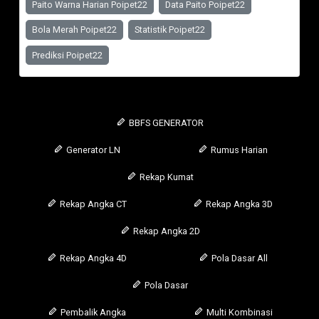
Paito Warna Harian Poipet22
Data Paito Poipet22
Bola Merah Poipet22
Statistik Poipet22
Prediksi Poipet22
BBFS GENERATOR
Generator LN
Rumus Harian
Rekap Kumat
Rekap Angka CT
Rekap Angka 3D
Rekap Angka 2D
Rekap Angka 4D
Pola Dasar All
Pola Dasar
Pembalik Angka
Multi Kombinasi