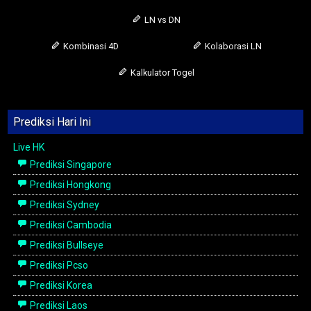
LN vs DN
Kombinasi 4D
Kolaborasi LN
Kalkulator Togel
Prediksi Hari Ini
Live HK
Prediksi Singapore
Prediksi Hongkong
Prediksi Sydney
Prediksi Cambodia
Prediksi Bullseye
Prediksi Pcso
Prediksi Korea
Prediksi Laos