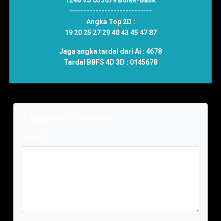
1248
VS
035679 Bolak-Balik
----------------------------
Angka Top 2D :
19 20 25 27 29 40 43 45 47 87
Jaga angka tardal dari Ai :
4678
Tardal BBFS 4D 3D :
0145678
Tinggalkan Komentar
Komentar