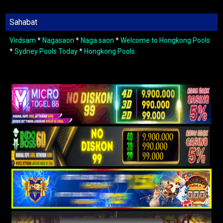
Sahabat
Virdsam
*
Nagasaon
*
Naga saon
*
Welcome to Hongkong Pools
*
Sydney Pools Today
*
Hongkong Pools