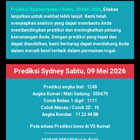
Prediksi Sydney terbaru Sabtu, 09 Mei 2026
,
Silakan
lanjutkan untuk melihat lebih lanjut. Kami telah
menyiapkan analisis yang dapat membantu Anda
membandingkan prediksi dan meningkatkan peluang
kemenangan Anda. Dengan prediksi yang tepat dan
dapat diandalkan, kami berharap dapat mendukung Anda
dalam meraih hasil terbaik dalam permainan togel.
Prediksi Sydney Sabtu, 09 Mei 2026
Prediksi angka ikut :
1248
Angka Kumat / Mati Gabung :
035679
Colok Bebas 1 digit :
1111
Colok Macau / Colok 2D :
15
Angka Kembar :
11 22 44 88
Pola aduan Prediksi Inves Ai VS Kumat
----------------------------