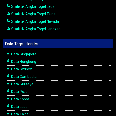
Statistik Angka Togel Laos
Statistik Angka Togel Taipei
Statistik Angka Togel Nevada
Statistik Angka Togel Lengkap
Data Togel Hari Ini
Data Singapore
Data Hongkong
Data Sydney
Data Cambodia
Data Bullseye
Data Pcso
Data Korea
Data Laos
Data Taipei