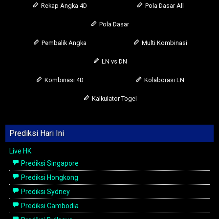
Rekap Angka 4D
Pola Dasar All
Pola Dasar
Pembalik Angka
Multi Kombinasi
LN vs DN
Kombinasi 4D
Kolaborasi LN
Kalkulator Togel
Prediksi Hari Ini
Live HK
Prediksi Singapore
Prediksi Hongkong
Prediksi Sydney
Prediksi Cambodia