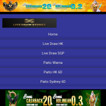
Home
Live Draw HK
Live Draw SGP
Paito Warna
Paito HK 6D
Paito Sydney 6D