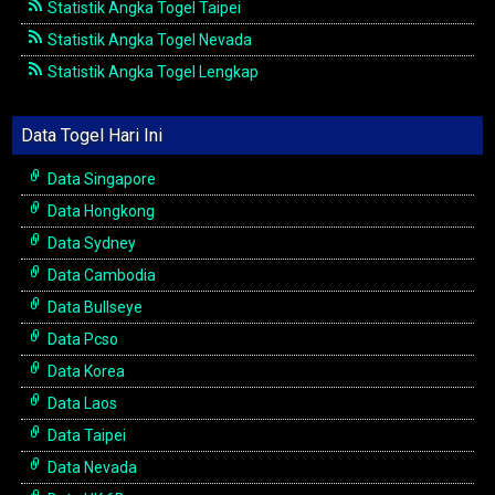
Statistik Angka Togel Taipei
Statistik Angka Togel Nevada
Statistik Angka Togel Lengkap
Data Togel Hari Ini
Data Singapore
Data Hongkong
Data Sydney
Data Cambodia
Data Bullseye
Data Pcso
Data Korea
Data Laos
Data Taipei
Data Nevada