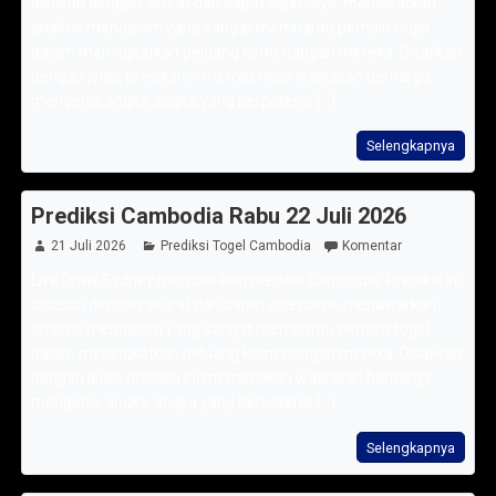
disusun dengan akurat dan dapat dipercaya, menawarkan
analisis mendalam yang sangat membantu pemain togel
dalam meningkatkan peluang kemenangan mereka. Disajikan
dengan jelas, prediksi ini memberikan wawasan berharga
mengenai angka-angka yang berpotensi [...]
Selengkapnya
Prediksi Cambodia Rabu 22 Juli 2026
21 Juli 2026
Prediksi Togel Cambodia
Komentar
Live Draw Sydney memberikan prediksi Cambodia Prediksi ini
disusun dengan akurat dan dapat dipercaya, menawarkan
analisis mendalam yang sangat membantu pemain togel
dalam meningkatkan peluang kemenangan mereka. Disajikan
dengan jelas, prediksi ini memberikan wawasan berharga
mengenai angka-angka yang berpotensi [...]
Selengkapnya