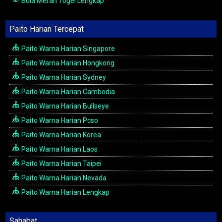
Bola Merah Togel Lengkap
Paito Harian Tercepat
Paito Warna Harian Singapore
Paito Warna Harian Hongkong
Paito Warna Harian Sydney
Paito Warna Harian Cambodia
Paito Warna Harian Bullseye
Paito Warna Harian Pcso
Paito Warna Harian Korea
Paito Warna Harian Laos
Paito Warna Harian Taipei
Paito Warna Harian Nevada
Paito Warna Harian Lengkap
Sahabat