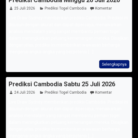
25 Juli 2026
Prediksi Togel Cambodia
Komentar
Live Draw Sydney memberikan prediksi Cambodia Prediksi ini
disusun dengan akurat dan dapat dipercaya, menawarkan
analisis mendalam yang sangat membantu pemain togel
dalam meningkatkan peluang kemenangan mereka. Disajikan
dengan jelas, prediksi ini memberikan wawasan berharga
mengenai angka-angka yang berpotensi [...]
Selengkapnya
Prediksi Cambodia Sabtu 25 Juli 2026
24 Juli 2026
Prediksi Togel Cambodia
Komentar
Live Draw Sydney memberikan prediksi Cambodia Prediksi ini
disusun dengan akurat dan dapat dipercaya, menawarkan
analisis mendalam yang sangat membantu pemain togel
dalam meningkatkan peluang kemenangan mereka. Disajikan
dengan jelas, prediksi ini memberikan wawasan berharga
mengenai angka-angka yang berpotensi [...]