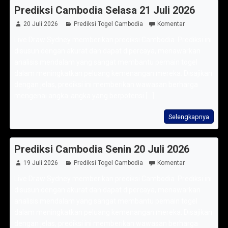
Prediksi Cambodia Selasa 21 Juli 2026
20 Juli 2026
Prediksi Togel Cambodia
Komentar
Live Draw Sydney memberikan prediksi Cambodia Prediksi ini
disusun dengan akurat dan dapat dipercaya, menawarkan
analisis mendalam yang sangat membantu pemain togel
dalam meningkatkan peluang kemenangan mereka. Disajikan
dengan jelas, prediksi ini memberikan wawasan berharga
mengenai angka-angka yang berpotensi [...]
Selengkapnya
Prediksi Cambodia Senin 20 Juli 2026
19 Juli 2026
Prediksi Togel Cambodia
Komentar
Live Draw Sydney memberikan prediksi Cambodia Prediksi ini
disusun dengan akurat dan dapat dipercaya, menawarkan
analisis mendalam yang sangat membantu pemain togel
dalam meningkatkan peluang kemenangan mereka. Disajikan
dengan jelas, prediksi ini memberikan wawasan berharga