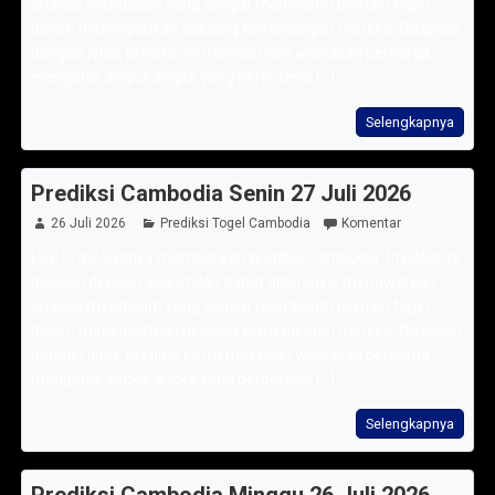
analisis mendalam yang sangat membantu pemain togel
dalam meningkatkan peluang kemenangan mereka. Disajikan
dengan jelas, prediksi ini memberikan wawasan berharga
mengenai angka-angka yang berpotensi [...]
Selengkapnya
Prediksi Cambodia Senin 27 Juli 2026
26 Juli 2026
Prediksi Togel Cambodia
Komentar
Live Draw Sydney memberikan prediksi Cambodia Prediksi ini
disusun dengan akurat dan dapat dipercaya, menawarkan
analisis mendalam yang sangat membantu pemain togel
dalam meningkatkan peluang kemenangan mereka. Disajikan
dengan jelas, prediksi ini memberikan wawasan berharga
mengenai angka-angka yang berpotensi [...]
Selengkapnya
Prediksi Cambodia Minggu 26 Juli 2026