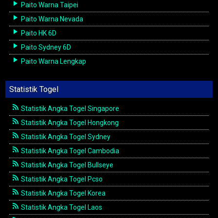
Paito Warna Taipei
Paito Warna Nevada
Paito HK 6D
Paito Sydney 6D
Paito Warna Lengkap
Statistik Togel
Statistik Angka Togel Singapore
Statistik Angka Togel Hongkong
Statistik Angka Togel Sydney
Statistik Angka Togel Cambodia
Statistik Angka Togel Bullseye
Statistik Angka Togel Pcso
Statistik Angka Togel Korea
Statistik Angka Togel Laos