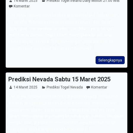
14 Maret 2025
Prediksi Togel Ireland Daily Million 21:00 WIB
Komentar
Live Draw Sydney memberikan prediksi Ireland Daily Million
21:00 WIB Prediksi ini disusun dengan akurat dan dapat
dipercaya, menawarkan analisis mendalam yang sangat
membantu pemain togel dalam meningkatkan peluang
kemenangan mereka. Disajikan dengan jelas, prediksi ini
memberikan wawasan berharga mengenai [...]
Selengkapnya
Prediksi Nevada Sabtu 15 Maret 2025
14 Maret 2025
Prediksi Togel Nevada
Komentar
Live Draw Sydney memberikan prediksi Nevada Prediksi ini
disusun dengan akurat dan dapat dipercaya, menawarkan
analisis mendalam yang sangat membantu pemain togel
dalam meningkatkan peluang kemenangan mereka. Disajikan
dengan jelas, prediksi ini memberikan wawasan berharga
mengenai angka-angka yang berpotensi [...]