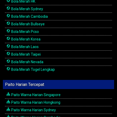
Bola Merah HK
Bola Merah Sydney
Bola Merah Cambodia
Bola Merah Bullseye
Bola Merah Pcso
Bola Merah Korea
Bola Merah Laos
Bola Merah Taipei
Bola Merah Nevada
Bola Merah Togel Lengkap
Paito Harian Tercepat
Paito Warna Harian Singapore
Paito Warna Harian Hongkong
Paito Warna Harian Sydney