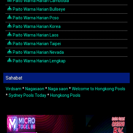
Paito Warna Harian Cambodia
Paito Warna Harian Bullseye
Paito Warna Harian Pcso
Paito Warna Harian Korea
Paito Warna Harian Laos
Paito Warna Harian Taipei
Paito Warna Harian Nevada
Paito Warna Harian Lengkap
Sahabat
Virdsam
*
Nagasaon
*
Naga saon
*
Welcome to Hongkong Pools
*
Sydney Pools Today
*
Hongkong Pools