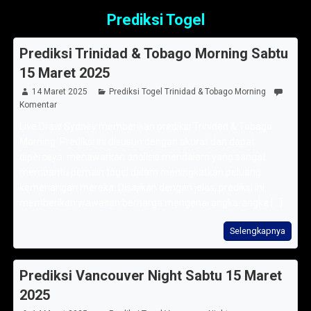
Prediksi Togel
Prediksi Trinidad & Tobago Morning Sabtu
15 Maret 2025
14 Maret 2025
Prediksi Togel Trinidad & Tobago Morning
Komentar
Live Draw Sydney memberikan prediksi Trinidad & Tobago
Morning Prediksi ini disusun dengan akurat dan dapat
dipercaya, menawarkan analisis mendalam yang sangat
membantu pemain togel dalam meningkatkan peluang
kemenangan mereka. Disajikan dengan jelas, prediksi ini
memberikan wawasan berharga mengenai angka-angka [...]
Selengkapnya
Prediksi Vancouver Night Sabtu 15 Maret
2025