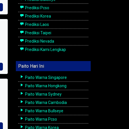
a
Prediksi Pcso
Prediksi Korea
Prediksi Laos
Prediksi Taipei
Prediksi Nevada
Prediksi Kami Lengkap
Paito Hari Ini
a
Paito Warna Singapore
Paito Warna Hongkong
Paito Warna Sydney
Paito Warna Cambodia
Paito Warna Bullseye
Paito Warna Pcso
a
Paito Warna Korea