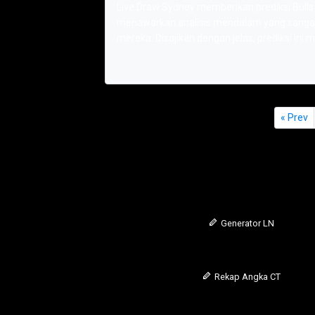
Live Draw Sydney memberikan prediksi Bulls 
menawarkan analisis mendalam yang sang
mereka. Disajikan dengan jelas, prediksi in
« Prev
Generator LN
Rekap Angka CT