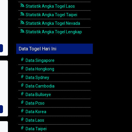
Statistik Angka Togel Laos
Statistik Angka Togel Taipei
Statistik Angka Togel Nevada
Statistik Angka Togel Lengkap
a
Data Togel Hari Ini
Data Singapore
Data Hongkong
Data Sydney
Data Cambodia
Data Bullseye
Data Pcso
a
Data Korea
Data Laos
Data Taipei