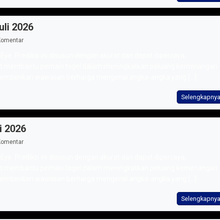
uli 2026
Komentar
Eye Prediksi ini disusun dengan akurat dan dapat dipercaya,
at membantu pemain togel dalam meningkatkan peluang kemenangan
i memberikan wawasan berharga mengenai angka-angka yang [...]
Selengkapny
i 2026
Komentar
Eye Prediksi ini disusun dengan akurat dan dapat dipercaya,
at membantu pemain togel dalam meningkatkan peluang kemenangan
i memberikan wawasan berharga mengenai angka-angka yang [...]
Selengkapny