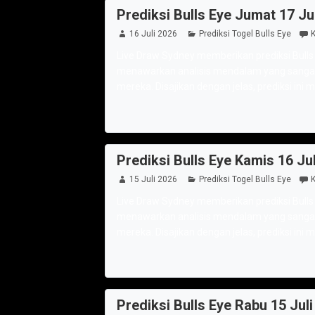
Prediksi Bulls Eye Jumat 17 Ju
16 Juli 2026
Prediksi Togel Bulls Eye
Live Draw Sydney memberikan prediksi Bulls 
menawarkan analisis mendalam yang sang
mereka. Disajikan dengan jelas, prediksi in
Prediksi Bulls Eye Kamis 16 Ju
15 Juli 2026
Prediksi Togel Bulls Eye
Live Draw Sydney memberikan prediksi Bulls 
menawarkan analisis mendalam yang sang
mereka. Disajikan dengan jelas, prediksi in
Prediksi Bulls Eye Rabu 15 Jul