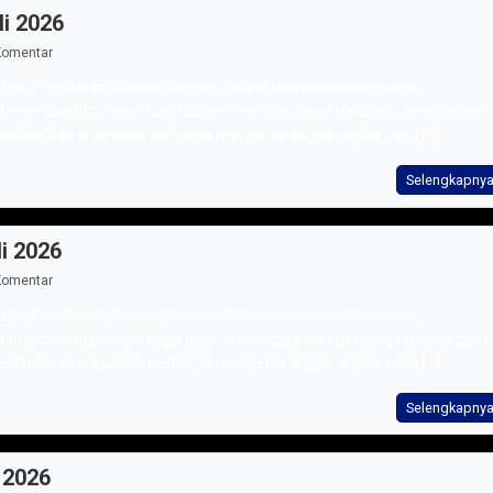
li 2026
Komentar
Eye Prediksi ini disusun dengan akurat dan dapat dipercaya,
at membantu pemain togel dalam meningkatkan peluang kemenangan
i memberikan wawasan berharga mengenai angka-angka yang [...]
Selengkapny
li 2026
Komentar
Eye Prediksi ini disusun dengan akurat dan dapat dipercaya,
at membantu pemain togel dalam meningkatkan peluang kemenangan
i memberikan wawasan berharga mengenai angka-angka yang [...]
Selengkapny
i 2026