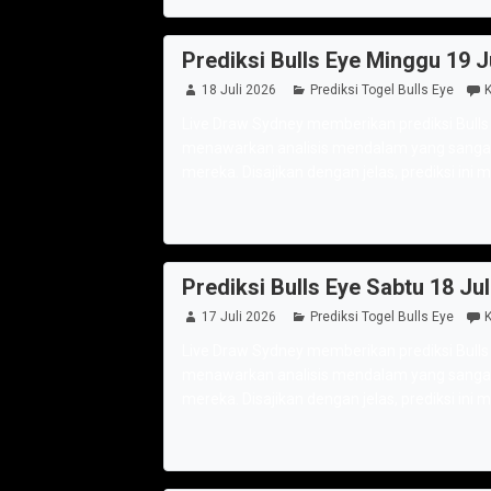
Prediksi Bulls Eye Minggu 19 J
18 Juli 2026
Prediksi Togel Bulls Eye
Live Draw Sydney memberikan prediksi Bulls 
menawarkan analisis mendalam yang sang
mereka. Disajikan dengan jelas, prediksi in
Prediksi Bulls Eye Sabtu 18 Jul
17 Juli 2026
Prediksi Togel Bulls Eye
Live Draw Sydney memberikan prediksi Bulls 
menawarkan analisis mendalam yang sang
mereka. Disajikan dengan jelas, prediksi in