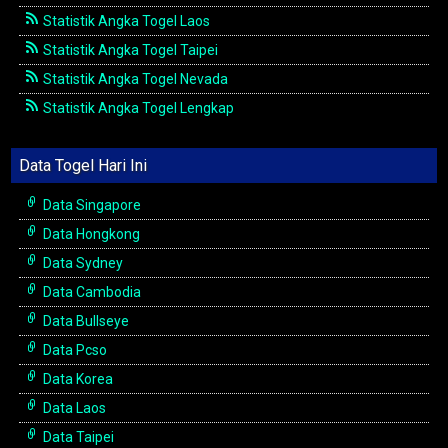
Statistik Angka Togel Laos
Statistik Angka Togel Taipei
Statistik Angka Togel Nevada
Statistik Angka Togel Lengkap
Data Togel Hari Ini
Data Singapore
Data Hongkong
Data Sydney
Data Cambodia
Data Bullseye
Data Pcso
Data Korea
Data Laos
Data Taipei