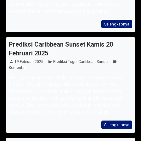
mereka. Disajikan dengan jelas, prediksi ini memberikan
wawasan berharga mengenai angka-angka yang [...]
Selengkapnya
Prediksi Caribbean Sunset Kamis 20
Februari 2025
19 Februari 2025
Prediksi Togel Caribbean Sunset
Komentar
Live Draw Sydney memberikan prediksi Caribbean Sunset
Prediksi ini disusun dengan akurat dan dapat dipercaya,
menawarkan analisis mendalam yang sangat membantu
pemain togel dalam meningkatkan peluang kemenangan
mereka. Disajikan dengan jelas, prediksi ini memberikan
wawasan berharga mengenai angka-angka yang [...]
Selengkapnya