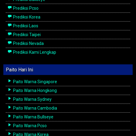
Prediksi Pcso
Prediksi Korea
Prediksi Laos
Prediksi Taipei
Prediksi Nevada
Prediksi Kami Lengkap
Paito Hari Ini
Paito Warna Singapore
Paito Warna Hongkong
Paito Warna Sydney
Paito Warna Cambodia
Paito Warna Bullseye
Paito Warna Pcso
Paito Warna Korea