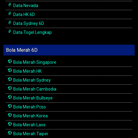
Data Nevada
Data HK 6D
Data Sydney 6D
Data Togel Lengkap
Bola Merah 6D
Bola Merah Singapore
Bola Merah HK
Bola Merah Sydney
Bola Merah Cambodia
Bola Merah Bullseye
Bola Merah Pcso
Bola Merah Korea
Bola Merah Laos
Bola Merah Taipei