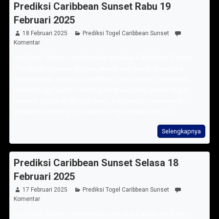
Prediksi Caribbean Sunset Rabu 19
Februari 2025
18 Februari 2025
Prediksi Togel Caribbean Sunset
Komentar
Live Draw Sydney memberikan prediksi Caribbean Sunset
Prediksi ini disusun dengan akurat dan dapat dipercaya,
menawarkan analisis mendalam yang sangat membantu
pemain togel dalam meningkatkan peluang kemenangan
mereka. Disajikan dengan jelas, prediksi ini memberikan
wawasan berharga mengenai angka-angka yang [...]
Selengkapnya
Prediksi Caribbean Sunset Selasa 18
Februari 2025
17 Februari 2025
Prediksi Togel Caribbean Sunset
Komentar
Live Draw Sydney memberikan prediksi Caribbean Sunset