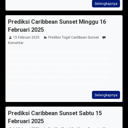
Selengkapnya
Prediksi Caribbean Sunset Minggu 16
Februari 2025
15 Februari 2025
Prediksi Togel Caribbean Sunset
Komentar
Live Draw Sydney memberikan prediksi Caribbean Sunset
Prediksi ini disusun dengan akurat dan dapat dipercaya,
menawarkan analisis mendalam yang sangat membantu
pemain togel dalam meningkatkan peluang kemenangan
mereka. Disajikan dengan jelas, prediksi ini memberikan
wawasan berharga mengenai angka-angka yang [...]
Selengkapnya
Prediksi Caribbean Sunset Sabtu 15
Februari 2025