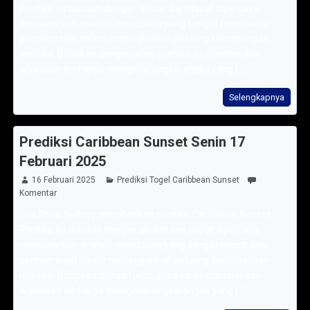
Prediksi ini disusun dengan akurat dan dapat dipercaya,
menawarkan analisis mendalam yang sangat membantu
pemain togel dalam meningkatkan peluang kemenangan
mereka. Disajikan dengan jelas, prediksi ini memberikan
wawasan berharga mengenai angka-angka yang [...]
Selengkapnya
Prediksi Caribbean Sunset Senin 17
Februari 2025
16 Februari 2025
Prediksi Togel Caribbean Sunset
Komentar
Live Draw Sydney memberikan prediksi Caribbean Sunset
Prediksi ini disusun dengan akurat dan dapat dipercaya,
menawarkan analisis mendalam yang sangat membantu
pemain togel dalam meningkatkan peluang kemenangan
mereka. Disajikan dengan jelas, prediksi ini memberikan
wawasan berharga mengenai angka-angka yang [...]