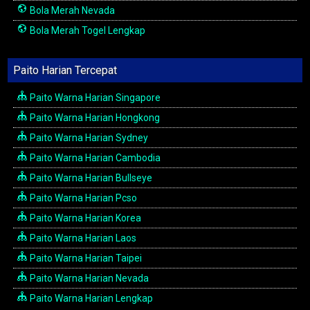
Bola Merah Nevada
Bola Merah Togel Lengkap
Paito Harian Tercepat
Paito Warna Harian Singapore
Paito Warna Harian Hongkong
Paito Warna Harian Sydney
Paito Warna Harian Cambodia
Paito Warna Harian Bullseye
Paito Warna Harian Pcso
Paito Warna Harian Korea
Paito Warna Harian Laos
Paito Warna Harian Taipei
Paito Warna Harian Nevada
Paito Warna Harian Lengkap