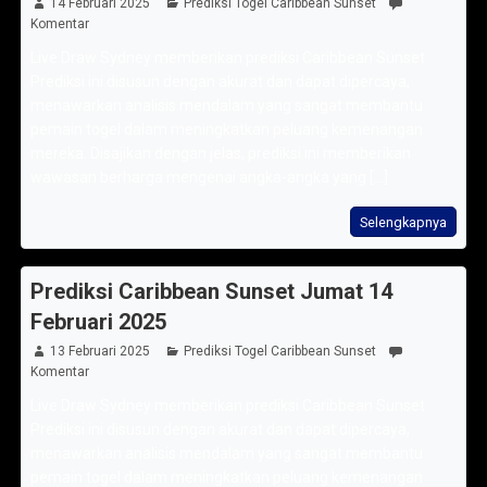
14 Februari 2025
Prediksi Togel Caribbean Sunset
Komentar
Live Draw Sydney memberikan prediksi Caribbean Sunset
Prediksi ini disusun dengan akurat dan dapat dipercaya,
menawarkan analisis mendalam yang sangat membantu
pemain togel dalam meningkatkan peluang kemenangan
mereka. Disajikan dengan jelas, prediksi ini memberikan
wawasan berharga mengenai angka-angka yang [...]
Selengkapnya
Prediksi Caribbean Sunset Jumat 14
Februari 2025
13 Februari 2025
Prediksi Togel Caribbean Sunset
Komentar
Live Draw Sydney memberikan prediksi Caribbean Sunset
Prediksi ini disusun dengan akurat dan dapat dipercaya,
menawarkan analisis mendalam yang sangat membantu
pemain togel dalam meningkatkan peluang kemenangan