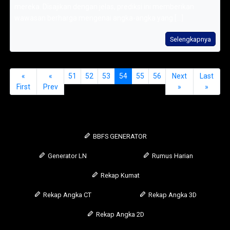
mereka. Disajikan dengan jelas, prediksi ini memberikan
wawasan berharga mengenai angka-angka yang [...]
Selengkapnya
«
«
51
52
53
54
55
56
Next
Last
First
Prev
»
»
BBFS GENERATOR
Generator LN
Rumus Harian
Rekap Kumat
Rekap Angka CT
Rekap Angka 3D
Rekap Angka 2D