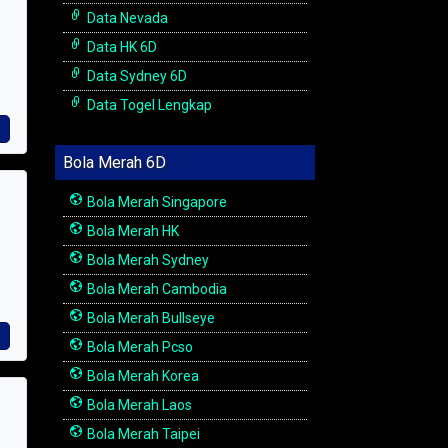
Data Nevada
Data HK 6D
Data Sydney 6D
Data Togel Lengkap
a
Bola Merah 6D
Bola Merah Singapore
Bola Merah HK
Bola Merah Sydney
Bola Merah Cambodia
Bola Merah Bullseye
a
Bola Merah Pcso
Bola Merah Korea
Bola Merah Laos
Bola Merah Taipei