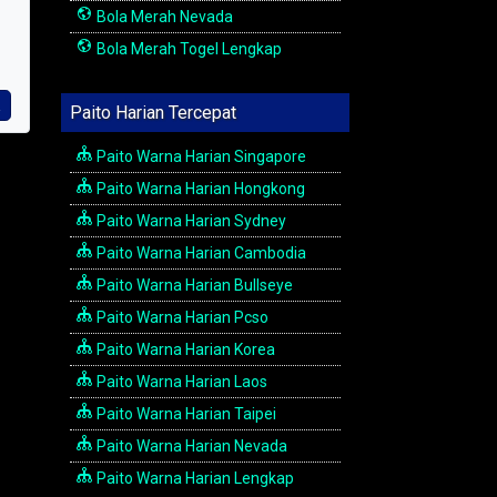
Bola Merah Nevada
Bola Merah Togel Lengkap
a
Paito Harian Tercepat
Paito Warna Harian Singapore
Paito Warna Harian Hongkong
Paito Warna Harian Sydney
Paito Warna Harian Cambodia
Paito Warna Harian Bullseye
Paito Warna Harian Pcso
Paito Warna Harian Korea
Paito Warna Harian Laos
Paito Warna Harian Taipei
Paito Warna Harian Nevada
Paito Warna Harian Lengkap