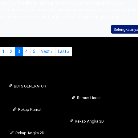
du Day Prediksi ini disusun dengan akurat dan dapat dipercaya,
at membantu pemain togel dalam meningkatkan peluang kemenangan
i memberikan wawasan berharga mengenai angka-angka yang [...]
Selengkapny
1
2
3
4
5
Next »
Last »
BBFS GENERATOR
Rumus Harian
Rekap Kumat
Rekap Angka 3D
Rekap Angka 2D