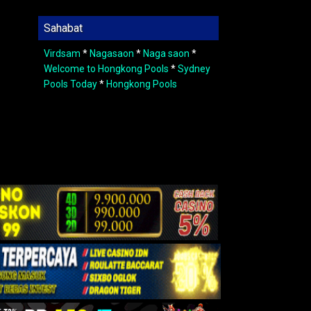
Sahabat
Virdsam
*
Nagasaon
*
Naga saon
*
Welcome to Hongkong Pools
*
Sydney
Pools Today
*
Hongkong Pools