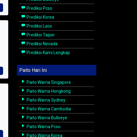
a
Prediksi Pcso
Prediksi Korea
Prediksi Laos
Prediksi Taipei
Prediksi Nevada
Prediksi Kami Lengkap
Paito Hari Ini
a
Paito Warna Singapore
Paito Warna Hongkong
Paito Warna Sydney
Paito Warna Cambodia
Paito Warna Bullseye
Paito Warna Pcso
a
Paito Warna Korea