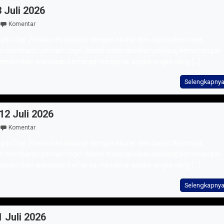
 Juli 2026
Komentar
du Day Prediksi ini disusun dengan akurat dan dapat dipercaya,
at membantu pemain togel dalam meningkatkan peluang kemenangan
i memberikan wawasan berharga mengenai angka-angka yang [...]
Selengkapny
12 Juli 2026
Komentar
du Day Prediksi ini disusun dengan akurat dan dapat dipercaya,
at membantu pemain togel dalam meningkatkan peluang kemenangan
i memberikan wawasan berharga mengenai angka-angka yang [...]
Selengkapny
 Juli 2026