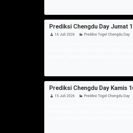
Prediksi Chengdu Day Jumat 17
16 Juli 2026
Prediksi Togel Chengdu Day
Live Draw Sydney memberikan prediksi Cheng
menawarkan analisis mendalam yang sang
mereka. Disajikan dengan jelas, prediksi in
Prediksi Chengdu Day Kamis 16
15 Juli 2026
Prediksi Togel Chengdu Day
Live Draw Sydney memberikan prediksi Cheng
menawarkan analisis mendalam yang sang
mereka. Disajikan dengan jelas, prediksi in