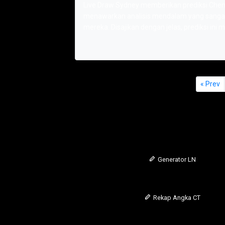
Live Draw Sydney memberikan prediksi Cheng
menawarkan analisis mendalam yang sang
mereka. Disajikan dengan jelas, prediksi in
« Prev
Generator LN
Rekap Angka CT