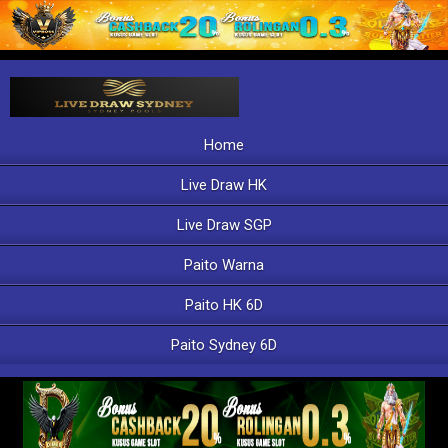
Home
Live Draw HK
Live Draw SGP
Paito Warna
Paito HK 6D
Paito Sydney 6D