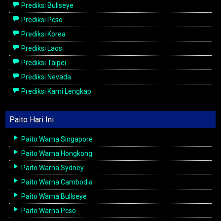
Prediksi Bullseye
Prediksi Pcso
Prediksi Korea
Prediksi Laos
Prediksi Taipei
Prediksi Nevada
Prediksi Kami Lengkap
Paito Hari Ini
Paito Warna Singapore
Paito Warna Hongkong
Paito Warna Sydney
Paito Warna Cambodia
Paito Warna Bullseye
Paito Warna Pcso