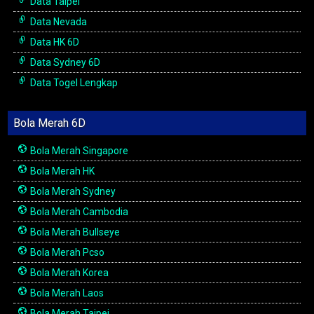
Data Taipei
Data Nevada
Data HK 6D
Data Sydney 6D
Data Togel Lengkap
Bola Merah 6D
Bola Merah Singapore
Bola Merah HK
Bola Merah Sydney
Bola Merah Cambodia
Bola Merah Bullseye
Bola Merah Pcso
Bola Merah Korea
Bola Merah Laos
Bola Merah Taipei