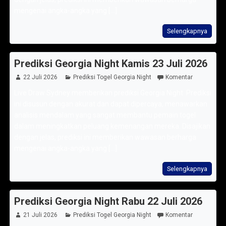
mengenai angka-angka yang [...]
Selengkapnya
Prediksi Georgia Night Kamis 23 Juli 2026
22 Juli 2026
Prediksi Togel Georgia Night
Komentar
Live Draw Sydney memberikan prediksi Georgia Night Prediksi
ini disusun dengan akurat dan dapat dipercaya, menawarkan
analisis mendalam yang sangat membantu pemain togel
dalam meningkatkan peluang kemenangan mereka. Disajikan
dengan jelas, prediksi ini memberikan wawasan berharga
mengenai angka-angka yang [...]
Selengkapnya
Prediksi Georgia Night Rabu 22 Juli 2026
21 Juli 2026
Prediksi Togel Georgia Night
Komentar