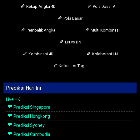
Rekap Angka 4D
Pola Dasar All
Pola Dasar
Pembalik Angka
Multi Kombinasi
LN vs DN
Kombinasi 4D
Kolaborasi LN
Kalkulator Togel
Prediksi Hari Ini
Live HK
Prediksi Singapore
Prediksi Hongkong
Prediksi Sydney
Prediksi Cambodia