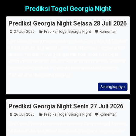
Prediksi Togel Georgia Night
Prediksi Georgia Night Selasa 28 Juli 2026
27 Juli 2026
Prediksi Togel Georgia Night
Komentar
Live Draw Sydney memberikan prediksi Georgia Night Prediksi
ini disusun dengan akurat dan dapat dipercaya, menawarkan
analisis mendalam yang sangat membantu pemain togel
dalam meningkatkan peluang kemenangan mereka. Disajikan
dengan jelas, prediksi ini memberikan wawasan berharga
mengenai angka-angka yang [...]
Selengkapnya
Prediksi Georgia Night Senin 27 Juli 2026
26 Juli 2026
Prediksi Togel Georgia Night
Komentar
Live Draw Sydney memberikan prediksi Georgia Night Prediksi
ini disusun dengan akurat dan dapat dipercaya, menawarkan