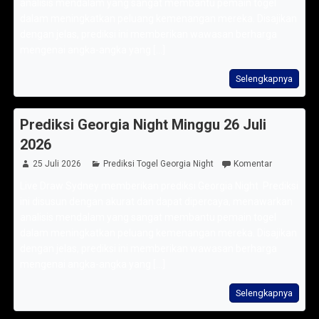
analisis mendalam yang sangat membantu pemain togel
dalam meningkatkan peluang kemenangan mereka. Disajikan
dengan jelas, prediksi ini memberikan wawasan berharga
mengenai angka-angka yang [...]
Selengkapnya
Prediksi Georgia Night Minggu 26 Juli
2026
25 Juli 2026
Prediksi Togel Georgia Night
Komentar
Live Draw Sydney memberikan prediksi Georgia Night Prediksi
ini disusun dengan akurat dan dapat dipercaya, menawarkan
analisis mendalam yang sangat membantu pemain togel
dalam meningkatkan peluang kemenangan mereka. Disajikan
dengan jelas, prediksi ini memberikan wawasan berharga
mengenai angka-angka yang [...]
Selengkapnya