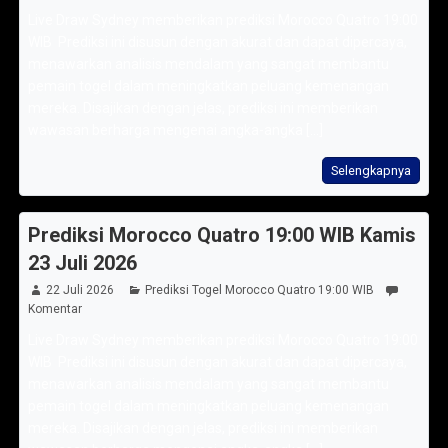
Live Draw Sydney memberikan prediksi Morocco Quatro 19:00
WIB Prediksi ini disusun dengan akurat dan dapat dipercaya,
menawarkan analisis mendalam yang sangat membantu
pemain togel dalam meningkatkan peluang kemenangan
mereka. Disajikan dengan jelas, prediksi ini memberikan
wawasan berharga mengenai angka-angka [...]
Selengkapnya
Prediksi Morocco Quatro 19:00 WIB Kamis
23 Juli 2026
22 Juli 2026
Prediksi Togel Morocco Quatro 19:00 WIB
Komentar
Live Draw Sydney memberikan prediksi Morocco Quatro 19:00
WIB Prediksi ini disusun dengan akurat dan dapat dipercaya,
menawarkan analisis mendalam yang sangat membantu
pemain togel dalam meningkatkan peluang kemenangan
mereka. Disajikan dengan jelas, prediksi ini memberikan