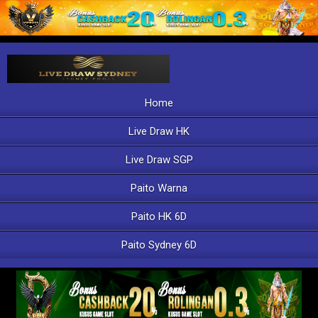
Home
Live Draw HK
Live Draw SGP
Paito Warna
Paito HK 6D
Paito Sydney 6D