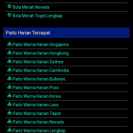
Bola Merah Nevada
Bola Merah Togel Lengkap
Paito Harian Tercepat
Paito Warna Harian Singapore
Paito Warna Harian Hongkong
Paito Warna Harian Sydney
Paito Warna Harian Cambodia
Paito Warna Harian Bullseye
Paito Warna Harian Pcso
Paito Warna Harian Korea
Paito Warna Harian Laos
Paito Warna Harian Taipei
Paito Warna Harian Nevada
Paito Warna Harian Lengkap