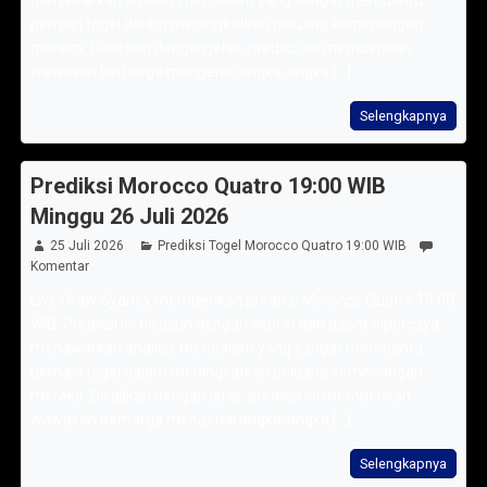
pemain togel dalam meningkatkan peluang kemenangan
mereka. Disajikan dengan jelas, prediksi ini memberikan
wawasan berharga mengenai angka-angka [...]
Selengkapnya
Prediksi Morocco Quatro 19:00 WIB
Minggu 26 Juli 2026
25 Juli 2026
Prediksi Togel Morocco Quatro 19:00 WIB
Komentar
Live Draw Sydney memberikan prediksi Morocco Quatro 19:00
WIB Prediksi ini disusun dengan akurat dan dapat dipercaya,
menawarkan analisis mendalam yang sangat membantu
pemain togel dalam meningkatkan peluang kemenangan
mereka. Disajikan dengan jelas, prediksi ini memberikan
wawasan berharga mengenai angka-angka [...]
Selengkapnya