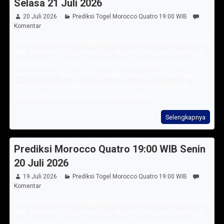
Selasa 21 Juli 2026
20 Juli 2026
Prediksi Togel Morocco Quatro 19:00 WIB
Komentar
Live Draw Sydney memberikan prediksi Morocco Quatro 19:00
WIB Prediksi ini disusun dengan akurat dan dapat dipercaya,
menawarkan analisis mendalam yang sangat membantu
pemain togel dalam meningkatkan peluang kemenangan
mereka. Disajikan dengan jelas, prediksi ini memberikan
wawasan berharga mengenai angka-angka [...]
Selengkapnya
Prediksi Morocco Quatro 19:00 WIB Senin
20 Juli 2026
19 Juli 2026
Prediksi Togel Morocco Quatro 19:00 WIB
Komentar
Live Draw Sydney memberikan prediksi Morocco Quatro 19:00
WIB Prediksi ini disusun dengan akurat dan dapat dipercaya,
menawarkan analisis mendalam yang sangat membantu