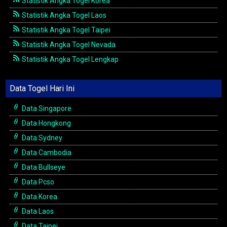
Statistik Angka Togel Korea
Statistik Angka Togel Laos
Statistik Angka Togel Taipei
Statistik Angka Togel Nevada
Statistik Angka Togel Lengkap
Data Togel Hari Ini
Data Singapore
Data Hongkong
Data Sydney
Data Cambodia
Data Bullseye
Data Pcso
Data Korea
Data Laos
Data Taipei