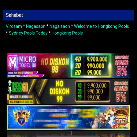
Sahabat
Virdsam
*
Nagasaon
*
Naga saon
*
Welcome to Hongkong Pools
*
Sydney Pools Today
*
Hongkong Pools