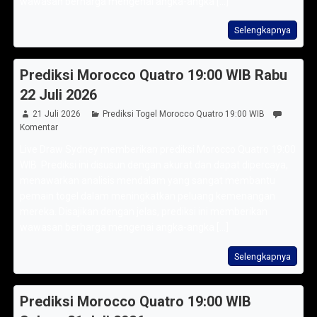
wawasan berharga mengenai angka-angka [...]
Selengkapnya
Prediksi Morocco Quatro 19:00 WIB Rabu
22 Juli 2026
21 Juli 2026
Prediksi Togel Morocco Quatro 19:00 WIB
Komentar
Live Draw Sydney memberikan prediksi Morocco Quatro 19:00
WIB Prediksi ini disusun dengan akurat dan dapat dipercaya,
menawarkan analisis mendalam yang sangat membantu
pemain togel dalam meningkatkan peluang kemenangan
mereka. Disajikan dengan jelas, prediksi ini memberikan
wawasan berharga mengenai angka-angka [...]
Selengkapnya
Prediksi Morocco Quatro 19:00 WIB