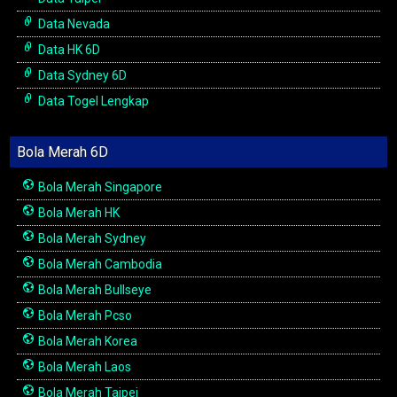
Data Nevada
Data HK 6D
Data Sydney 6D
Data Togel Lengkap
Bola Merah 6D
Bola Merah Singapore
Bola Merah HK
Bola Merah Sydney
Bola Merah Cambodia
Bola Merah Bullseye
Bola Merah Pcso
Bola Merah Korea
Bola Merah Laos
Bola Merah Taipei