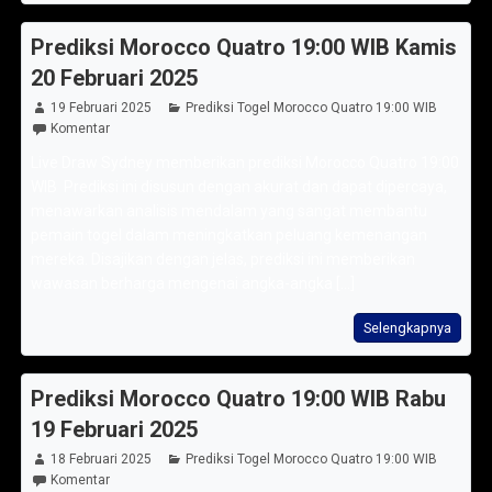
Prediksi Morocco Quatro 19:00 WIB Kamis
20 Februari 2025
19 Februari 2025
Prediksi Togel Morocco Quatro 19:00 WIB
Komentar
Live Draw Sydney memberikan prediksi Morocco Quatro 19:00
WIB Prediksi ini disusun dengan akurat dan dapat dipercaya,
menawarkan analisis mendalam yang sangat membantu
pemain togel dalam meningkatkan peluang kemenangan
mereka. Disajikan dengan jelas, prediksi ini memberikan
wawasan berharga mengenai angka-angka [...]
Selengkapnya
Prediksi Morocco Quatro 19:00 WIB Rabu
19 Februari 2025
18 Februari 2025
Prediksi Togel Morocco Quatro 19:00 WIB
Komentar