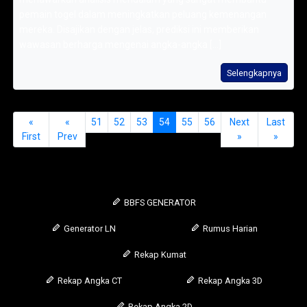
pemain togel dalam meningkatkan peluang kemenangan
mereka. Disajikan dengan jelas, prediksi ini memberikan
wawasan berharga mengenai angka-angka [...]
Selengkapnya
«
«
51
52
53
54
55
56
Next
Last
First
Prev
»
»
BBFS GENERATOR
Generator LN
Rumus Harian
Rekap Kumat
Rekap Angka CT
Rekap Angka 3D
Rekap Angka 2D