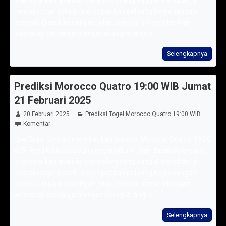
pemain togel dalam meningkatkan peluang kemenangan
mereka. Disajikan dengan jelas, prediksi ini memberikan
wawasan berharga mengenai angka-angka [...]
Selengkapnya
Prediksi Morocco Quatro 19:00 WIB Jumat
21 Februari 2025
20 Februari 2025
Prediksi Togel Morocco Quatro 19:00 WIB
Komentar
Live Draw Sydney memberikan prediksi Morocco Quatro 19:00
WIB Prediksi ini disusun dengan akurat dan dapat dipercaya,
menawarkan analisis mendalam yang sangat membantu
pemain togel dalam meningkatkan peluang kemenangan
mereka. Disajikan dengan jelas, prediksi ini memberikan
wawasan berharga mengenai angka-angka [...]
Selengkapnya