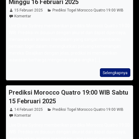
Minggu 16 Februari 2025
15 Februari 2025
Prediksi Togel Morocco Quatro 19:00 WIB
Komentar
Live Draw Sydney memberikan prediksi Morocco Quatro 19:00
WIB Prediksi ini disusun dengan akurat dan dapat dipercaya,
menawarkan analisis mendalam yang sangat membantu
pemain togel dalam meningkatkan peluang kemenangan
mereka. Disajikan dengan jelas, prediksi ini memberikan
wawasan berharga mengenai angka-angka [...]
Selengkapnya
Prediksi Morocco Quatro 19:00 WIB Sabtu
15 Februari 2025
14 Februari 2025
Prediksi Togel Morocco Quatro 19:00 WIB
Komentar
Live Draw Sydney memberikan prediksi Morocco Quatro 19:00
WIB Prediksi ini disusun dengan akurat dan dapat dipercaya,
menawarkan analisis mendalam yang sangat membantu