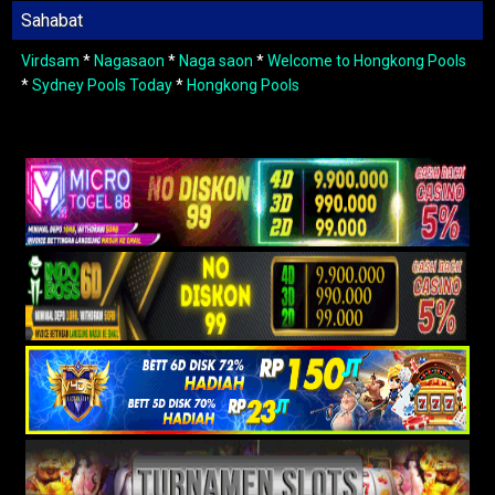
Sahabat
Virdsam
*
Nagasaon
*
Naga saon
*
Welcome to Hongkong Pools
*
Sydney Pools Today
*
Hongkong Pools