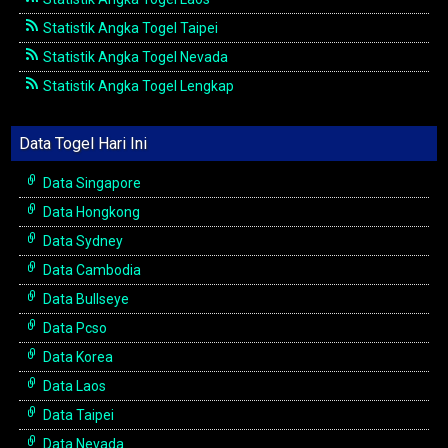
Statistik Angka Togel Taipei
Statistik Angka Togel Nevada
Statistik Angka Togel Lengkap
Data Togel Hari Ini
Data Singapore
Data Hongkong
Data Sydney
Data Cambodia
Data Bullseye
Data Pcso
Data Korea
Data Laos
Data Taipei
Data Nevada