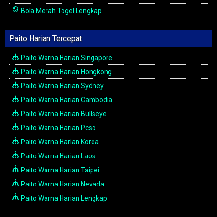
Bola Merah Togel Lengkap
Paito Harian Tercepat
Paito Warna Harian Singapore
Paito Warna Harian Hongkong
Paito Warna Harian Sydney
Paito Warna Harian Cambodia
Paito Warna Harian Bullseye
Paito Warna Harian Pcso
Paito Warna Harian Korea
Paito Warna Harian Laos
Paito Warna Harian Taipei
Paito Warna Harian Nevada
Paito Warna Harian Lengkap