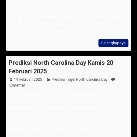
Prediksi ini disusun dengan akurat dan dapat dipercaya,
menawarkan analisis mendalam yang sangat membantu
pemain togel dalam meningkatkan peluang kemenangan
mereka. Disajikan dengan jelas, prediksi ini memberikan
wawasan berharga mengenai angka-angka [...]
Selengkapnya
Prediksi North Carolina Day Kamis 20
Februari 2025
19 Februari 2025
Prediksi Togel North Carolina Day
Komentar
Live Draw Sydney memberikan prediksi North Carolina Day
Prediksi ini disusun dengan akurat dan dapat dipercaya,
menawarkan analisis mendalam yang sangat membantu
pemain togel dalam meningkatkan peluang kemenangan
mereka. Disajikan dengan jelas, prediksi ini memberikan
wawasan berharga mengenai angka-angka [...]