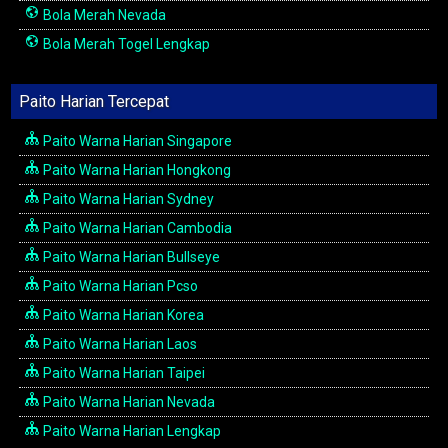
Bola Merah Nevada
Bola Merah Togel Lengkap
Paito Harian Tercepat
Paito Warna Harian Singapore
Paito Warna Harian Hongkong
Paito Warna Harian Sydney
Paito Warna Harian Cambodia
Paito Warna Harian Bullseye
Paito Warna Harian Pcso
Paito Warna Harian Korea
Paito Warna Harian Laos
Paito Warna Harian Taipei
Paito Warna Harian Nevada
Paito Warna Harian Lengkap