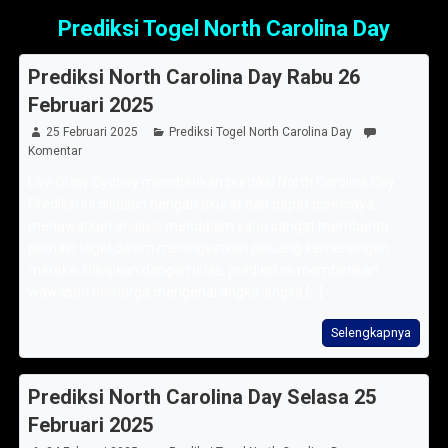
Prediksi Togel North Carolina Day
Prediksi North Carolina Day Rabu 26
Februari 2025
25 Februari 2025
Prediksi Togel North Carolina Day
Komentar
Live Draw Sydney memberikan prediksi North Carolina Day
Prediksi ini disusun dengan akurat dan dapat dipercaya,
menawarkan analisis mendalam yang sangat membantu
pemain togel dalam meningkatkan peluang kemenangan
mereka. Disajikan dengan jelas, prediksi ini memberikan
wawasan berharga mengenai angka-angka [...]
Selengkapnya
Prediksi North Carolina Day Selasa 25
Februari 2025