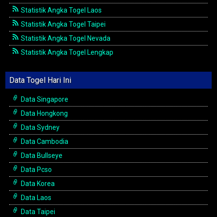
Statistik Angka Togel Laos
Statistik Angka Togel Taipei
Statistik Angka Togel Nevada
Statistik Angka Togel Lengkap
Data Togel Hari Ini
Data Singapore
Data Hongkong
Data Sydney
Data Cambodia
Data Bullseye
Data Pcso
Data Korea
Data Laos
Data Taipei