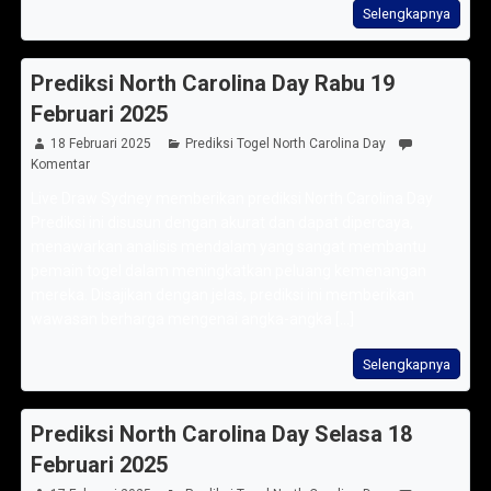
Selengkapnya
Prediksi North Carolina Day Rabu 19
Februari 2025
18 Februari 2025
Prediksi Togel North Carolina Day
Komentar
Live Draw Sydney memberikan prediksi North Carolina Day
Prediksi ini disusun dengan akurat dan dapat dipercaya,
menawarkan analisis mendalam yang sangat membantu
pemain togel dalam meningkatkan peluang kemenangan
mereka. Disajikan dengan jelas, prediksi ini memberikan
wawasan berharga mengenai angka-angka [...]
Selengkapnya
Prediksi North Carolina Day Selasa 18
Februari 2025