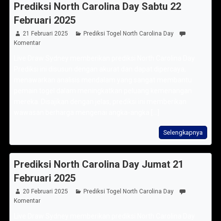
Prediksi North Carolina Day Sabtu 22
Februari 2025
21 Februari 2025
Prediksi Togel North Carolina Day
Komentar
Live Draw Sydney memberikan prediksi North Carolina Day
Prediksi ini disusun dengan akurat dan dapat dipercaya,
menawarkan analisis mendalam yang sangat membantu
pemain togel dalam meningkatkan peluang kemenangan
mereka. Disajikan dengan jelas, prediksi ini memberikan
wawasan berharga mengenai angka-angka [...]
Selengkapnya
Prediksi North Carolina Day Jumat 21
Februari 2025
20 Februari 2025
Prediksi Togel North Carolina Day
Komentar
Live Draw Sydney memberikan prediksi North Carolina Day