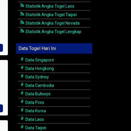
Statistik Angka Togel Laos
Statistik Angka Togel Taipei
Statistik Angka Togel Nevada
Statistik Angka Togel Lengkap
a
Data Togel Hari Ini
Data Singapore
Data Hongkong
Data Sydney
Data Cambodia
Data Bullseye
Data Pcso
a
Data Korea
Data Laos
Data Taipei