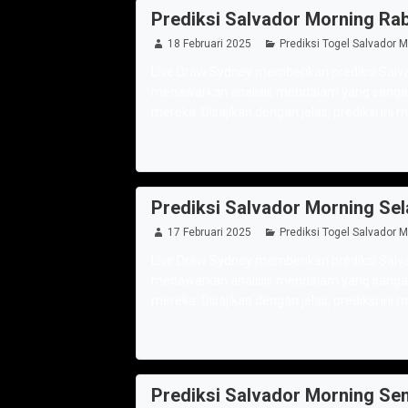
Prediksi Salvador Morning Rab
18 Februari 2025
Prediksi Togel Salvador 
Live Draw Sydney memberikan prediksi Salva
menawarkan analisis mendalam yang sang
mereka. Disajikan dengan jelas, prediksi in
Prediksi Salvador Morning Sel
17 Februari 2025
Prediksi Togel Salvador 
Live Draw Sydney memberikan prediksi Salva
menawarkan analisis mendalam yang sang
mereka. Disajikan dengan jelas, prediksi in
Prediksi Salvador Morning Sen