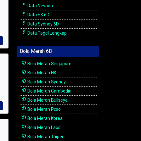
Data Nevada
Data HK 6D
Data Sydney 6D
Data Togel Lengkap
a
Bola Merah 6D
Bola Merah Singapore
Bola Merah HK
Bola Merah Sydney
Bola Merah Cambodia
Bola Merah Bullseye
a
Bola Merah Pcso
Bola Merah Korea
Bola Merah Laos
Bola Merah Taipei