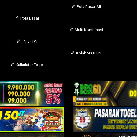
Pola Dasar All
Pola Dasar
Multi Kombinasi
LN vs DN
Kolaborasi LN
Kalkulator Togel