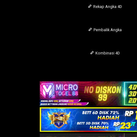
Rekap Angka 4D
Pembalik Angka
Kombinasi 4D