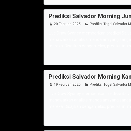
Prediksi Salvador Morning Jum
20 Februari 2025
Prediksi Togel Salvador 
Live Draw Sydney memberikan prediksi Salva
menawarkan analisis mendalam yang sang
mereka. Disajikan dengan jelas, prediksi in
Prediksi Salvador Morning Kam
19 Februari 2025
Prediksi Togel Salvador 
Live Draw Sydney memberikan prediksi Salva
menawarkan analisis mendalam yang sang
mereka. Disajikan dengan jelas, prediksi in