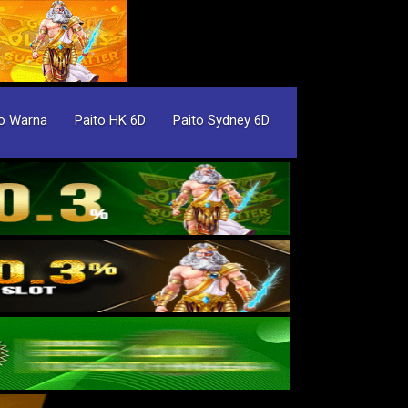
to Warna
Paito HK 6D
Paito Sydney 6D