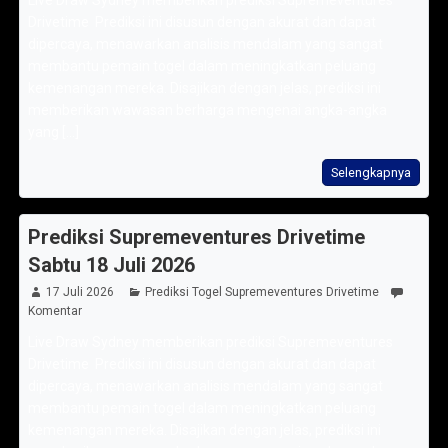
Drivetime Prediksi ini disusun dengan akurat dan dapat
dipercaya, menawarkan analisis mendalam yang sangat
membantu pemain togel dalam meningkatkan peluang
kemenangan mereka. Disajikan dengan jelas, prediksi ini
memberikan wawasan berharga mengenai angka-angka
yang [...]
Selengkapnya
Prediksi Supremeventures Drivetime
Sabtu 18 Juli 2026
17 Juli 2026
Prediksi Togel Supremeventures Drivetime
Komentar
Live Draw Sydney memberikan prediksi Supremeventures
Drivetime Prediksi ini disusun dengan akurat dan dapat
dipercaya, menawarkan analisis mendalam yang sangat
membantu pemain togel dalam meningkatkan peluang
kemenangan mereka. Disajikan dengan jelas, prediksi ini