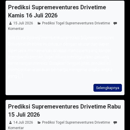
Prediksi Supremeventures Drivetime
Kamis 16 Juli 2026
15 Juli 2026
Prediksi Togel Supremeventures Drivetime
Komentar
Live Draw Sydney memberikan prediksi Supremeventures
Drivetime Prediksi ini disusun dengan akurat dan dapat
dipercaya, menawarkan analisis mendalam yang sangat
membantu pemain togel dalam meningkatkan peluang
kemenangan mereka. Disajikan dengan jelas, prediksi ini
memberikan wawasan berharga mengenai angka-angka
yang [...]
Selengkapnya
Prediksi Supremeventures Drivetime Rabu
15 Juli 2026
14 Juli 2026
Prediksi Togel Supremeventures Drivetime
Komentar