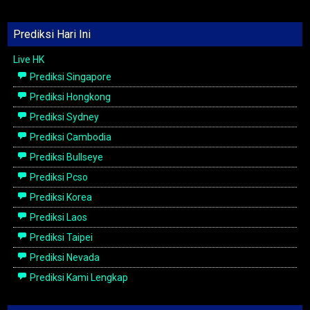
Prediksi Hari Ini
Live HK
Prediksi Singapore
Prediksi Hongkong
Prediksi Sydney
Prediksi Cambodia
Prediksi Bullseye
Prediksi Pcso
Prediksi Korea
Prediksi Laos
Prediksi Taipei
Prediksi Nevada
Prediksi Kami Lengkap