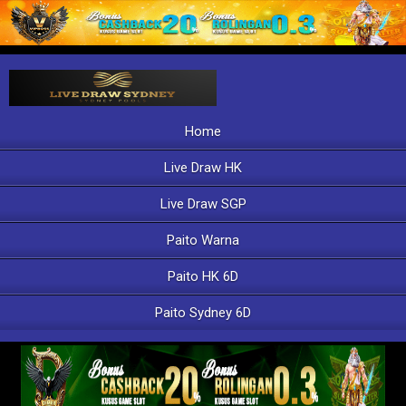
Home
Live Draw HK
Live Draw SGP
Paito Warna
Paito HK 6D
Paito Sydney 6D