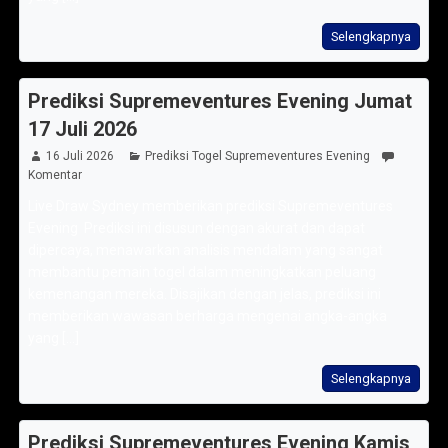
Selengkapnya
Prediksi Supremeventures Evening Jumat
17 Juli 2026
16 Juli 2026
Prediksi Togel Supremeventures Evening
Komentar
Live Draw Sydney memberikan prediksi Supremeventures
Evening Prediksi ini disusun dengan akurat dan dapat
dipercaya, menawarkan analisis mendalam yang sangat
membantu pemain togel dalam meningkatkan peluang
kemenangan mereka. Disajikan dengan jelas, prediksi ini
memberikan wawasan berharga mengenai angka-angka
yang [...]
Selengkapnya
Prediksi Supremeventures Evening Kamis