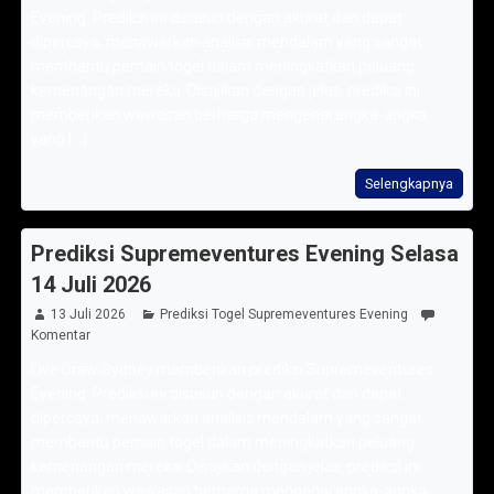
Evening Prediksi ini disusun dengan akurat dan dapat
dipercaya, menawarkan analisis mendalam yang sangat
membantu pemain togel dalam meningkatkan peluang
kemenangan mereka. Disajikan dengan jelas, prediksi ini
memberikan wawasan berharga mengenai angka-angka
yang [...]
Selengkapnya
Prediksi Supremeventures Evening Selasa
14 Juli 2026
13 Juli 2026
Prediksi Togel Supremeventures Evening
Komentar
Live Draw Sydney memberikan prediksi Supremeventures
Evening Prediksi ini disusun dengan akurat dan dapat
dipercaya, menawarkan analisis mendalam yang sangat
membantu pemain togel dalam meningkatkan peluang
kemenangan mereka. Disajikan dengan jelas, prediksi ini
memberikan wawasan berharga mengenai angka-angka