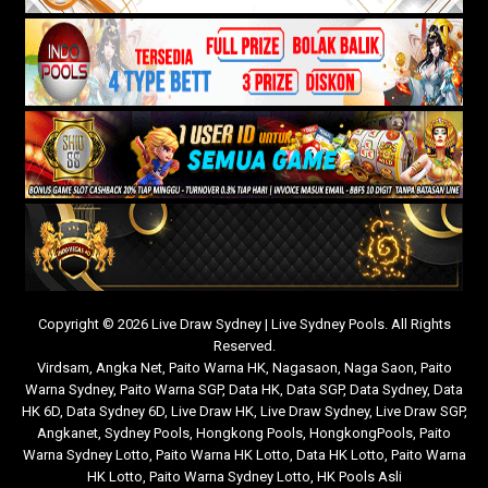
Copyright © 2026 Live Draw Sydney | Live Sydney Pools. All Rights
Reserved.
Virdsam
,
Angka Net
,
Paito Warna HK
,
Nagasaon
,
Naga Saon
,
Paito
Warna Sydney
,
Paito Warna SGP
,
Data HK
,
Data SGP
,
Data Sydney
,
Data
HK 6D
,
Data Sydney 6D
,
Live Draw HK
,
Live Draw Sydney
,
Live Draw SGP
,
Angkanet
,
Sydney Pools
,
Hongkong Pools
,
HongkongPools
,
Paito
Warna Sydney Lotto
,
Paito Warna HK Lotto
,
Data HK Lotto
,
Paito Warna
HK Lotto
,
Paito Warna Sydney Lotto
,
HK Pools Asli