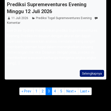
Prediksi Supremeventures Evening
Minggu 12 Juli 2026
11 Juli 2026
Prediksi Togel Supremeventures Evening
Komentar
Live Draw Sydney memberikan prediksi Supremeventures
Evening Prediksi ini disusun dengan akurat dan dapat
dipercaya, menawarkan analisis mendalam yang sangat
membantu pemain togel dalam meningkatkan peluang
kemenangan mereka. Disajikan dengan jelas, prediksi ini
memberikan wawasan berharga mengenai angka-angka
yang [...]
Selengkapnya
« Prev
1
2
3
4
5
Next »
Last »