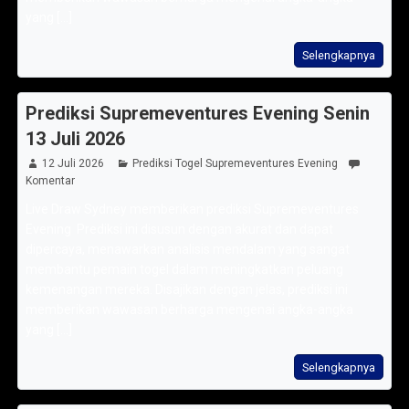
yang [...]
Selengkapnya
Prediksi Supremeventures Evening Senin
13 Juli 2026
12 Juli 2026
Prediksi Togel Supremeventures Evening
Komentar
Live Draw Sydney memberikan prediksi Supremeventures
Evening Prediksi ini disusun dengan akurat dan dapat
dipercaya, menawarkan analisis mendalam yang sangat
membantu pemain togel dalam meningkatkan peluang
kemenangan mereka. Disajikan dengan jelas, prediksi ini
memberikan wawasan berharga mengenai angka-angka
yang [...]
Selengkapnya