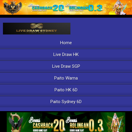
Home
Live Draw HK
Live Draw SGP
Paito Warna
Paito HK 6D
Paito Sydney 6D