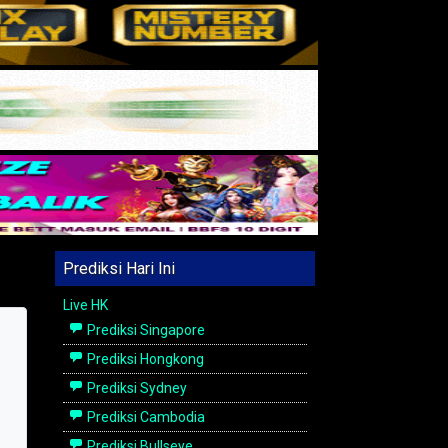
Prediksi Hari Ini
Live HK
Prediksi Singapore
Prediksi Hongkong
Prediksi Sydney
Prediksi Cambodia
Prediksi Bullseye