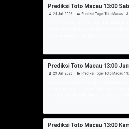
Prediksi Toto Macau 13:00 Sab
24 Juli 2026
Prediksi Togel Toto Macau 13
Live Draw Sydney memberikan prediksi Toto 
menawarkan analisis mendalam yang sang
mereka. Disajikan dengan jelas, prediksi in
Prediksi Toto Macau 13:00 Jum
23 Juli 2026
Prediksi Togel Toto Macau 13
Live Draw Sydney memberikan prediksi Toto 
menawarkan analisis mendalam yang sang
mereka. Disajikan dengan jelas, prediksi in
Prediksi Toto Macau 13:00 Kam