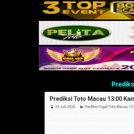
Prediks
Prediksi Toto Macau 13:00 Kam
29 Juli 2026
Prediksi Togel Toto Macau 13
Live Draw Sydney memberikan prediksi Toto 
menawarkan analisis mendalam yang sang
mereka. Disajikan dengan jelas, prediksi in