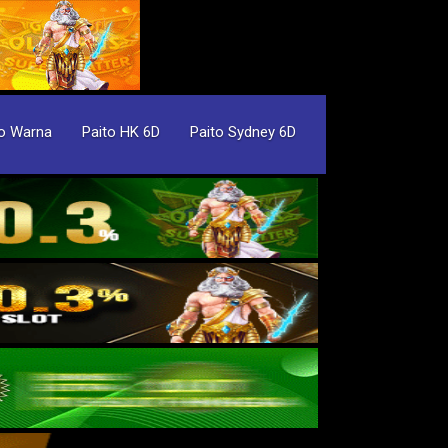
to Warna
Paito HK 6D
Paito Sydney 6D