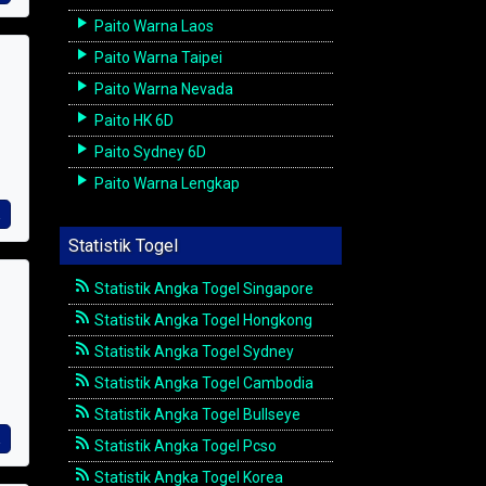
Paito Warna Laos
Paito Warna Taipei
Paito Warna Nevada
Paito HK 6D
Paito Sydney 6D
Paito Warna Lengkap
a
Statistik Togel
Statistik Angka Togel Singapore
Statistik Angka Togel Hongkong
Statistik Angka Togel Sydney
Statistik Angka Togel Cambodia
Statistik Angka Togel Bullseye
a
Statistik Angka Togel Pcso
Statistik Angka Togel Korea