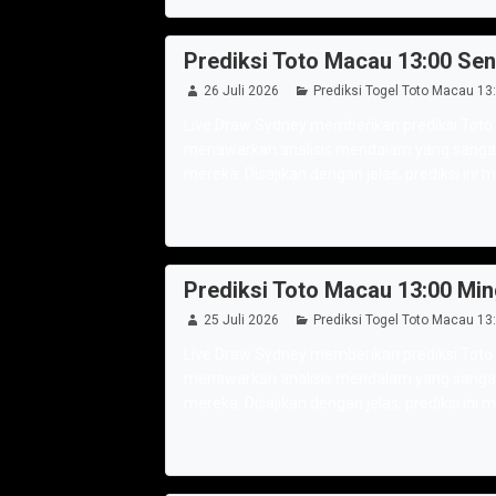
Prediksi Toto Macau 13:00 Seni
26 Juli 2026
Prediksi Togel Toto Macau 13
Live Draw Sydney memberikan prediksi Toto 
menawarkan analisis mendalam yang sang
mereka. Disajikan dengan jelas, prediksi in
Prediksi Toto Macau 13:00 Min
25 Juli 2026
Prediksi Togel Toto Macau 13
Live Draw Sydney memberikan prediksi Toto 
menawarkan analisis mendalam yang sang
mereka. Disajikan dengan jelas, prediksi in