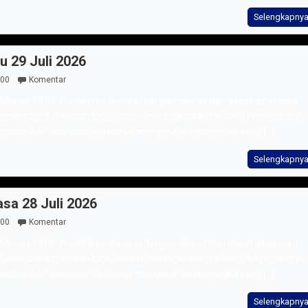
Selengkapny
u 29 Juli 2026
:00
Komentar
Macau 13:00 Prediksi ini disusun dengan akurat dan dapat dipercaya,
at membantu pemain togel dalam meningkatkan peluang kemenangan
i memberikan wawasan berharga mengenai angka-angka yang [...]
Selengkapny
sa 28 Juli 2026
:00
Komentar
Macau 13:00 Prediksi ini disusun dengan akurat dan dapat dipercaya,
at membantu pemain togel dalam meningkatkan peluang kemenangan
i memberikan wawasan berharga mengenai angka-angka yang [...]
Selengkapny