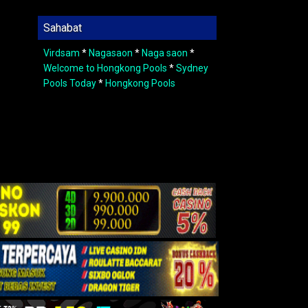
Sahabat
Virdsam
*
Nagasaon
*
Naga saon
*
Welcome to Hongkong Pools
*
Sydney
Pools Today
*
Hongkong Pools