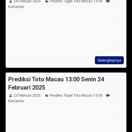
24 Februari 2025
Prediksi Togel Toto Macau 13:00
Komentar
Live Draw Sydney memberikan prediksi Toto Macau 13:00
Prediksi ini disusun dengan akurat dan dapat dipercaya,
menawarkan analisis mendalam yang sangat membantu
pemain togel dalam meningkatkan peluang kemenangan
mereka. Disajikan dengan jelas, prediksi ini memberikan
wawasan berharga mengenai angka-angka yang [...]
Selengkapnya
Prediksi Toto Macau 13:00 Senin 24
Februari 2025
23 Februari 2025
Prediksi Togel Toto Macau 13:00
Komentar
Live Draw Sydney memberikan prediksi Toto Macau 13:00
Prediksi ini disusun dengan akurat dan dapat dipercaya,
menawarkan analisis mendalam yang sangat membantu
pemain togel dalam meningkatkan peluang kemenangan