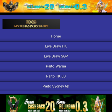
Home
Live Draw HK
Live Draw SGP
Paito Warna
Paito HK 6D
Paito Sydney 6D