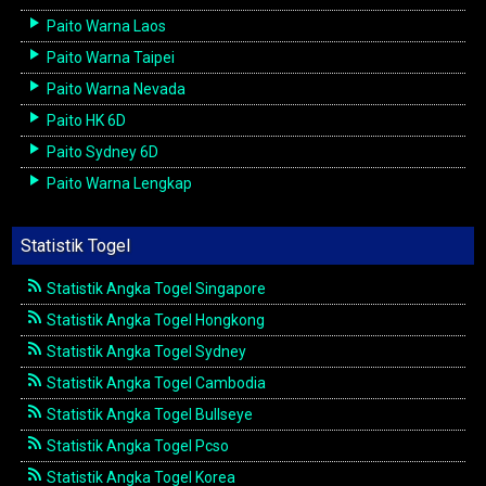
Paito Warna Laos
Paito Warna Taipei
Paito Warna Nevada
Paito HK 6D
Paito Sydney 6D
Paito Warna Lengkap
Statistik Togel
Statistik Angka Togel Singapore
Statistik Angka Togel Hongkong
Statistik Angka Togel Sydney
Statistik Angka Togel Cambodia
Statistik Angka Togel Bullseye
Statistik Angka Togel Pcso
Statistik Angka Togel Korea