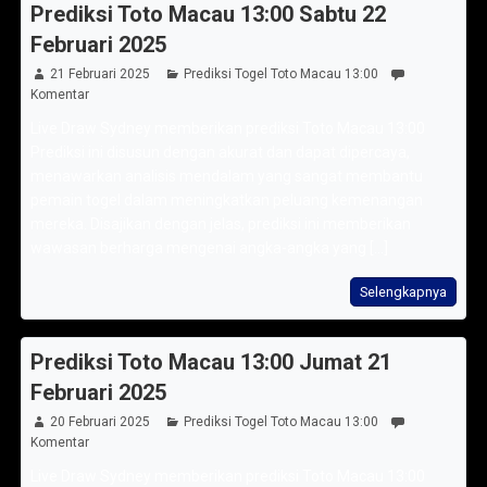
Prediksi Toto Macau 13:00 Sabtu 22
Februari 2025
21 Februari 2025
Prediksi Togel Toto Macau 13:00
Komentar
Live Draw Sydney memberikan prediksi Toto Macau 13:00
Prediksi ini disusun dengan akurat dan dapat dipercaya,
menawarkan analisis mendalam yang sangat membantu
pemain togel dalam meningkatkan peluang kemenangan
mereka. Disajikan dengan jelas, prediksi ini memberikan
wawasan berharga mengenai angka-angka yang [...]
Selengkapnya
Prediksi Toto Macau 13:00 Jumat 21
Februari 2025
20 Februari 2025
Prediksi Togel Toto Macau 13:00
Komentar
Live Draw Sydney memberikan prediksi Toto Macau 13:00