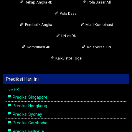
Rekap Angka 4D
Pola Dasar All
Pola Dasar
Pembalik Angka
Multi Kombinasi
LN vs DN
Kombinasi 4D
Kolaborasi LN
Kalkulator Togel
Prediksi Hari Ini
Live HK
Prediksi Singapore
Prediksi Hongkong
Prediksi Sydney
Prediksi Cambodia
Prediksi Bullseye