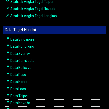
Statistik Angka Togel Taipei
Statistik Angka Togel Nevada
Statistik Angka Togel Lengkap
Data Togel Hari Ini
Data Singapore
Data Hongkong
Data Sydney
Data Cambodia
Data Bullseye
Data Pcso
Data Korea
Data Laos
Data Taipei
Data Nevada