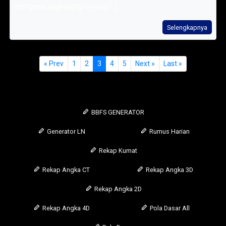
mengenai angka-angka yang [...]
Selengkapnya
« Prev
1
2
3
4
5
Next »
Last »
BBFS GENERATOR
Generator LN
Rumus Harian
Rekap Kumat
Rekap Angka CT
Rekap Angka 3D
Rekap Angka 2D
Rekap Angka 4D
Pola Dasar All