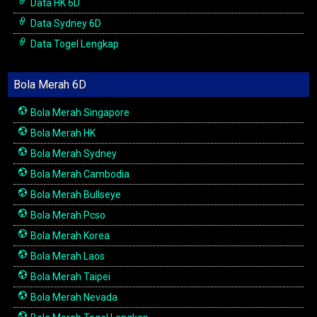
Data HK 6D
Data Sydney 6D
Data Togel Lengkap
Bola Merah 6D
Bola Merah Singapore
Bola Merah HK
Bola Merah Sydney
Bola Merah Cambodia
Bola Merah Bullseye
Bola Merah Pcso
Bola Merah Korea
Bola Merah Laos
Bola Merah Taipei
Bola Merah Nevada