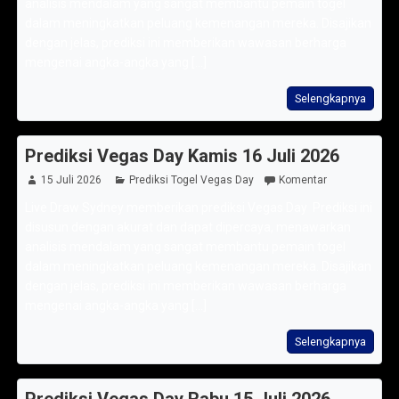
analisis mendalam yang sangat membantu pemain togel
dalam meningkatkan peluang kemenangan mereka. Disajikan
dengan jelas, prediksi ini memberikan wawasan berharga
mengenai angka-angka yang [...]
Selengkapnya
Prediksi Vegas Day Kamis 16 Juli 2026
15 Juli 2026
Prediksi Togel Vegas Day
Komentar
Live Draw Sydney memberikan prediksi Vegas Day Prediksi ini
disusun dengan akurat dan dapat dipercaya, menawarkan
analisis mendalam yang sangat membantu pemain togel
dalam meningkatkan peluang kemenangan mereka. Disajikan
dengan jelas, prediksi ini memberikan wawasan berharga
mengenai angka-angka yang [...]
Selengkapnya
Prediksi Vegas Day Rabu 15 Juli 2026