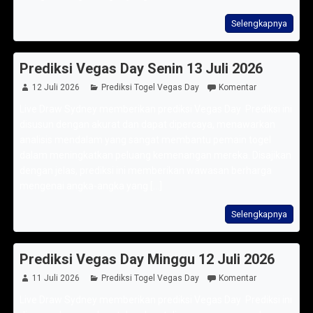
Selengkapnya
Prediksi Vegas Day Senin 13 Juli 2026
12 Juli 2026
Prediksi Togel Vegas Day
Komentar
Live Draw Sydney memberikan prediksi Vegas Day Prediksi ini
disusun dengan akurat dan dapat dipercaya, menawarkan
analisis mendalam yang sangat membantu pemain togel
dalam meningkatkan peluang kemenangan mereka. Disajikan
dengan jelas, prediksi ini memberikan wawasan berharga
mengenai angka-angka yang [...]
Selengkapnya
Prediksi Vegas Day Minggu 12 Juli 2026
11 Juli 2026
Prediksi Togel Vegas Day
Komentar
Live Draw Sydney memberikan prediksi Vegas Day Prediksi ini