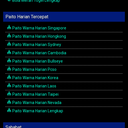
Bola Merah Togel Lengkap
Paito Harian Tercepat
Paito Warna Harian Singapore
Paito Warna Harian Hongkong
Paito Warna Harian Sydney
Paito Warna Harian Cambodia
Paito Warna Harian Bullseye
Paito Warna Harian Pcso
Paito Warna Harian Korea
Paito Warna Harian Laos
Paito Warna Harian Taipei
Paito Warna Harian Nevada
Paito Warna Harian Lengkap
Sahabat