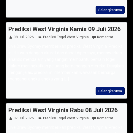
Selengkapnya
Prediksi West Virginia Kamis 09 Juli 2026
08 Juli 2026
Prediksi Togel West Virginia
Komentar
Live Draw Sydney memberikan prediksi West Virginia Prediksi
ini disusun dengan akurat dan dapat dipercaya, menawarkan
analisis mendalam yang sangat membantu pemain togel
dalam meningkatkan peluang kemenangan mereka. Disajikan
dengan jelas, prediksi ini memberikan wawasan berharga
mengenai angka-angka yang [...]
Selengkapnya
Prediksi West Virginia Rabu 08 Juli 2026
07 Juli 2026
Prediksi Togel West Virginia
Komentar
Live Draw Sydney memberikan prediksi West Virginia Prediksi