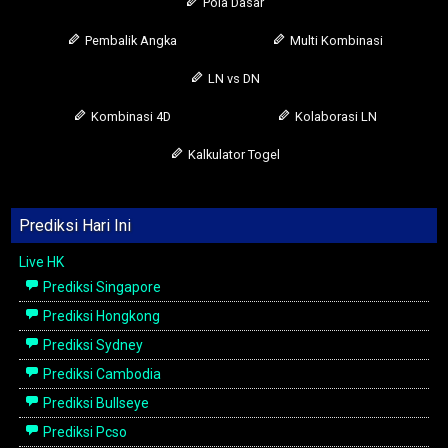
Pola Dasar
Pembalik Angka
Multi Kombinasi
LN vs DN
Kombinasi 4D
Kolaborasi LN
Kalkulator Togel
Prediksi Hari Ini
Live HK
Prediksi Singapore
Prediksi Hongkong
Prediksi Sydney
Prediksi Cambodia
Prediksi Bullseye
Prediksi Pcso