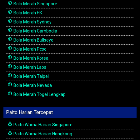
Bola Merah Singapore
Bola Merah HK
Bola Merah Sydney
Bola Merah Cambodia
Bola Merah Bullseye
Bola Merah Pcso
Bola Merah Korea
Bola Merah Laos
Bola Merah Taipei
Bola Merah Nevada
Bola Merah Togel Lengkap
Paito Harian Tercepat
Paito Warna Harian Singapore
Paito Warna Harian Hongkong