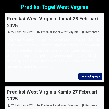
Prediksi Togel West Virginia
Prediksi West Virginia Jumat 28 Februari
2025
27 Februari 2025
Prediksi Togel West Virginia
Komentar
Live Draw Sydney memberikan prediksi West Virginia Prediksi
ini disusun dengan akurat dan dapat dipercaya, menawarkan
analisis mendalam yang sangat membantu pemain togel
dalam meningkatkan peluang kemenangan mereka. Disajikan
dengan jelas, prediksi ini memberikan wawasan berharga
mengenai angka-angka yang [...]
Selengkapnya
Prediksi West Virginia Kamis 27 Februari
2025
26 Februari 2025
Prediksi Togel West Virginia
Komentar