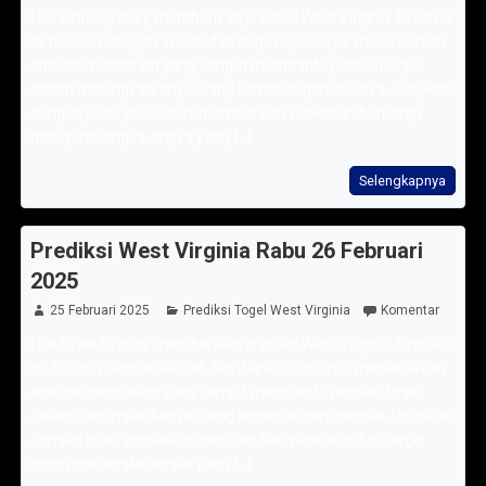
Live Draw Sydney memberikan prediksi West Virginia Prediksi
ini disusun dengan akurat dan dapat dipercaya, menawarkan
analisis mendalam yang sangat membantu pemain togel
dalam meningkatkan peluang kemenangan mereka. Disajikan
dengan jelas, prediksi ini memberikan wawasan berharga
mengenai angka-angka yang [...]
Selengkapnya
Prediksi West Virginia Rabu 26 Februari
2025
25 Februari 2025
Prediksi Togel West Virginia
Komentar
Live Draw Sydney memberikan prediksi West Virginia Prediksi
ini disusun dengan akurat dan dapat dipercaya, menawarkan
analisis mendalam yang sangat membantu pemain togel
dalam meningkatkan peluang kemenangan mereka. Disajikan
dengan jelas, prediksi ini memberikan wawasan berharga
mengenai angka-angka yang [...]