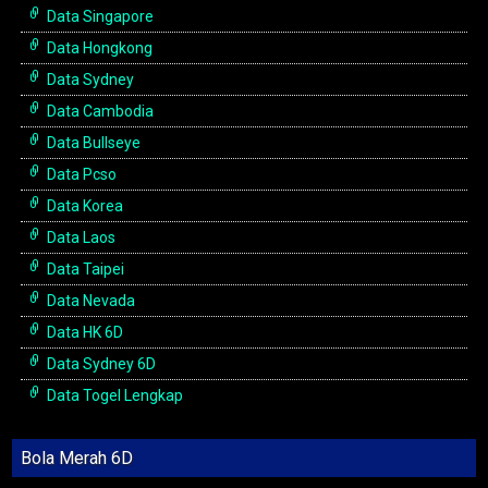
Data Singapore
Data Hongkong
Data Sydney
Data Cambodia
Data Bullseye
Data Pcso
Data Korea
Data Laos
Data Taipei
Data Nevada
Data HK 6D
Data Sydney 6D
Data Togel Lengkap
Bola Merah 6D