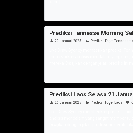
yang [...]
Prediksi Tennesse Morning Se
20 Januari 2025
Prediksi Togel Tennesse 
Live Draw Sydney memberikan prediksi Tenne
menawarkan analisis mendalam yang sang
mereka. Disajikan dengan jelas, prediksi in
Prediksi Laos Selasa 21 Janua
20 Januari 2025
Prediksi Togel Laos
K
Live Draw Sydney memberikan prediksi Laos 
analisis mendalam yang sangat membantu 
Disajikan dengan jelas, prediksi ini member