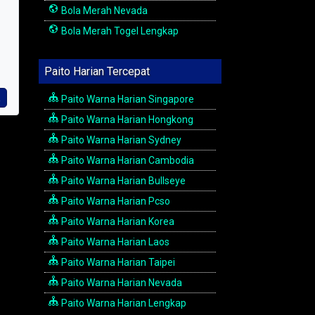
Bola Merah Nevada
Bola Merah Togel Lengkap
Paito Harian Tercepat
a
Paito Warna Harian Singapore
Paito Warna Harian Hongkong
Paito Warna Harian Sydney
Paito Warna Harian Cambodia
Paito Warna Harian Bullseye
Paito Warna Harian Pcso
Paito Warna Harian Korea
Paito Warna Harian Laos
Paito Warna Harian Taipei
Paito Warna Harian Nevada
Paito Warna Harian Lengkap