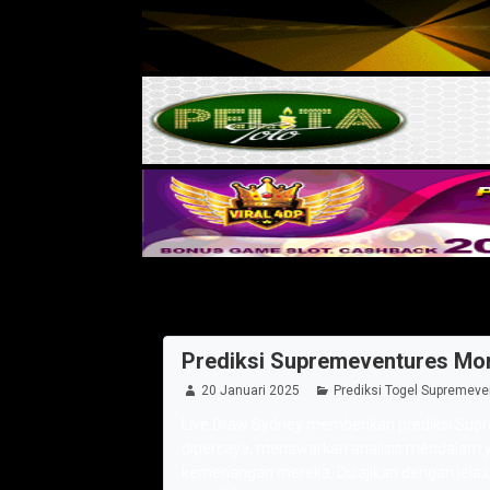
Prediksi Supremeventures Mor
20 Januari 2025
Prediksi Togel Supremeve
Live Draw Sydney memberikan prediksi Supr
dipercaya, menawarkan analisis mendalam
kemenangan mereka. Disajikan dengan jelas