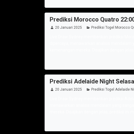
Prediksi Morocco Quatro 22:00
20 Januari 2025
Prediksi Togel Morocco Q
Live Draw Sydney memberikan prediksi Moroc
dipercaya, menawarkan analisis mendalam
kemenangan mereka. Disajikan dengan jelas,
Prediksi Adelaide Night Selas
20 Januari 2025
Prediksi Togel Adelaide N
Live Draw Sydney memberikan prediksi Adelai
menawarkan analisis mendalam yang sang
mereka. Disajikan dengan jelas, prediksi in