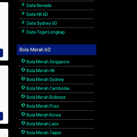
Data Nevada
Data HK 6D
Data Sydney 6D
Data Togel Lengkap
]
Bola Merah 6D
a
Bola Merah Singapore
Bola Merah HK
Bola Merah Sydney
Bola Merah Cambodia
Bola Merah Bullseye
Bola Merah Pcso
Bola Merah Korea
a
Bola Merah Laos
Bola Merah Taipei