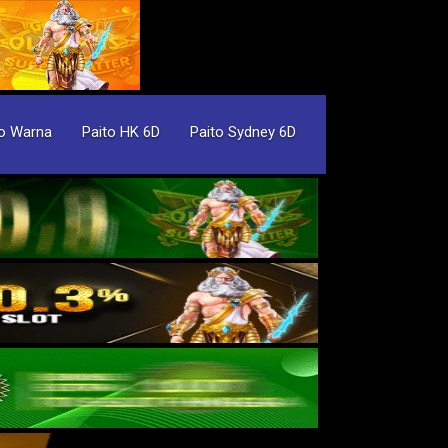
to Warna
Paito HK 6D
Paito Sydney 6D