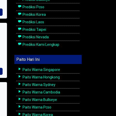
Prediksi Pcso
a
Prediksi Korea
Prediksi Laos
Prediksi Taipei
Prediksi Nevada
Prediksi Kami Lengkap
i
Paito Hari Ini
Paito Warna Singapore
a
Paito Warna Hongkong
Paito Warna Sydney
Paito Warna Cambodia
Paito Warna Bullseye
Paito Warna Pcso
i
Paito Warna Korea