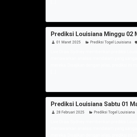
[...]
Prediksi Louisiana Minggu 02 
01 Maret 2025
Prediksi Togel Louisiana
Live Draw Sydney memberikan prediksi Louisi
menawarkan analisis mendalam yang sang
mereka. Disajikan dengan jelas, prediksi 
[...]
Prediksi Louisiana Sabtu 01 M
28 Februari 2025
Prediksi Togel Louisiana
Live Draw Sydney memberikan prediksi Louisi
menawarkan analisis mendalam yang sang
mereka. Disajikan dengan jelas, prediksi 