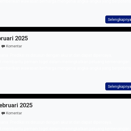
ini memberikan wawasan berharga mengenai angka-angka yang berpotens
Selengkapny
bruari 2025
Komentar
ana Prediksi ini disusun dengan akurat dan dapat dipercaya,
at membantu pemain togel dalam meningkatkan peluang kemenangan
ini memberikan wawasan berharga mengenai angka-angka yang berpotens
Selengkapny
ebruari 2025
Komentar
ana Prediksi ini disusun dengan akurat dan dapat dipercaya,
at membantu pemain togel dalam meningkatkan peluang kemenangan