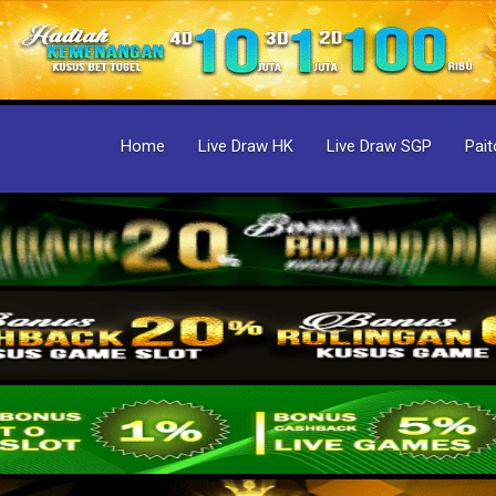
Home
Live Draw HK
Live Draw SGP
Pai