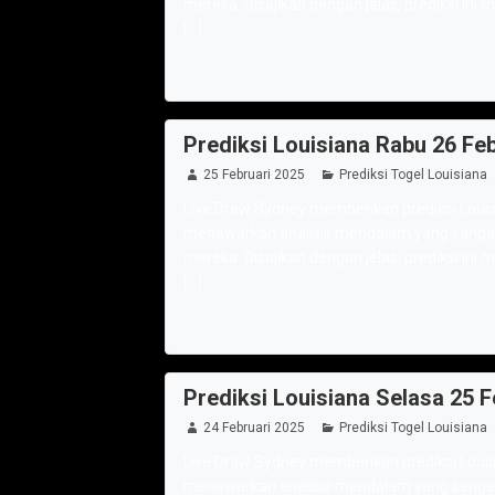
mereka. Disajikan dengan jelas, prediksi 
[...]
Prediksi Louisiana Rabu 26 Fe
25 Februari 2025
Prediksi Togel Louisiana
Live Draw Sydney memberikan prediksi Louisi
menawarkan analisis mendalam yang sang
mereka. Disajikan dengan jelas, prediksi 
[...]
Prediksi Louisiana Selasa 25 F
24 Februari 2025
Prediksi Togel Louisiana
Live Draw Sydney memberikan prediksi Louisi
menawarkan analisis mendalam yang sang