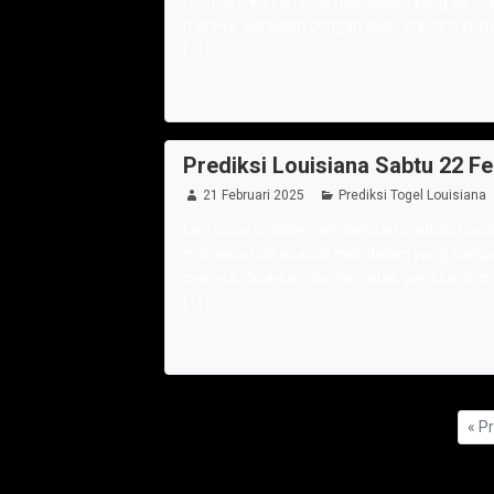
menawarkan analisis mendalam yang sang
mereka. Disajikan dengan jelas, prediksi 
[...]
Prediksi Louisiana Sabtu 22 Fe
21 Februari 2025
Prediksi Togel Louisiana
Live Draw Sydney memberikan prediksi Louisi
menawarkan analisis mendalam yang sang
mereka. Disajikan dengan jelas, prediksi 
[...]
« P