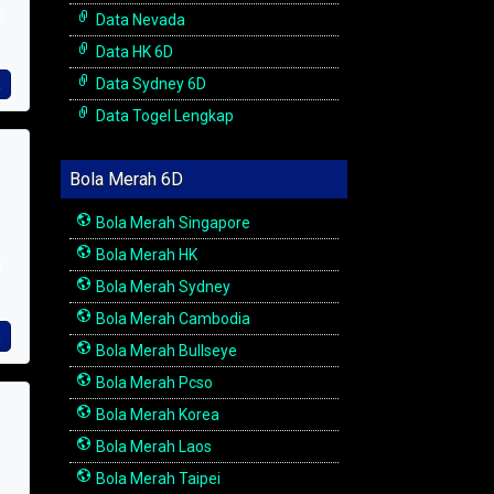
i
Data Nevada
Data HK 6D
Data Sydney 6D
a
Data Togel Lengkap
Bola Merah 6D
Bola Merah Singapore
Bola Merah HK
i
Bola Merah Sydney
Bola Merah Cambodia
a
Bola Merah Bullseye
Bola Merah Pcso
Bola Merah Korea
Bola Merah Laos
Bola Merah Taipei