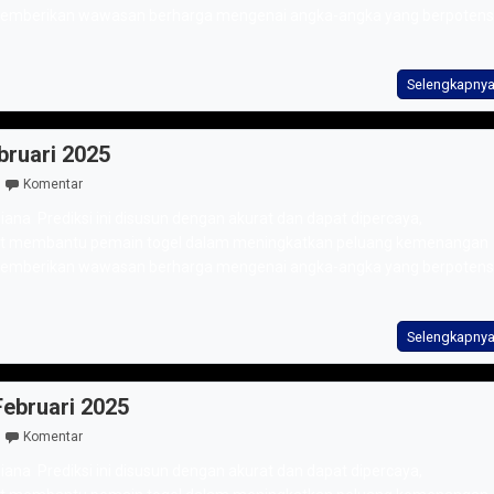
ini memberikan wawasan berharga mengenai angka-angka yang berpotens
Selengkapny
bruari 2025
Komentar
ana Prediksi ini disusun dengan akurat dan dapat dipercaya,
at membantu pemain togel dalam meningkatkan peluang kemenangan
ini memberikan wawasan berharga mengenai angka-angka yang berpotens
Selengkapny
Februari 2025
Komentar
ana Prediksi ini disusun dengan akurat dan dapat dipercaya,