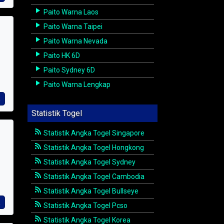
Paito Warna Laos
Paito Warna Taipei
Paito Warna Nevada
Paito HK 6D
Paito Sydney 6D
Paito Warna Lengkap
a
Statistik Togel
Statistik Angka Togel Singapore
Statistik Angka Togel Hongkong
Statistik Angka Togel Sydney
Statistik Angka Togel Cambodia
Statistik Angka Togel Bullseye
a
Statistik Angka Togel Pcso
Statistik Angka Togel Korea