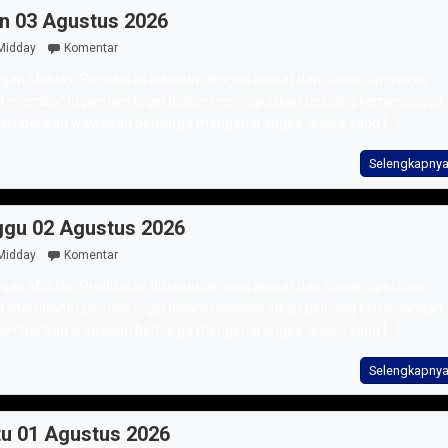
in 03 Agustus 2026
 Midday
Komentar
gan Midday Prediksi ini disusun dengan akurat dan dapat dipercaya,
at membantu pemain togel dalam meningkatkan peluang kemenangan
i memberikan wawasan berharga mengenai angka-angka yang [...]
Selengkapny
ggu 02 Agustus 2026
 Midday
Komentar
gan Midday Prediksi ini disusun dengan akurat dan dapat dipercaya,
at membantu pemain togel dalam meningkatkan peluang kemenangan
i memberikan wawasan berharga mengenai angka-angka yang [...]
Selengkapny
tu 01 Agustus 2026