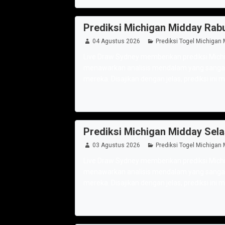
Prediksi Michigan Midday Rab
04 Agustus 2026
Prediksi Togel Michigan
Live Draw Sydney memberikan prediksi Michi
menawarkan analisis mendalam yang sang
mereka. Disajikan dengan jelas, prediksi in
Prediksi Michigan Midday Sel
03 Agustus 2026
Prediksi Togel Michigan
Live Draw Sydney memberikan prediksi Michi
menawarkan analisis mendalam yang sang
mereka. Disajikan dengan jelas, prediksi in