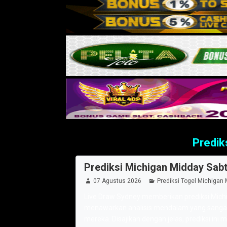
Predik
Prediksi Michigan Midday Sab
07 Agustus 2026
Prediksi Togel Michigan
Live Draw Sydney memberikan prediksi Michi
menawarkan analisis mendalam yang sang
mereka. Disajikan dengan jelas, prediksi in