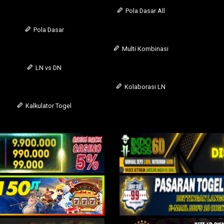
Pola Dasar All
Pola Dasar
Multi Kombinasi
LN vs DN
Kolaborasi LN
Kalkulator Togel