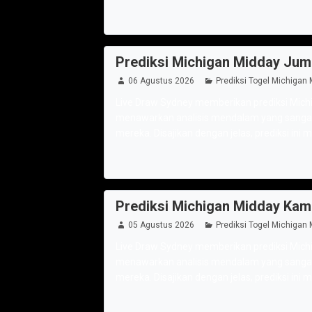
Prediksi Michigan Midday Jum
06 Agustus 2026
Prediksi Togel Michigan
Live Draw Sydney memberikan prediksi Michi
menawarkan analisis mendalam yang sang
mereka. Disajikan dengan jelas, prediksi in
Prediksi Michigan Midday Kam
05 Agustus 2026
Prediksi Togel Michigan
Live Draw Sydney memberikan prediksi Michi
menawarkan analisis mendalam yang sang
mereka. Disajikan dengan jelas, prediksi in