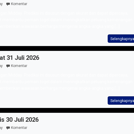
ay
Komentar
gan Midday Prediksi ini disusun dengan akurat dan dapat dipercaya,
at membantu pemain togel dalam meningkatkan peluang kemenangan
i memberikan wawasan berharga mengenai angka-angka yang [...]
Selengkapny
t 31 Juli 2026
ay
Komentar
gan Midday Prediksi ini disusun dengan akurat dan dapat dipercaya,
at membantu pemain togel dalam meningkatkan peluang kemenangan
i memberikan wawasan berharga mengenai angka-angka yang [...]
Selengkapny
s 30 Juli 2026
ay
Komentar