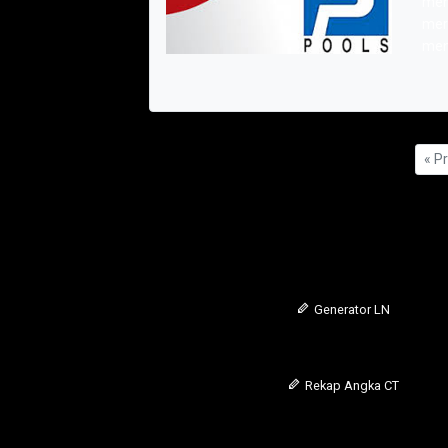
mem
mer
men
« P
Generator LN
Rekap Angka CT