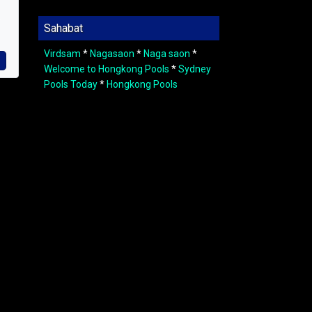
a
Sahabat
Virdsam
*
Nagasaon
*
Naga saon
*
a
Welcome to Hongkong Pools
*
Sydney
Pools Today
*
Hongkong Pools