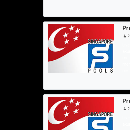
Pr
2
Liv
aku
mem
mer
men
Pr
2
Liv
aku