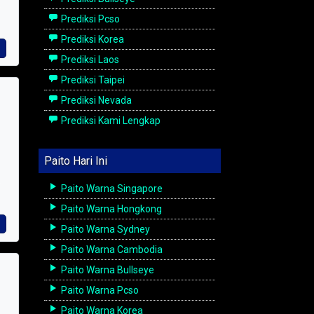
a
Prediksi Pcso
Prediksi Korea
a
Prediksi Laos
Prediksi Taipei
Prediksi Nevada
Prediksi Kami Lengkap
Paito Hari Ini
a
Paito Warna Singapore
Paito Warna Hongkong
a
Paito Warna Sydney
Paito Warna Cambodia
Paito Warna Bullseye
Paito Warna Pcso
Paito Warna Korea