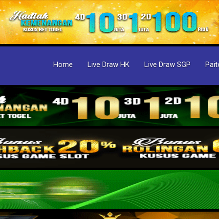
Home
Live Draw HK
Live Draw SGP
Pai