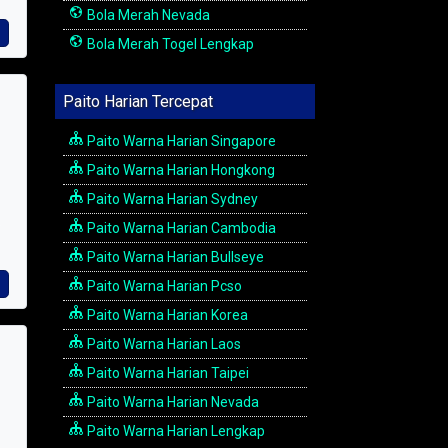
Bola Merah Nevada
a
Bola Merah Togel Lengkap
Paito Harian Tercepat
Paito Warna Harian Singapore
Paito Warna Harian Hongkong
Paito Warna Harian Sydney
a
Paito Warna Harian Cambodia
Paito Warna Harian Bullseye
a
Paito Warna Harian Pcso
Paito Warna Harian Korea
Paito Warna Harian Laos
Paito Warna Harian Taipei
Paito Warna Harian Nevada
Paito Warna Harian Lengkap