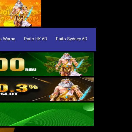
to Warna
Paito HK 6D
Paito Sydney 6D