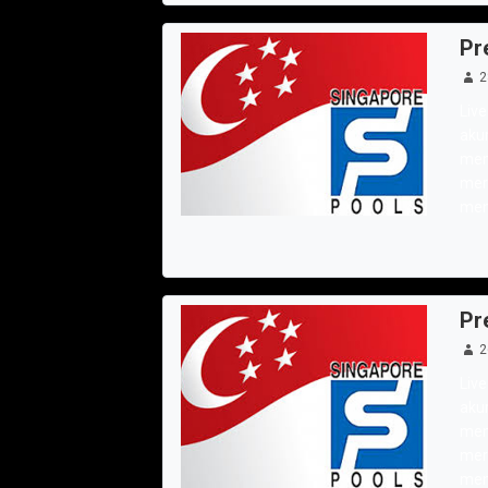
Pr
2
Liv
aku
mem
mer
men
Pr
2
Liv
aku
mem
mer
men