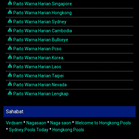
Paito Warna Harian Singapore
Paito Warna Harian Hongkong
Paito Warna Harian Sydney
Paito Warna Harian Cambodia
Paito Warna Harian Bullseye
Paito Warna Harian Pcso
Paito Warna Harian Korea
Paito Warna Harian Laos
Paito Warna Harian Taipei
Paito Warna Harian Nevada
Paito Warna Harian Lengkap
Sahabat
Virdsam
*
Nagasaon
*
Naga saon
*
Welcome to Hongkong Pools
*
Sydney Pools Today
*
Hongkong Pools