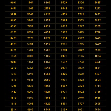
0601
1964
0160
9529
8326
5985
8451
1665
2558
9544
6753
7273
3849
5062
9326
4533
5742
7023
8683
3843
9157
5384
9303
4952
0097
7452
0931
6217
3247
3365
6770
8654
4754
5927
6425
4290
8423
2673
8378
3234
4992
9623
4023
5531
5192
2281
5795
0622
0721
1704
5706
0783
7842
6533
1966
3000
1185
2471
3196
1864
9280
1161
5167
1637
5753
2450
6212
6568
4793
2071
9852
8531
1025
6193
8253
6426
3600
4457
1616
9141
2582
4901
6222
0524
1783
6339
4861
8637
7324
4714
1447
6290
4529
3971
8822
0168
3319
8107
1596
1151
7040
5965
1616
8205
4322
8491
9727
0805
2314
4697
8749
0139
6071
4974