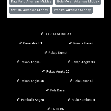
Data Paito Arkansas Midday
Bola Merah Arkansas Midday
Statistik Arkansas Midday
Prediksi Arkansas Midday
BBFS GENERATOR
Generator LN
Rumus Harian
Rekap Kumat
Rekap Angka CT
Rekap Angka 3D
Rekap Angka 2D
Rekap Angka 4D
Pola Dasar All
Pola Dasar
Pembalik Angka
Multi Kombinasi
LN vs DN