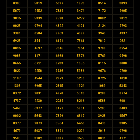
0305
5819
6097
1973
8514
3893
5870
4452
7334
3474
7172
7905
3836
5339
9598
6272
8082
9812
0025
0794
4342
4101
2124
7793
3381
0284
9963
4099
3940
4337
6925
3441
6171
7561
7810
2621
0096
4697
7046
7861
9708
0254
9083
1171
6668
5576
5769
0498
8666
6721
8233
1056
0116
8080
4820
4258
9936
5936
9676
2700
2107
4544
2979
5230
0726
1028
1303
6965
2895
1924
1089
5343
0372
9031
4970
5313
0288
8774
4737
4230
2234
8216
0588
6081
5469
6377
8121
5901
5203
0403
0002
5643
7379
6817
3928
9567
8377
9873
3564
6460
8430
3385
4679
5037
8371
0204
2013
0798
9583
3102
8887
3675
0031
4171