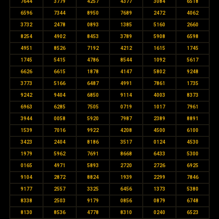
7644
3779
4257
4377
3084
6518
6596
7344
8950
7689
2472
4062
3732
2478
0893
1385
5160
2660
8254
4902
8453
3789
5908
6598
4951
8526
7192
4212
1615
1745
1745
5415
4786
8544
1092
5617
6626
6615
1878
4147
5802
9248
3773
5166
6487
4991
7861
1735
9242
9404
6850
9114
4003
8373
6963
6285
7505
0719
1017
7961
3944
0058
5920
7987
2389
8891
1539
7016
9922
4208
4500
6100
3423
2404
8186
3517
0124
4530
1979
5962
7691
8668
6433
5300
0165
4971
5893
2720
2726
6925
9104
2872
8824
1939
2299
7846
9177
2557
3325
6456
1373
5380
8338
2503
9179
0856
0879
6748
8130
8536
4778
8310
0240
6523