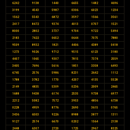
6242
9138
1440
6655
1482
4696
3199
4543
5987
0306
6023
1234
1562
5543
6872
3597
1566
3561
2417
8472
9374
4013
0707
1521
8000
2802
3737
9704
9722
5494
2183
7422
0652
0644
7075
7880
9509
8932
1821
4406
4389
0418
1273
9026
9712
9515
6123
3180
4407
1065
9307
7815
7374
2559
3405
7696
5616
1851
3358
6493
6745
2576
5986
8231
2642
1112
1788
3782
1770
4207
4135
5528
2149
4835
5309
0236
2009
2465
1688
9438
6174
2535
9738
6977
2212
5082
7572
3953
4856
6738
0228
4959
8776
2690
3615
0765
3436
6503
9226
8988
3877
1311
9127
2574
6670
0202
1564
2138
2448
6307
2720
1725
2967
8325