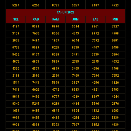
5294
6260
8721
5257
8187
4723
TAHUN 2023
SEL
RAB
KAM
JUM
SAB
MIN
4184
8581
8990
5014
8861
5327
3139
7676
8066
4543
9972
4708
2055
9494
1967
6544
7092
6581
0755
8089
8225
8538
4407
6459
5402
8174
8358
3491
3339
0504
4872
6803
5939
2755
2675
4032
4350
6577
6879
3405
4056
1408
2198
2096
2330
7468
7284
7252
1514
7443
5978
3927
4256
1126
7411
6626
4742
8583
4121
5783
8819
9496
0777
4019
8397
4244
8340
5245
0288
4414
5596
2876
1639
0485
6844
9324
1832
6283
9999
8455
6434
4254
2224
5339
9901
6098
5073
7907
3852
4639