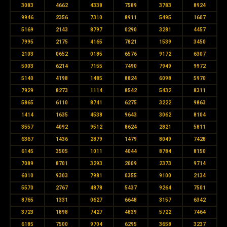
3083
4662
4338
7589
3783
8924
9946
2356
7310
8911
5495
1607
5169
2143
8797
0290
3281
4457
7995
2175
4165
7821
1539
3450
2103
0652
0185
6576
9172
6307
5003
6214
7155
7490
7949
9972
5140
4198
1485
8824
6098
5970
7929
8273
1114
8542
5432
8311
5865
6110
8741
6275
3222
9863
1414
1635
4538
9643
3062
8104
3557
4092
9512
8624
2821
5811
6367
1436
2879
1479
8049
7428
6145
3505
1011
4044
8784
8150
7089
8701
3293
2009
2373
9714
6010
9303
7981
0355
9100
2134
5570
2767
4878
5437
9264
7501
8765
1331
0627
6648
3157
6342
3723
1898
7427
4839
5722
7464
6185
7500
9704
6295
3658
3237