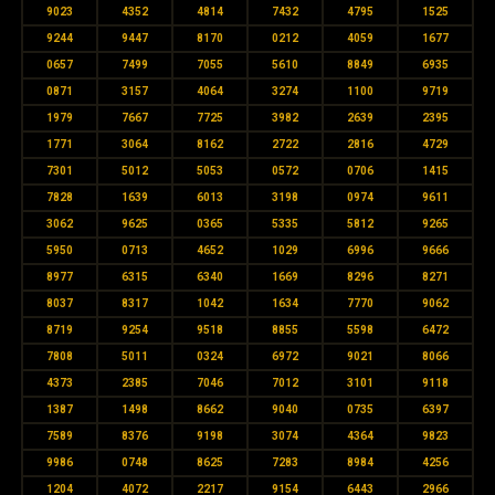
9023
4352
4814
7432
4795
1525
9244
9447
8170
0212
4059
1677
0657
7499
7055
5610
8849
6935
0871
3157
4064
3274
1100
9719
1979
7667
7725
3982
2639
2395
1771
3064
8162
2722
2816
4729
7301
5012
5053
0572
0706
1415
7828
1639
6013
3198
0974
9611
3062
9625
0365
5335
5812
9265
5950
0713
4652
1029
6996
9666
8977
6315
6340
1669
8296
8271
8037
8317
1042
1634
7770
9062
8719
9254
9518
8855
5598
6472
7808
5011
0324
6972
9021
8066
4373
2385
7046
7012
3101
9118
1387
1498
8662
9040
0735
6397
7589
8376
9198
3074
4364
9823
9986
0748
8625
7283
8984
4256
1204
4072
2217
9154
6443
2966