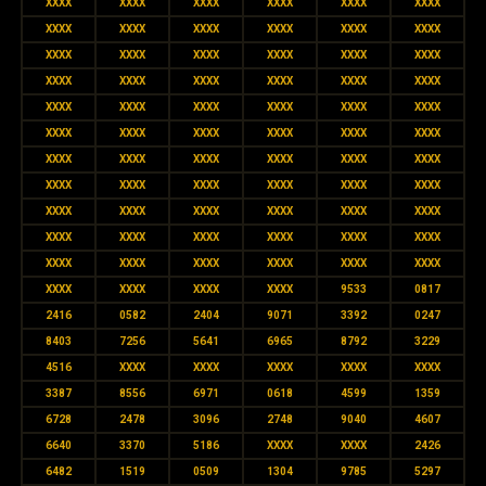
XXXX
XXXX
XXXX
XXXX
XXXX
XXXX
XXXX
XXXX
XXXX
XXXX
XXXX
XXXX
XXXX
XXXX
XXXX
XXXX
XXXX
XXXX
XXXX
XXXX
XXXX
XXXX
XXXX
XXXX
XXXX
XXXX
XXXX
XXXX
XXXX
XXXX
XXXX
XXXX
XXXX
XXXX
XXXX
XXXX
XXXX
XXXX
XXXX
XXXX
XXXX
XXXX
XXXX
XXXX
XXXX
XXXX
XXXX
XXXX
XXXX
XXXX
XXXX
XXXX
XXXX
XXXX
XXXX
XXXX
XXXX
XXXX
XXXX
XXXX
XXXX
XXXX
XXXX
XXXX
XXXX
XXXX
XXXX
XXXX
XXXX
XXXX
9533
0817
2416
0582
2404
9071
3392
0247
8403
7256
5641
6965
8792
3229
4516
XXXX
XXXX
XXXX
XXXX
XXXX
3387
8556
6971
0618
4599
1359
6728
2478
3096
2748
9040
4607
6640
3370
5186
XXXX
XXXX
2426
6482
1519
0509
1304
9785
5297