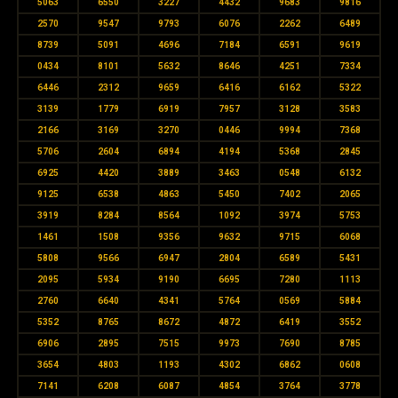
5063
6550
3227
4432
9683
9816
2570
9547
9793
6076
2262
6489
8739
5091
4696
7184
6591
9619
0434
8101
5632
8646
4251
7334
6446
2312
9659
6416
6162
5322
3139
1779
6919
7957
3128
3583
2166
3169
3270
0446
9994
7368
5706
2604
6894
4194
5368
2845
6925
4420
3889
3463
0548
6132
9125
6538
4863
5450
7402
2065
3919
8284
8564
1092
3974
5753
1461
1508
9356
9632
9715
6068
5808
9566
6947
2804
6589
5431
2095
5934
9190
6695
7280
1113
2760
6640
4341
5764
0569
5884
5352
8765
8672
4872
6419
3552
6906
2895
7515
9973
7690
8785
3654
4803
1193
4302
6862
0608
7141
6208
6087
4854
3764
3778