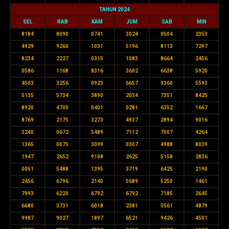
TAHUN 2024
SEL
RAB
KAM
JUM
SAB
MIN
8184
8090
0741
3024
0504
2353
4929
9260
1031
5196
8113
7297
8234
2227
0315
1083
8664
2456
0586
1168
8316
3602
6638
5920
4503
3256
0923
6657
9360
5593
5135
5734
3890
2034
7351
8425
8920
4700
0401
0281
6352
1667
8769
2175
3273
4937
2894
9016
3240
0672
5489
7112
7007
4264
1365
0075
3099
0307
4988
8039
1947
2652
9108
2625
5158
2836
0051
5488
1395
3719
6425
2190
2456
6796
2140
5689
5250
1461
7993
6220
6792
6792
7185
2645
6680
3731
6018
2381
5561
4879
9987
9027
1897
6521
9426
4501