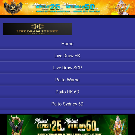
Home
Live Draw HK
Live Draw SGP
Paito Warna
Paito HK 6D
Paito Sydney 6D