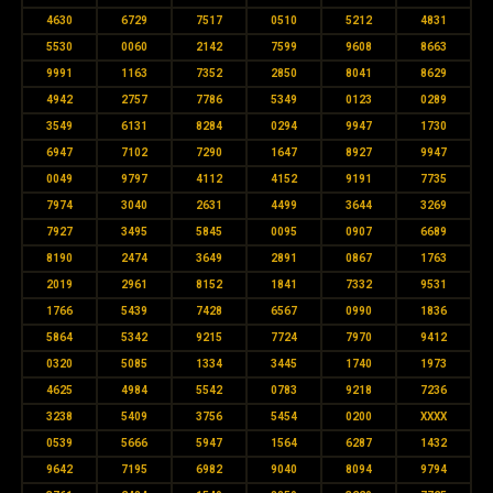
4630
6729
7517
0510
5212
4831
5530
0060
2142
7599
9608
8663
9991
1163
7352
2850
8041
8629
4942
2757
7786
5349
0123
0289
3549
6131
8284
0294
9947
1730
6947
7102
7290
1647
8927
9947
0049
9797
4112
4152
9191
7735
7974
3040
2631
4499
3644
3269
7927
3495
5845
0095
0907
6689
8190
2474
3649
2891
0867
1763
2019
2961
8152
1841
7332
9531
1766
5439
7428
6567
0990
1836
5864
5342
9215
7724
7970
9412
0320
5085
1334
3445
1740
1973
4625
4984
5542
0783
9218
7236
3238
5409
3756
5454
0200
XXXX
0539
5666
5947
1564
6287
1432
9642
7195
6982
9040
8094
9794