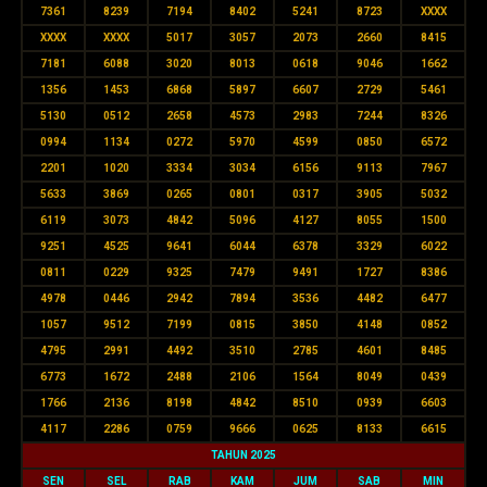
7361
8239
7194
8402
5241
8723
XXXX
XXXX
XXXX
5017
3057
2073
2660
8415
7181
6088
3020
8013
0618
9046
1662
1356
1453
6868
5897
6607
2729
5461
5130
0512
2658
4573
2983
7244
8326
0994
1134
0272
5970
4599
0850
6572
2201
1020
3334
3034
6156
9113
7967
5633
3869
0265
0801
0317
3905
5032
6119
3073
4842
5096
4127
8055
1500
9251
4525
9641
6044
6378
3329
6022
0811
0229
9325
7479
9491
1727
8386
4978
0446
2942
7894
3536
4482
6477
1057
9512
7199
0815
3850
4148
0852
4795
2991
4492
3510
2785
4601
8485
6773
1672
2488
2106
1564
8049
0439
1766
2136
8198
4842
8510
0939
6603
4117
2286
0759
9666
0625
8133
6615
TAHUN 2025
SEN
SEL
RAB
KAM
JUM
SAB
MIN