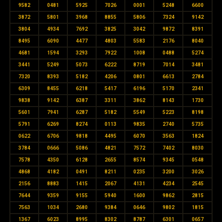
9582
0481
5925
7026
0001
5248
6600
3872
5801
3968
8855
5806
7324
9142
3804
4934
7692
3825
3042
9872
8391
8495
6090
4477
4803
5583
2176
8040
4681
1594
3293
7922
1008
0488
5274
3441
5249
5073
6222
8719
7014
3481
7320
8393
5182
4206
0801
6613
2784
6309
8455
6218
5417
6196
5170
2341
9838
9142
6387
3311
3862
8143
1730
5601
7941
6287
5182
5549
5223
8198
5791
6269
8274
0113
9835
2740
5735
0622
6706
9818
4495
6070
3563
1824
3784
0666
5086
4821
7572
7402
8030
7578
4350
6128
2655
8574
9345
0548
4868
4182
0491
8211
0235
3200
3026
2156
8883
1415
2067
4131
4234
2545
7644
9359
9155
5940
1600
9862
2815
7563
1034
2680
9384
0646
9802
1815
1367
6023
8995
8302
8787
6301
0657