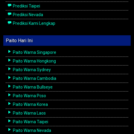
Prediksi Taipei
Prediksi Nevada
Prediksi Kami Lengkap
Paito Hari Ini
Paito Warna Singapore
Paito Warna Hongkong
Paito Warna Sydney
Paito Warna Cambodia
Paito Warna Bullseye
Paito Warna Pcso
Paito Warna Korea
Paito Warna Laos
Paito Warna Taipei
Paito Warna Nevada