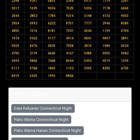
2298
9297
5803
3294
5971
7719
2291
3017
1029
9556
7525
9236
7178
6060
2044
2852
1784
9214
3148
4132
9003
2954
0992
6222
8751
7777
2946
8380
4855
1510
8181
7341
6546
1139
0704
1974
9422
9117
4914
0841
9897
2891
9509
8476
0829
7508
2815
1980
0024
4795
2179
6640
4167
5488
0550
9082
4994
9860
7468
8044
5492
0519
1339
5117
9768
1805
1192
3905
8295
6725
8419
5423
1993
8866
POST TERKAIT
Data Keluaran Connecticut Night
Paito Warna Connecticut Night
Paito Warna Harian Connecticut Night