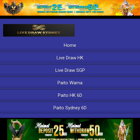
Home
Live Draw HK
Live Draw SGP
Paito Warna
Paito HK 6D
Paito Sydney 6D