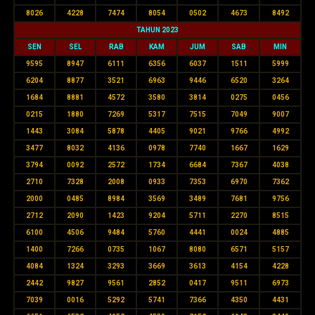
8026
4228
7474
8054
0502
4673
8492
TAHUN 2023
SEN
SEL
RAB
KAM
JUM
SAB
MIN
9595
8947
6111
6356
6037
1511
5999
6204
8877
3521
6963
9446
6520
3264
1684
8881
4572
3580
3814
0275
0456
0215
1880
7269
5317
7515
7049
9007
1443
3084
5878
4405
9021
9766
4992
3477
8032
4136
0978
7740
1667
1629
3794
0092
2572
1734
6684
7367
4038
2710
7328
2008
0933
7353
6970
7362
2000
0485
8984
3569
3489
7681
9756
2712
2090
1423
9204
5711
2270
8515
6100
4506
9484
5760
4441
0024
4885
1400
7266
0735
1067
8080
6571
5157
4084
1324
3293
3669
3613
4154
4228
2442
9827
9561
2852
0417
9511
6973
7039
0016
5292
5741
7366
4350
4431