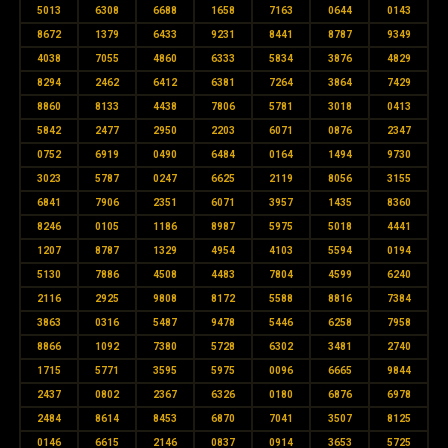
5013
6308
6688
1658
7163
0644
0143
8672
1379
6433
9231
8441
8787
9349
4038
7055
4860
6333
5834
3876
4829
8294
2462
6412
6381
7264
3864
7429
8860
8133
4438
7806
5781
3018
0413
5842
2477
2950
2203
6071
0876
2347
0752
6919
0490
6484
0164
1494
9730
3023
5787
0247
6625
2119
8056
3155
6841
7906
2351
6071
3957
1435
8360
8246
0105
1186
8987
5975
5018
4441
1207
8787
1329
4954
4103
5594
0194
5130
7886
4508
4483
7804
4599
6240
2116
2925
9808
8172
5588
8816
7384
3863
0316
5487
9478
5446
6258
7958
8866
1092
7380
5728
6302
3481
2740
1715
5771
3595
5975
0096
6665
9844
2437
0802
2367
6326
0180
6876
6978
2484
8614
8453
6870
7041
3507
8125
0146
6615
2146
0837
0914
3653
5725