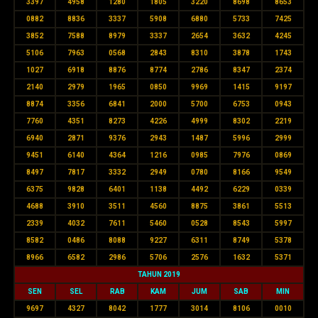
3397
4958
1280
1805
3220
8698
8653
0882
8836
3337
5908
6880
5733
7425
3852
7588
8979
3337
2654
3632
4245
5106
7963
0568
2843
8310
3878
1743
1027
6918
8876
8774
2786
8347
2374
2140
2979
1965
0850
9969
1415
9197
8874
3356
6841
2000
5700
6753
0943
7760
4351
8273
4226
4999
8302
2219
6940
2871
9376
2943
1487
5996
2999
9451
6140
4364
1216
0985
7976
0869
8497
7817
3332
2949
0780
8166
9549
6375
9828
6401
1138
4492
6229
0339
4688
3910
3511
4560
8875
3861
5513
2339
4032
7611
5460
0528
8543
5997
8582
0486
8088
9227
6311
8749
5378
8966
6582
2986
5706
2576
1632
5371
TAHUN 2019
SEN
SEL
RAB
KAM
JUM
SAB
MIN
9697
4327
8042
1777
3014
8106
0010