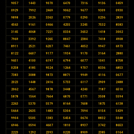
9057
1443
9070
6470
7316
9136
0459
0929
7992
2469
9062
9677
9309
0930
9898
2026
3363
0779
0290
0236
2839
4563
9161
0466
4255
3245
7532
8583
3145
4068
7221
0334
3652
1418
3002
7969
3392
9265
8847
2384
7418
4908
8911
2521
6207
7461
4052
9947
6973
8122
6607
9177
1934
9170
3164
2880
9651
4100
6197
6794
6077
1041
8758
0258
4185
9524
1264
9707
8336
6853
7383
3088
9873
8871
9949
4116
0677
2023
1448
2416
5733
6117
2909
2488
2062
4567
9878
3448
4240
7187
6510
5878
1564
7664
6870
0771
3508
5594
2263
5370
5579
8164
7608
1875
6138
5664
2635
1483
5304
7094
0154
5439
9904
5505
1383
5454
0674
8832
5048
6946
0594
4607
1810
8937
3742
8653
2223
1292
2393
0220
8909
2385
0164