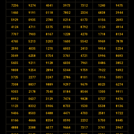
7236
9274
4041
3973
7312
1240
9475
1460
9191
0118
7802
2334
6838
3944
5929
0935
2780
0214
6173
0156
2693
4124
4711
5375
0156
8792
1124
4914
7707
7903
8167
1228
4270
1718
8134
4765
5213
3203
1600
5542
9969
7878
2590
4035
1270
6003
2413
9954
5234
3049
6258
0754
3761
4721
5996
8693
5655
9211
9128
6030
7961
0486
3852
9808
9254
2894
5344
9759
7922
9492
3725
2277
3247
2786
8101
1916
5051
7308
8837
9889
9297
9679
8023
6274
9303
2178
7540
0184
8544
1300
9911
8992
0637
3129
7474
9828
0727
9476
1123
8332
5906
8733
1530
5538
8136
9406
8503
0488
4471
4703
2581
9722
0166
4666
8354
0590
2232
5750
8445
4888
3388
6077
9664
7317
3741
3967