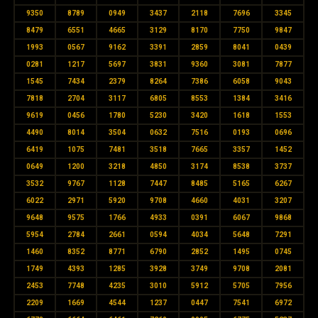
9350
8789
0949
3437
2118
7696
3345
8479
6551
4665
3129
8170
7750
9847
1993
0567
9162
3391
2859
8041
0439
0281
1217
5697
3831
9360
3081
7877
1545
7434
2379
8264
7386
6058
9043
7818
2704
3117
6805
8553
1384
3416
9619
0456
1780
5230
3420
1618
1553
4490
8014
3504
0632
7516
0193
0696
6419
1075
7481
3518
7665
3357
1452
0649
1200
3218
4850
3174
8538
3737
3532
9767
1128
7447
8485
5165
6267
6022
2971
5920
9708
4660
4031
3207
9648
9575
1766
4933
0391
6067
9868
5954
2784
2661
0594
4034
5648
7291
1460
8352
8771
6790
2852
1495
0745
1749
4393
1285
3928
3749
9708
2081
2453
7748
4235
3010
5912
5705
7956
2209
1669
4544
1237
0447
7541
6972