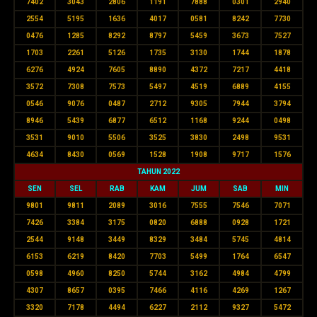
7402
3043
2806
1191
7888
0301
2940
2554
5195
1636
4017
0581
8242
7730
0476
1285
8292
8797
5459
3673
7527
1703
2261
5126
1735
3130
1744
1878
6276
4924
7605
8890
4372
7217
4418
3572
7308
7573
5497
4519
6889
4155
0546
9076
0487
2712
9305
7944
3794
8946
5439
6877
6512
1168
9244
0498
3531
9010
5506
3525
3830
2498
9531
4634
8430
0569
1528
1908
9717
1576
TAHUN 2022
SEN
SEL
RAB
KAM
JUM
SAB
MIN
9801
9811
2089
3016
7555
7546
7071
7426
3384
3175
0820
6888
0928
1721
2544
9148
3449
8329
3484
5745
4814
6153
6219
8420
7703
5499
1764
6547
0598
4960
8250
5744
3162
4984
4799
4307
8657
0395
7466
4116
4269
1267
3320
7178
4494
6227
2112
9327
5472