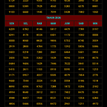
5729
2223
9355
9193
4326
2643
9725
0800
5389
7929
4563
3283
6375
8881
9103
6660
1945
7599
3428
7482
1063
TAHUN 2026
SEN
SEL
RAB
KAM
JUM
SAB
MIN
6239
0782
8146
5817
4479
7789
3197
6391
4170
8324
0431
1172
1582
XXXX
XXXX
8060
8823
9806
5732
8745
3559
2919
2800
4784
1773
1392
5836
5086
3653
0218
7280
2661
6464
5601
3850
2430
7339
3262
1029
9596
3159
8574
0684
9606
1629
7446
7522
3841
5514
5415
2611
1153
0910
5595
4115
1213
3171
0957
4337
5505
4379
7454
2775
9660
7344
2224
1125
3358
0186
1518
8890
6306
8762
7288
1872
0206
2182
4994
8640
3012
0011
7402
8470
5543
4988
8697
1943
8321
5162
1354
6284
4856
5666
0356
8472
2961
1211
4972