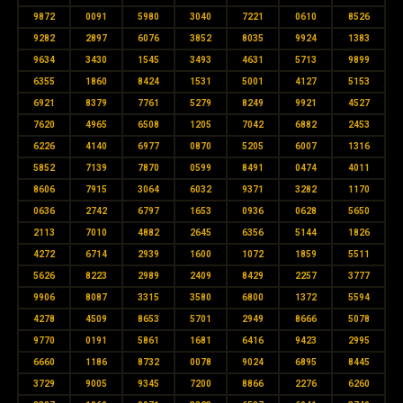
9872
0091
5980
3040
7221
0610
8526
9282
2897
6076
3852
8035
9924
1383
9634
3430
1545
3493
4631
5713
9899
6355
1860
8424
1531
5001
4127
5153
6921
8379
7761
5279
8249
9921
4527
7620
4965
6508
1205
7042
6882
2453
6226
4140
6977
0870
5205
6007
1316
5852
7139
7870
0599
8491
0474
4011
8606
7915
3064
6032
9371
3282
1170
0636
2742
6797
1653
0936
0628
5650
2113
7010
4882
2645
6356
5144
1826
4272
6714
2939
1600
1072
1859
5511
5626
8223
2989
2409
8429
2257
3777
9906
8087
3315
3580
6800
1372
5594
4278
4509
8653
5701
2949
8666
5078
9770
0191
5861
1681
6416
9423
2995
6660
1186
8732
0078
9024
6895
8445
3729
9005
9345
7200
8866
2276
6260