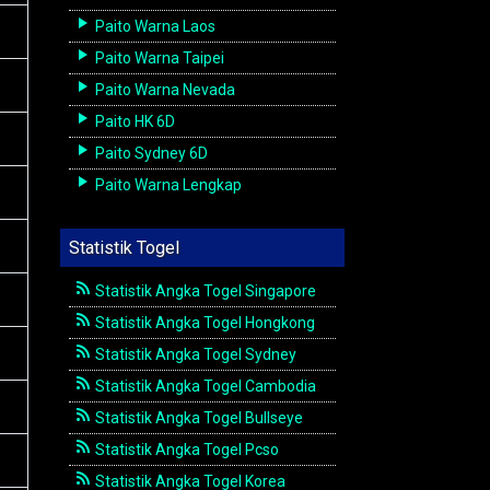
Paito Warna Laos
Paito Warna Taipei
Paito Warna Nevada
Paito HK 6D
Paito Sydney 6D
Paito Warna Lengkap
Statistik Togel
Statistik Angka Togel Singapore
Statistik Angka Togel Hongkong
Statistik Angka Togel Sydney
Statistik Angka Togel Cambodia
Statistik Angka Togel Bullseye
Statistik Angka Togel Pcso
Statistik Angka Togel Korea