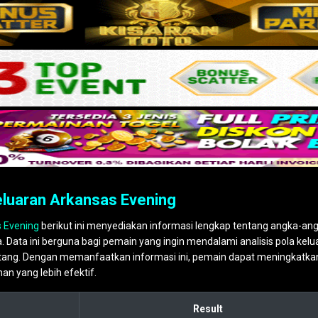
eluaran Arkansas Evening
s Evening
berikut ini menyediakan informasi lengkap tentang angka-an
 Data ini berguna bagi pemain yang ingin mendalami analisis pola kelu
tang. Dengan memanfaatkan informasi ini, pemain dapat meningkatka
an yang lebih efektif.
Result