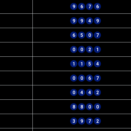
9
6
7
6
9
9
4
9
6
5
0
7
0
0
2
1
1
1
5
4
0
0
6
7
0
4
4
2
8
8
0
0
3
9
7
2