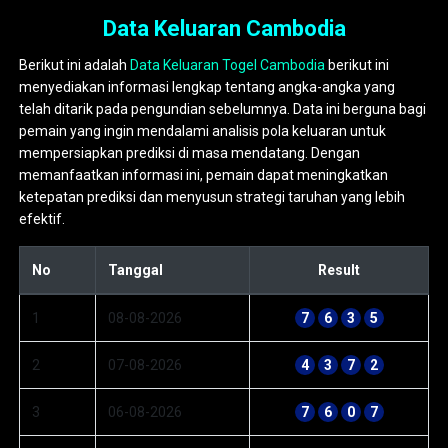
Data Keluaran Cambodia
Berikut ini adalah
Data Keluaran Togel Cambodia
berikut ini
menyediakan informasi lengkap tentang angka-angka yang
telah ditarik pada pengundian sebelumnya. Data ini berguna bagi
pemain yang ingin mendalami analisis pola keluaran untuk
mempersiapkan prediksi di masa mendatang. Dengan
memanfaatkan informasi ini, pemain dapat meningkatkan
ketepatan prediksi dan menyusun strategi taruhan yang lebih
efektif.
No
Tanggal
Result
1
08-08-2026
7
6
3
5
2
07-08-2026
4
3
7
2
3
06-08-2026
7
6
0
7