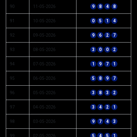
90
11-05-2026
9
8
4
8
91
10-05-2026
0
5
1
4
92
09-05-2026
9
6
2
7
93
08-05-2026
3
0
0
2
94
07-05-2026
1
9
7
1
95
06-05-2026
5
8
9
7
96
05-05-2026
3
8
3
2
97
04-05-2026
3
4
2
1
98
03-05-2026
9
7
4
3
99
02-05-2026
5
4
5
1