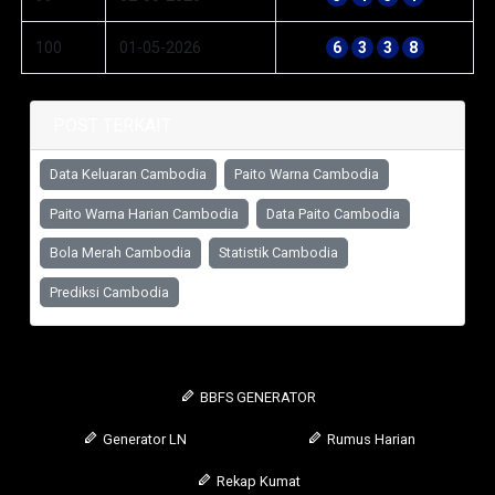
100
01-05-2026
6
3
3
8
POST TERKAIT
Data Keluaran Cambodia
Paito Warna Cambodia
Paito Warna Harian Cambodia
Data Paito Cambodia
Bola Merah Cambodia
Statistik Cambodia
Prediksi Cambodia
BBFS GENERATOR
Generator LN
Rumus Harian
Rekap Kumat