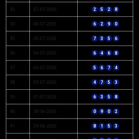
33
07-07-2026
2
5
2
8
34
06-07-2026
6
2
9
0
35
05-07-2026
7
3
5
6
36
04-07-2026
6
4
6
8
37
03-07-2026
5
6
7
4
38
02-07-2026
4
7
5
3
39
01-07-2026
6
3
5
8
40
30-06-2026
0
9
0
2
41
29-06-2026
8
1
5
3