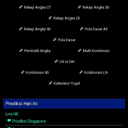
Rekap Angka CT
Rekap Angka 3D
Rekap Angka 2D
Rekap Angka 4D
Pola Dasar All
Pola Dasar
Pembalik Angka
Multi Kombinasi
LN vs DN
Kombinasi 4D
Kolaborasi LN
Kalkulator Togel
Prediksi Hari Ini
Live HK
Prediksi Singapore