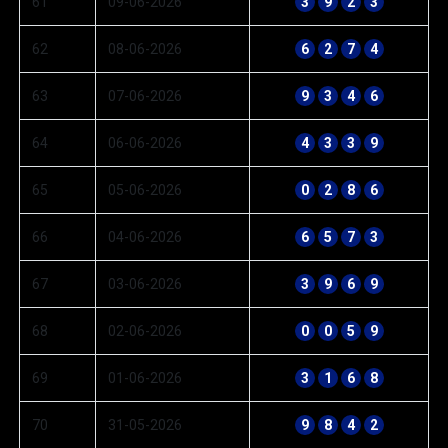
61
09-06-2026
3
9
2
3
62
08-06-2026
6
2
7
4
63
07-06-2026
9
3
4
6
64
06-06-2026
4
3
3
9
65
05-06-2026
0
2
8
6
66
04-06-2026
6
5
7
3
67
03-06-2026
3
9
6
9
68
02-06-2026
0
0
5
9
69
01-06-2026
3
1
6
8
70
31-05-2026
9
8
4
2