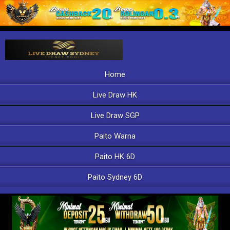
Home
Live Draw HK
Live Draw SGP
Paito Warna
Paito HK 6D
Paito Sydney 6D